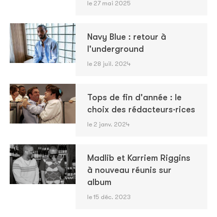
le 27 mai 2025
Navy Blue : retour à
l'underground
le 28 juil. 2024
Tops de fin d'année : le
choix des rédacteurs·rices
le 2 janv. 2024
Madlib et Karriem Riggins
à nouveau réunis sur
album
le 15 déc. 2023