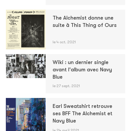
The Alchemist donne une
suite à This Thing of Ours
le 4 oct. 2021
Wiki : un dernier single
avant l'album avec Navy
Blue
le 27 sept. 2021
Earl Sweatshirt retrouve
ses BFF The Alchemist et
Navy Blue
le 24 avril 2021