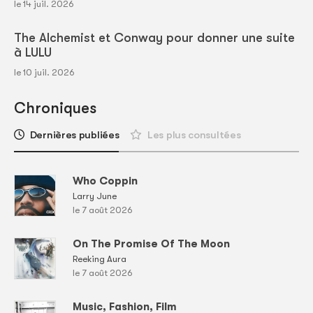
le 14 juil. 2026
The Alchemist et Conway pour donner une suite
à LULU
le 10 juil. 2026
Chroniques
Dernières publiées
Les plus consultées
Who Coppin
Larry June
le 7 août 2026
On The Promise Of The Moon
Reeking Aura
le 7 août 2026
Music, Fashion, Film