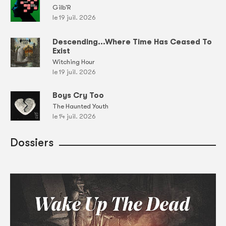
Gilb'R
le 19 juil. 2026
Descending...Where Time Has Ceased To
Exist
Witching Hour
le 19 juil. 2026
Boys Cry Too
The Haunted Youth
le 14 juil. 2026
Dossiers