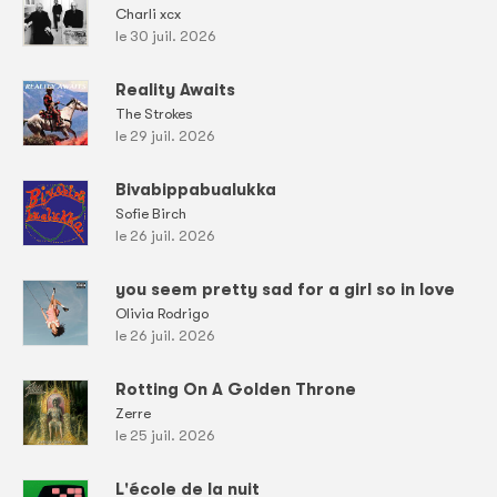
Charli xcx
le 30 juil. 2026
Reality Awaits
The Strokes
le 29 juil. 2026
Bivabippabualukka
Sofie Birch
le 26 juil. 2026
you seem pretty sad for a girl so in love
Olivia Rodrigo
le 26 juil. 2026
Rotting On A Golden Throne
Zerre
le 25 juil. 2026
L'école de la nuit