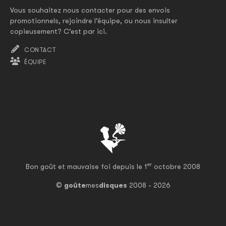
Vous souhaitez nous contacter pour des envois
promotionnels, rejoindre l'équipe, ou nous insulter
copieusement? C'est par ici.
CONTACT
ÉQUIPE
er
Bon goût et mauvaise foi depuis le 1
octobre 2008
©
goûte
mes
disques
2008 - 2026