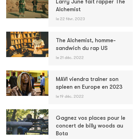
Larry June fait rapper The
Alchemist
le 22 févr. 2023
The Alchemist, homme-
sandwich du rap US
le 21 déc. 2022
MAVI viendra traîner son
spleen en Europe en 2023
le 19 déc. 2022
Gagnez vos places pour le
concert de billy woods au
Bota