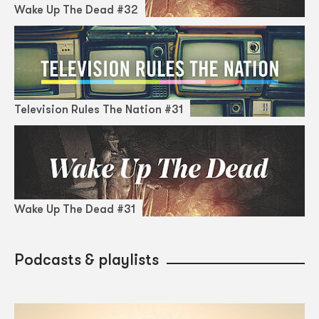
Wake Up The Dead #32
Television Rules The Nation #31
Wake Up The Dead #31
Podcasts & playlists