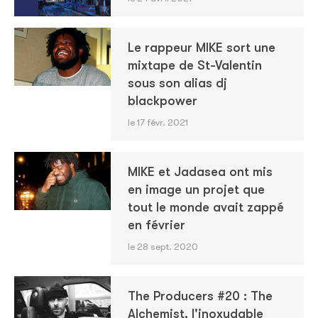
Le rappeur MIKE sort une
mixtape de St-Valentin
sous son alias dj
blackpower
le 17 févr. 2021
MIKE et Jadasea ont mis
en image un projet que
tout le monde avait zappé
en février
le 28 sept. 2020
The Producers #20 : The
Alchemist, l'inoxydable