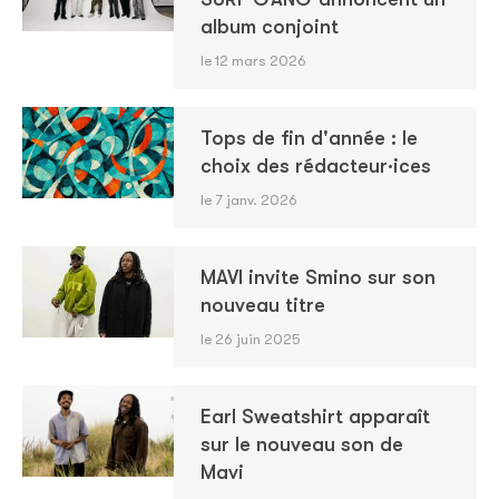
album conjoint
le 12 mars 2026
Tops de fin d'année : le
choix des rédacteur·ices
le 7 janv. 2026
MAVI invite Smino sur son
nouveau titre
le 26 juin 2025
Earl Sweatshirt apparaît
sur le nouveau son de
Mavi