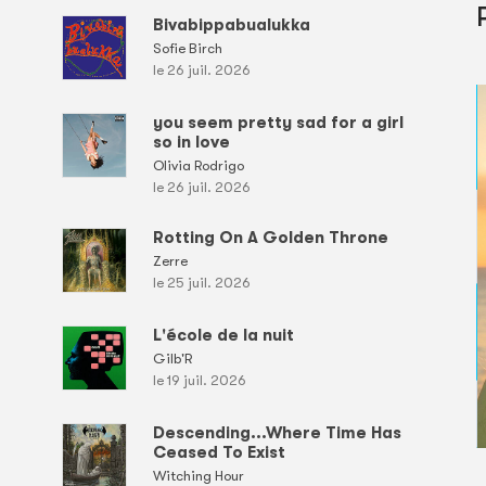
Bivabippabualukka
Sofie Birch
le 26 juil. 2026
you seem pretty sad for a girl
so in love
Olivia Rodrigo
le 26 juil. 2026
Rotting On A Golden Throne
Zerre
le 25 juil. 2026
L'école de la nuit
Gilb'R
le 19 juil. 2026
Descending...Where Time Has
Ceased To Exist
Witching Hour