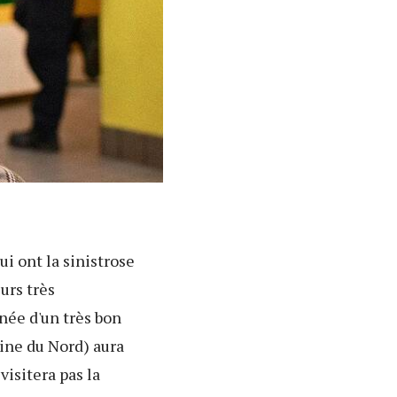
ui ont la sinistrose
urs très
nnée d'un très bon
line du Nord) aura
visitera pas la