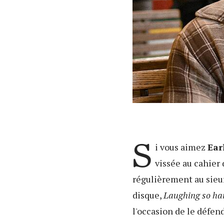
S
i vous aimez
Ear
vissée au cahier
régulièrement au sieur
disque,
Laughing so har
l'occasion de le défend