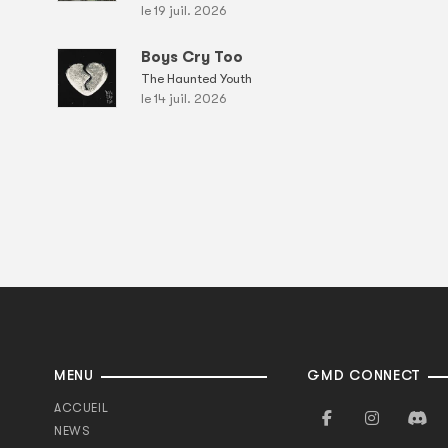
le 19 juil. 2026
Boys Cry Too
The Haunted Youth
le 14 juil. 2026
MENU
GMD CONNECT
ACCUEIL
NEWS