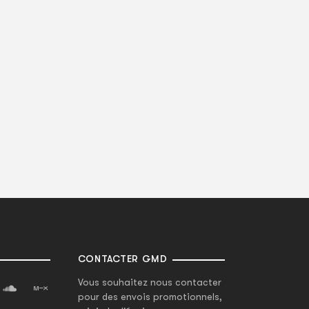
CONTACTER GMD
Vous souhaitez nous contacter
pour des envois promotionnels,