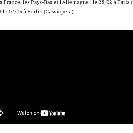
a France, les Pays-Bas et l'Allemagne : le 28/02 à Paris 
le 07/03 à Berlin (Cassiopeia).