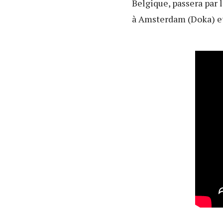
Belgique, passera par l
à Amsterdam (Doka) et 