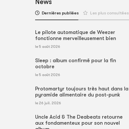
News
Dernières publiées
Les plus consultées
Le pilote automatique de Weezer
fonctionne merveilleusement bien
le 5 août 2026
Sleep : album confirmé pour la fin
octobre
le 5 août 2026
Protomartyr toujours très haut dans la
pyramide alimentaire du post-punk
le 26 juil. 2026
Uncle Acid & The Deabeats retourne
aux fondamenteux pour son nouvel
album