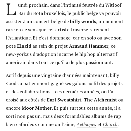
L
undi prochain, dans l’intimité feutrée du Witloof
Bar du Bota bruxellois, le public belge va pouvoir
assister à un concert belge de
billy woods
, un moment
rare en ce sens que cet artiste traverse rarement
l’Atlantique. Et c’est dommage, car en solo ou avec son
pote
Elucid
au sein du projet
Armand Hammer
, ce
new-yorkais d’adoption incarne le hip hop alternatif
américain dans tout ce qu’il a de plus passionnant.
Actif depuis une vingtaine d’années maintenant, billy
<oods a patiemment gagné ses galons au fil des projets
et des collaborations – ces dernières années, on l’a
croisé aux côtés de
Earl Sweatshirt
,
The Alchemist
ou
encore
Moor Mother
. Et puis surtout cette année, il a
sorti non pas un, mais deux formidables albums de rap
bien cafardeux comme on l’aime,
Aethiopes
et
Church
.