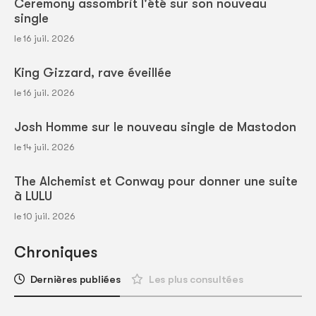
Ceremony assombrit l'été sur son nouveau
single
le 16 juil. 2026
King Gizzard, rave éveillée
le 16 juil. 2026
Josh Homme sur le nouveau single de Mastodon
le 14 juil. 2026
The Alchemist et Conway pour donner une suite
à LULU
le 10 juil. 2026
Chroniques
Dernières publiées
Les plus consultées