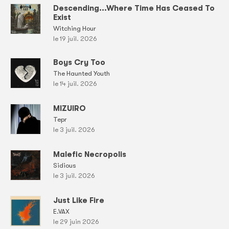
Descending...Where Time Has Ceased To
Exist
Witching Hour
le 19 juil. 2026
Boys Cry Too
The Haunted Youth
le 14 juil. 2026
MIZUIRO
Tepr
le 3 juil. 2026
Malefic Necropolis
Sidious
le 3 juil. 2026
Just Like Fire
E.VAX
le 29 juin 2026