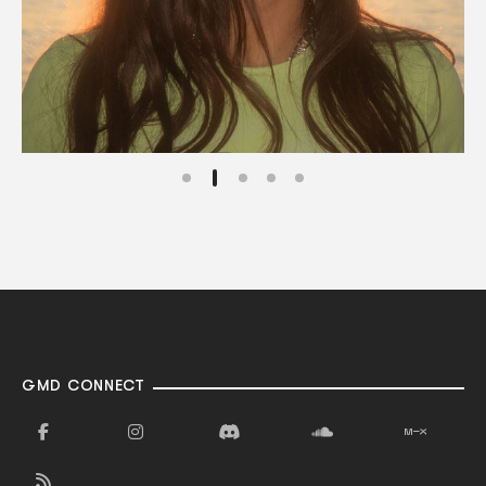
GMD CONNECT