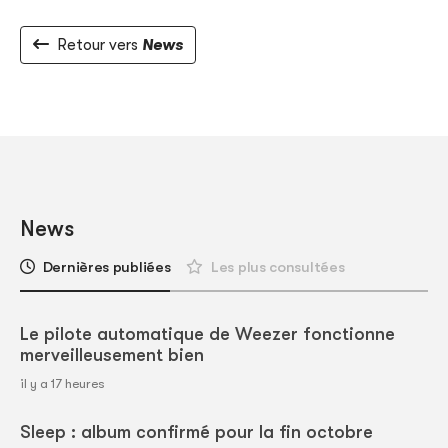
Retour vers
News
News
Dernières publiées
Les plus consultées
Le pilote automatique de Weezer fonctionne
merveilleusement bien
il y a 17 heures
Sleep : album confirmé pour la fin octobre