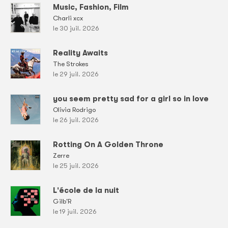
Music, Fashion, Film
Charli xcx
le 30 juil. 2026
Reality Awaits
The Strokes
le 29 juil. 2026
you seem pretty sad for a girl so in love
Olivia Rodrigo
le 26 juil. 2026
Rotting On A Golden Throne
Zerre
le 25 juil. 2026
L'école de la nuit
Gilb'R
le 19 juil. 2026