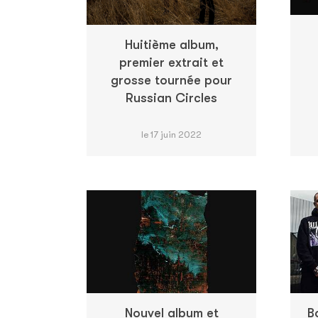
Huitième album,
premier extrait et
grosse tournée pour
Russian Circles
le 17 juin 2022
Nouvel album et
B