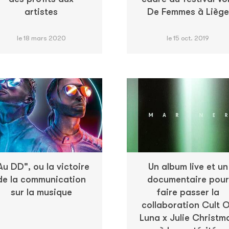
artistes
De Femmes à Liège
le 18 mars 2020
le 15 oct. 2019
Au DD", ou la victoire
Un album live et un
de la communication
documentaire pour
sur la musique
faire passer la
collaboration Cult 
Luna x Julie Christm