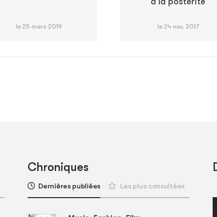
à la postérité
le 25 mars 2019
le 24 nov. 2017
Chroniques
Dernières publiées
Les plus consultées