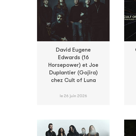
David Eugene
Edwards (16
Horsepower) et Joe
Duplantier (Gojira)
chez Cult of Luna
le 26 juin 2026