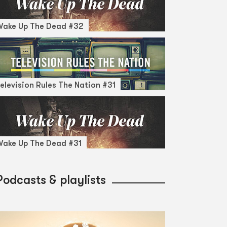
Wake Up The Dead #32
elevision Rules The Nation #31
ake Up The Dead #31
Podcasts & playlists