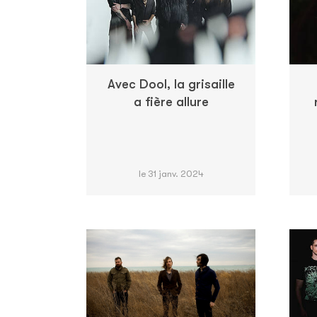
Avec Dool, la grisaille
a fière allure
le 31 janv. 2024