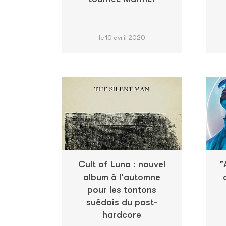
le 10 avril 2020
Cult of Luna : nouvel
"
album à l'automne
pour les tontons
suédois du post-
hardcore