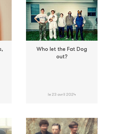
s,
Who let the Fat Dog
out?
le 23 avril 2024