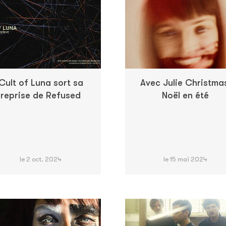
Cult of Luna sort sa
Avec Julie Christma
reprise de Refused
Noël en été
le 2 oct. 2024
le 15 mai 2024