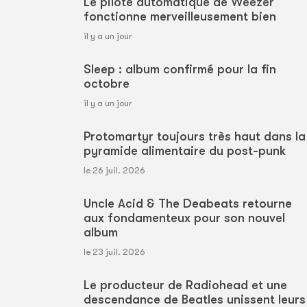
Le pilote automatique de Weezer
fonctionne merveilleusement bien
il y a un jour
Sleep : album confirmé pour la fin
octobre
il y a un jour
Protomartyr toujours très haut dans la
pyramide alimentaire du post-punk
le 26 juil. 2026
Uncle Acid & The Deabeats retourne
aux fondamenteux pour son nouvel
album
le 23 juil. 2026
Le producteur de Radiohead et une
descendance de Beatles unissent leurs