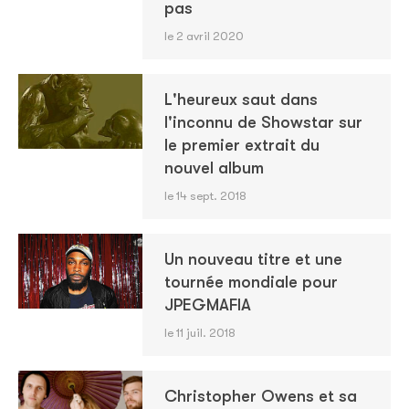
pas
le 2 avril 2020
L'heureux saut dans
l'inconnu de Showstar sur
le premier extrait du
nouvel album
le 14 sept. 2018
Un nouveau titre et une
tournée mondiale pour
JPEGMAFIA
le 11 juil. 2018
Christopher Owens et sa