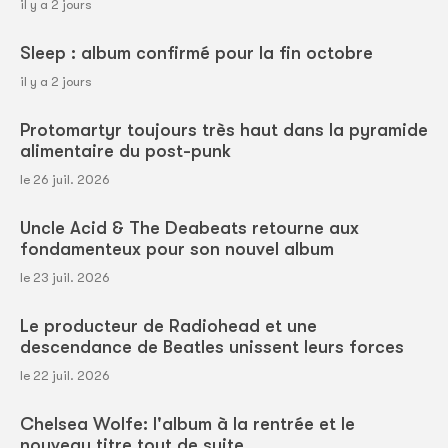
il y a 2 jours
Sleep : album confirmé pour la fin octobre
il y a 2 jours
Protomartyr toujours très haut dans la pyramide
alimentaire du post-punk
le 26 juil. 2026
Uncle Acid & The Deabeats retourne aux
fondamenteux pour son nouvel album
le 23 juil. 2026
Le producteur de Radiohead et une
descendance de Beatles unissent leurs forces
le 22 juil. 2026
Chelsea Wolfe: l'album à la rentrée et le
nouveau titre tout de suite