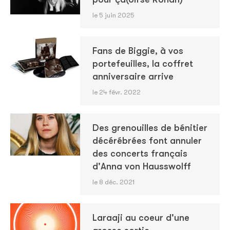
le 5 juin 2025
Fans de Biggie, à vos
portefeuilles, la coffret
anniversaire arrive
le 24 févr. 2022
Des grenouilles de bénitier
décérébrées font annuler
des concerts français
d'Anna von Hausswolff
le 8 déc. 2021
Laraaji au coeur d'une