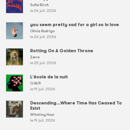
Sofie Birch
le 26 juil. 2026
you seem pretty sad for a girl so in love
Olivia Rodrigo
le 26 juil. 2026
Rotting On A Golden Throne
Zerre
le 25 juil. 2026
L'école de la nuit
Gilb'R
le 19 juil. 2026
Descending...Where Time Has Ceased To
Exist
Witching Hour
le 19 juil. 2026