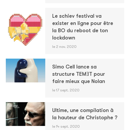
Le schiev festival va
exister en ligne pour être
la BO du reboot de ton
lockdown
le 2 nov. 2020
Simo Cell lance sa
structure TEMƎT pour
faire mieux que Nolan
le 17 sept. 2020
Ultime, une compilation à
la hauteur de Christophe ?
le 14 sept. 2020