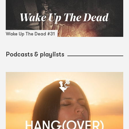
Wake Up The Dead #31
Podcasts & playlists