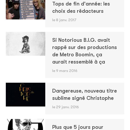
Tops de fin d'année: les
choix des rédacteurs
le 8 janv. 2017
Si Notorious B.I.G. avait
rappé sur des productions
de Metro Boomin, ça
aurait ressemblé à ça
le 9 mars 2016
Dangereuse, nouveau titre
sublime signé Christophe
le 29 janv. 2016
Plus que 5 jours pour