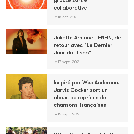
grosse sortie
collaborative
le 18 oct. 2021
Juliette Armanet, ENFIN, de
retour avec "Le Dernier
Jour du Disco"
le 17 sept. 2021
Inspiré par Wes Anderson,
Jarvis Cocker sort un
album de reprises de
chansons françaises
le 15 sept. 2021