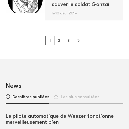
sauver le soldat Gonzaï
le 10 déc. 2014
1
2
3
News
Dernières publiées
Les plus consultées
Le pilote automatique de Weezer fonctionne
merveilleusement bien