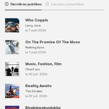
Dernières publiées
Les plus consultées
Who Coppin
Larry June
le 7 août 2026
On The Promise Of The Moon
Reeking Aura
le 7 août 2026
Music, Fashion, Film
Charli xcx
le 30 juil. 2026
Reality Awaits
The Strokes
le 29 juil. 2026
Bivabippabualukka