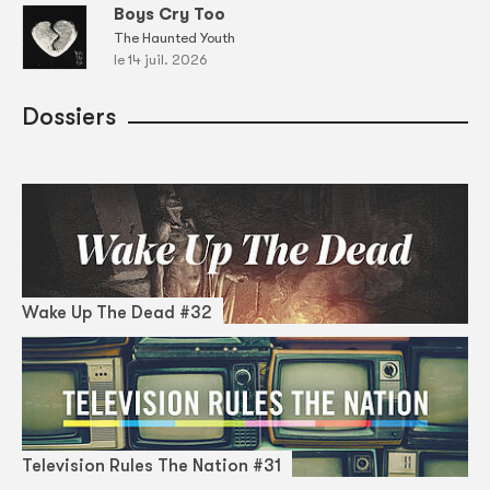
Boys Cry Too
The Haunted Youth
le 14 juil. 2026
Dossiers
Wake Up The Dead #32
Television Rules The Nation #31