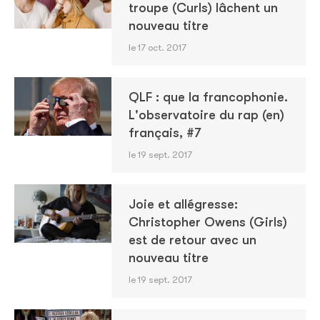
troupe (Curls) lâchent un
nouveau titre
le 17 oct. 2017
QLF : que la francophonie.
L'observatoire du rap (en)
français, #7
le 19 sept. 2017
Joie et allégresse:
Christopher Owens (Girls)
est de retour avec un
nouveau titre
le 19 sept. 2017