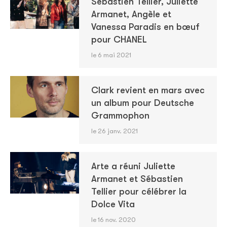
Sébastien Tellier, Juliette
Armanet, Angèle et
Vanessa Paradis en bœuf
pour CHANEL
le 6 mai 2021
Clark revient en mars avec
un album pour Deutsche
Grammophon
le 26 janv. 2021
Arte a réuni Juliette
Armanet et Sébastien
Tellier pour célébrer la
Dolce Vita
le 16 nov. 2020