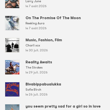
Larry June
le 7 août 2026
On The Promise Of The Moon
Reeking Aura
le 7 août 2026
Music, Fashion, Film
Charli xcx
le 30 juil. 2026
Reality Awaits
The Strokes
le 29 juil. 2026
Bivabippabualukka
Sofie Birch
le 26 juil. 2026
you seem pretty sad for a girl so in love