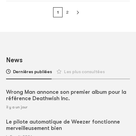
1
2
News
Dernières publiées
Les plus consultées
Wrong Man annonce son premier album pour la
référence Deathwish Inc.
il y a un jour
Le pilote automatique de Weezer fonctionne
merveilleusement bien