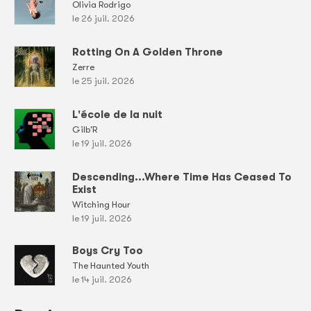
Olivia Rodrigo
le 26 juil. 2026
Rotting On A Golden Throne
Zerre
le 25 juil. 2026
L'école de la nuit
Gilb'R
le 19 juil. 2026
Descending...Where Time Has Ceased To
Exist
Witching Hour
le 19 juil. 2026
Boys Cry Too
The Haunted Youth
le 14 juil. 2026