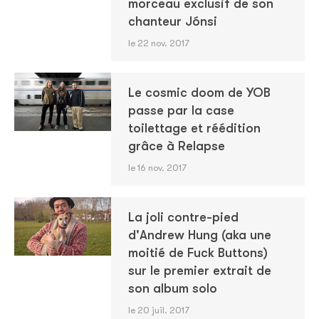
morceau exclusif de son
chanteur Jónsi
le 22 nov. 2017
Le cosmic doom de YOB
passe par la case
toilettage et réédition
grâce à Relapse
le 16 nov. 2017
La joli contre-pied
d'Andrew Hung (aka une
moitié de Fuck Buttons)
sur le premier extrait de
son album solo
le 20 juil. 2017