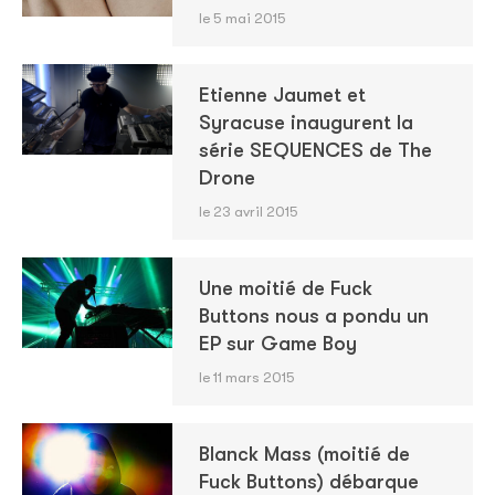
le 5 mai 2015
Etienne Jaumet et
Syracuse inaugurent la
série SEQUENCES de The
Drone
le 23 avril 2015
Une moitié de Fuck
Buttons nous a pondu un
EP sur Game Boy
le 11 mars 2015
Blanck Mass (moitié de
Fuck Buttons) débarque