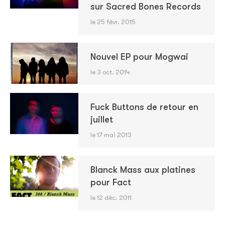
sur Sacred Bones Records
le 25 févr. 2015
Nouvel EP pour Mogwai
le 3 oct. 2014
Fuck Buttons de retour en
juillet
le 17 mai 2013
Blanck Mass aux platines
pour Fact
le 12 déc. 2011