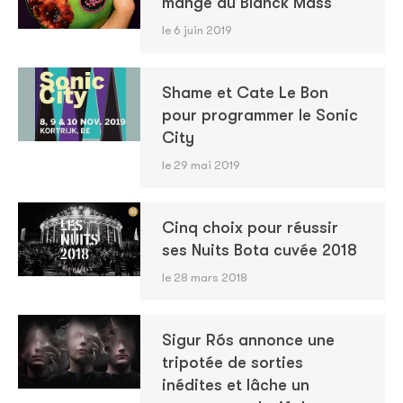
mange du Blanck Mass
le 6 juin 2019
Shame et Cate Le Bon
pour programmer le Sonic
City
le 29 mai 2019
Cinq choix pour réussir
ses Nuits Bota cuvée 2018
le 28 mars 2018
Sigur Rós annonce une
tripotée de sorties
inédites et lâche un