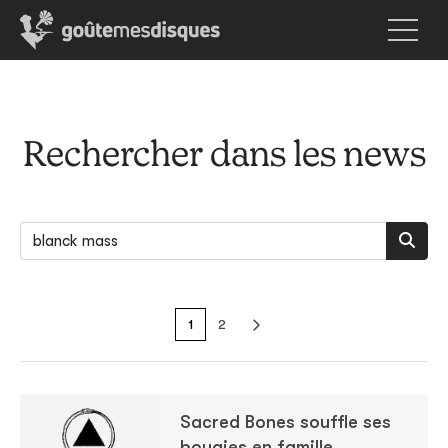
Rechercher dans les news
1
2
Sacred Bones souffle ses
bougies en famille