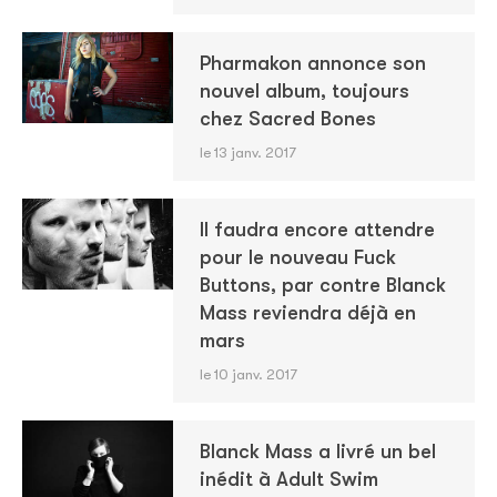
Pharmakon annonce son
nouvel album, toujours
chez Sacred Bones
le 13 janv. 2017
Il faudra encore attendre
pour le nouveau Fuck
Buttons, par contre Blanck
Mass reviendra déjà en
mars
le 10 janv. 2017
Blanck Mass a livré un bel
inédit à Adult Swim