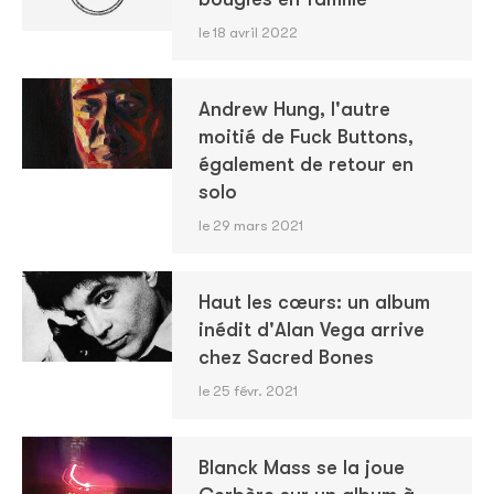
le 18 avril 2022
Andrew Hung, l'autre
moitié de Fuck Buttons,
également de retour en
solo
le 29 mars 2021
Haut les cœurs: un album
inédit d'Alan Vega arrive
chez Sacred Bones
le 25 févr. 2021
Blanck Mass se la joue