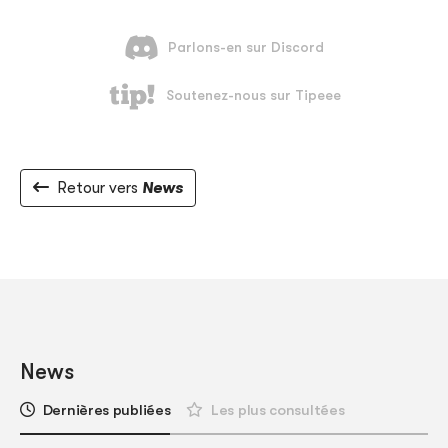
Retour vers
News
News
Dernières publiées
Les plus consultées