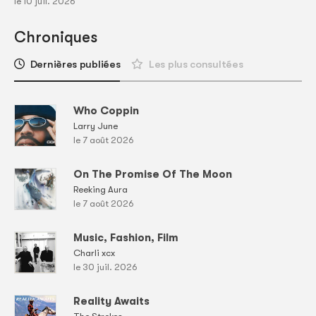
le 10 juil. 2026
Chroniques
Dernières publiées
Les plus consultées
Who Coppin
Larry June
le 7 août 2026
On The Promise Of The Moon
Reeking Aura
le 7 août 2026
Music, Fashion, Film
Charli xcx
le 30 juil. 2026
Reality Awaits