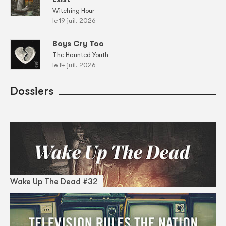
Witching Hour
le 19 juil. 2026
Boys Cry Too
The Haunted Youth
le 14 juil. 2026
Dossiers
Wake Up The Dead #32