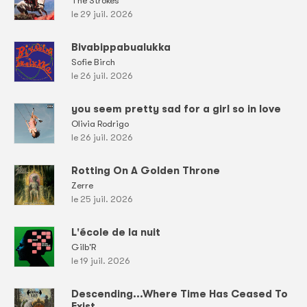
The Strokes
le 29 juil. 2026
Bivabippabualukka
Sofie Birch
le 26 juil. 2026
you seem pretty sad for a girl so in love
Olivia Rodrigo
le 26 juil. 2026
Rotting On A Golden Throne
Zerre
le 25 juil. 2026
L'école de la nuit
Gilb'R
le 19 juil. 2026
Descending...Where Time Has Ceased To
Exist