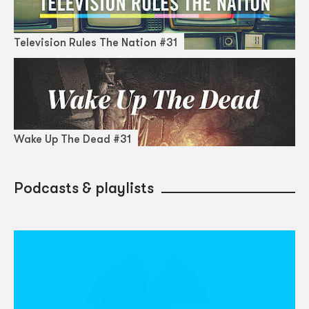
Television Rules The Nation #31
Wake Up The Dead #31
Podcasts & playlists