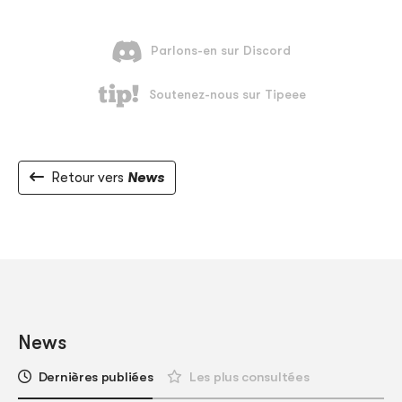
Retour vers
News
News
Dernières publiées
Les plus consultées