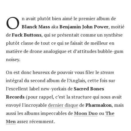
O
n avait plutôt bien aimé le premier album de
Blanck Mass
aka
Benjamin John Power
, moitié
de
Fuck Buttons
, qui se présentait comme un synthèse
plutôt classe de tout ce qui se faisait de meilleur en
matière de drone analogique et d’attitudes bubble-gum
noisey.
On est donc heureux de pouvoir vous filer le
stream
intégral du second album de l’Anglais, cette fois sur
l’excellent label new-yorkais de
Sacred Bones
Records
(pour rappel, c’est la structure qui nous avait
envoyé l'incroyable
dernier disque
de
Pharmakon
, mais
aussi les albums impeccables de
Moon Duo
ou
The
Men
assez récemment.