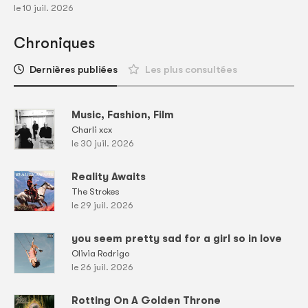
le 10 juil. 2026
Chroniques
Dernières publiées
Les plus consultées
Music, Fashion, Film
Charli xcx
le 30 juil. 2026
Reality Awaits
The Strokes
le 29 juil. 2026
you seem pretty sad for a girl so in love
Olivia Rodrigo
le 26 juil. 2026
Rotting On A Golden Throne