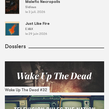
Malefic Necropolis
Sidious
le 3 juil. 2026
Just Like Fire
E.VAX
le 29 juin 2026
Dossiers
Wake Up The Dead #32