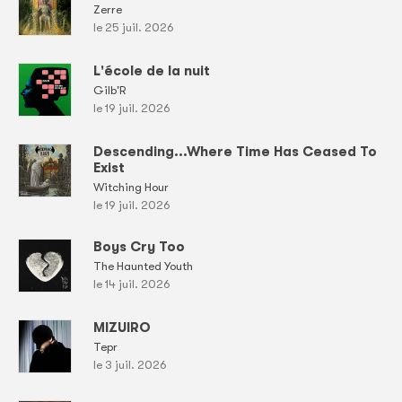
Zerre
le 25 juil. 2026
L'école de la nuit
Gilb'R
le 19 juil. 2026
Descending...Where Time Has Ceased To
Exist
Witching Hour
le 19 juil. 2026
Boys Cry Too
The Haunted Youth
le 14 juil. 2026
MIZUIRO
Tepr
le 3 juil. 2026