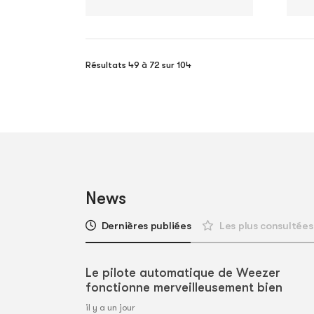
Résultats 49 à 72 sur 104
News
Dernières publiées
Les plus consultées
Le pilote automatique de Weezer
fonctionne merveilleusement bien
il y a un jour