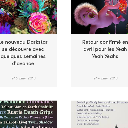
Le nouveau Darkstar
Retour confirmé en
se découvre avec
avril pour les Yeah
quelques semaines
Yeah Yeahs
d'avance
le 16 janv. 2013
le 14 janv. 2013