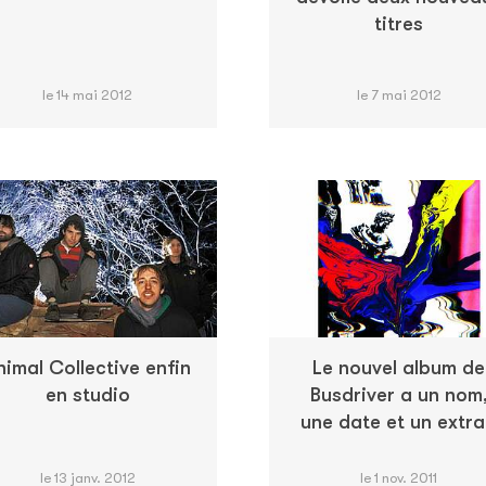
titres
le 14 mai 2012
le 7 mai 2012
nimal Collective enfin
Le nouvel album de
en studio
Busdriver a un nom
une date et un extra
le 13 janv. 2012
le 1 nov. 2011