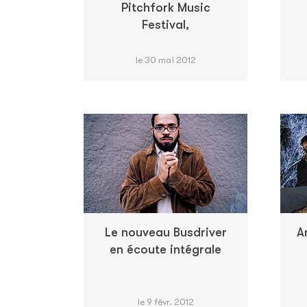
Pitchfork Music
Festival,
le 30 mai 2012
Le nouveau Busdriver
A
en écoute intégrale
le 9 févr. 2012