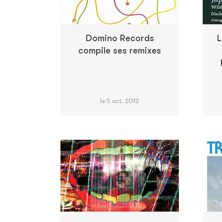
Domino Records
L
compile ses remixes
le 5 oct. 2012