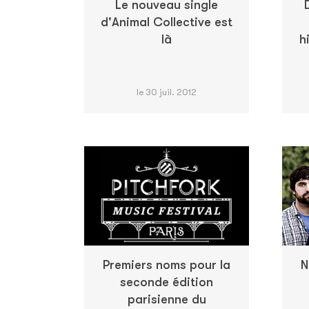
Le nouveau single
d'Animal Collective est
là
h
le 30 juil. 2012
Premiers noms pour la
N
seconde édition
parisienne du