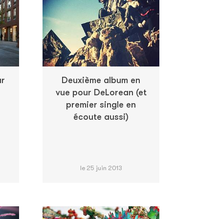
ur
Deuxième album en
vue pour DeLorean (et
premier single en
écoute aussi)
le 25 juin 2013