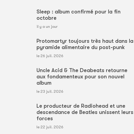
Sleep : album confirmé pour la fin
octobre
il y a un jour
Protomartyr toujours très haut dans la
pyramide alimentaire du post-punk
le 26 juil. 2026
Uncle Acid & The Deabeats retourne
aux fondamenteux pour son nouvel
album
le 23 juil. 2026
Le producteur de Radiohead et une
descendance de Beatles unissent leurs
forces
le 22 juil. 2026