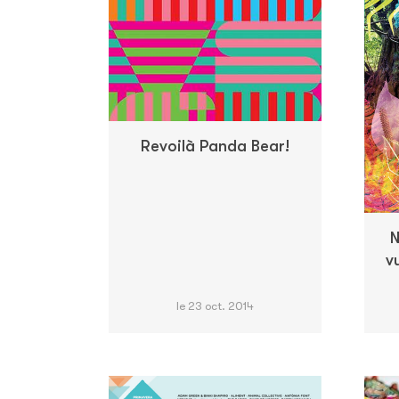
Revoilà Panda Bear!
N
v
le 23 oct. 2014