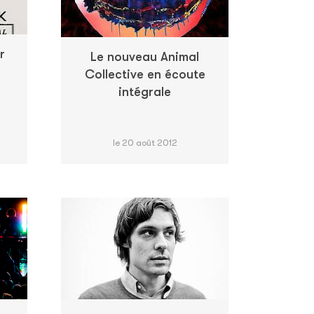
r
Le nouveau Animal
Collective en écoute
intégrale
le 20 août 2012