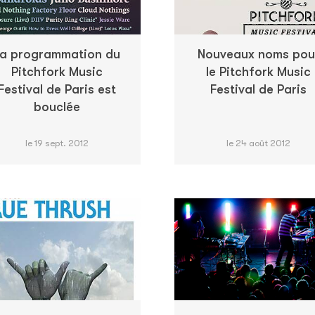
a programmation du
Nouveaux noms pou
Pitchfork Music
le Pitchfork Music
Festival de Paris est
Festival de Paris
bouclée
le 19 sept. 2012
le 24 août 2012