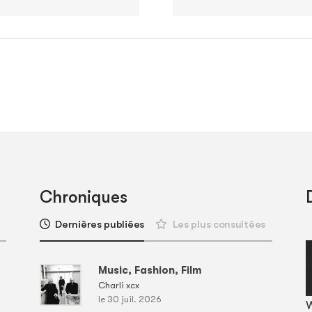
Chroniques
Dernières publiées
Les plus consultées
Music, Fashion, Film
Charli xcx
le 30 juil. 2026