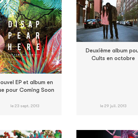
Deuxième album po
Cults en octobre
ouvel EP et album en
ue pour Coming Soon
le 23 sept. 2013
le 29 juil. 2013