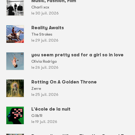
Music, Fashion, Film
Charli xcx
le 30 juil. 2026
Reality Awaits
The Strokes
le 29 juil. 2026
you seem pretty sad for a girl so in love
Olivia Rodrigo
le 26 juil. 2026
Rotting On A Golden Throne
Zerre
le 25 juil. 2026
L'école de la nuit
Gilb'R
le 19 juil. 2026