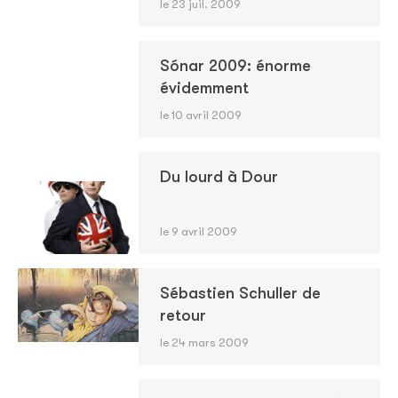
le 23 juil. 2009
Sónar 2009: énorme
évidemment
le 10 avril 2009
Du lourd à Dour
le 9 avril 2009
Sébastien Schuller de
retour
le 24 mars 2009