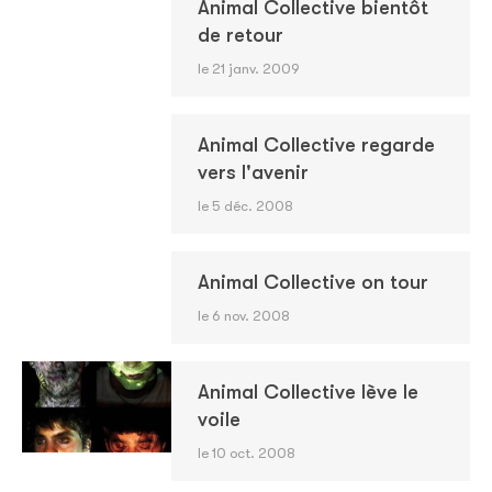
Animal Collective bientôt
de retour
le 21 janv. 2009
Animal Collective regarde
vers l'avenir
le 5 déc. 2008
Animal Collective on tour
le 6 nov. 2008
Animal Collective lève le
voile
le 10 oct. 2008