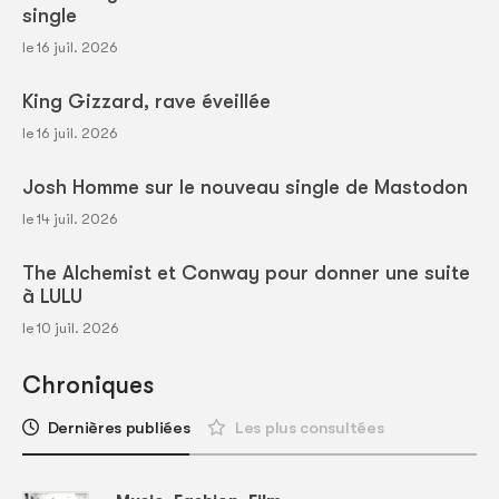
single
le 16 juil. 2026
King Gizzard, rave éveillée
le 16 juil. 2026
Josh Homme sur le nouveau single de Mastodon
le 14 juil. 2026
The Alchemist et Conway pour donner une suite
à LULU
le 10 juil. 2026
Chroniques
Dernières publiées
Les plus consultées