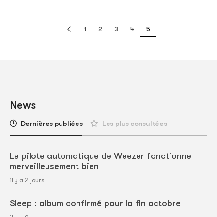
1
2
3
4
5
News
Dernières publiées
Les plus consultées
Le pilote automatique de Weezer fonctionne
merveilleusement bien
il y a 2 jours
Sleep : album confirmé pour la fin octobre