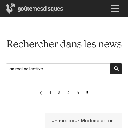
Rechercher dans les news
1
2
3
4
5
Un mix pour Modeselektor