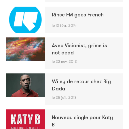
Rinse FM goes French
le 13 févr. 2014
Avec Visionist, grime is
not dead
le 22 nov. 2013
Wiley de retour chez Big
Dada
le 25 juil. 2013
Nouveau single pour Katy
B