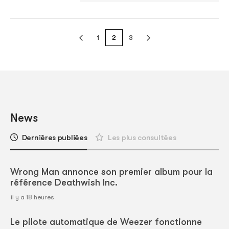
1
2
3
News
Dernières publiées
Les plus consultées
Wrong Man annonce son premier album pour la
référence Deathwish Inc.
il y a 18 heures
Le pilote automatique de Weezer fonctionne