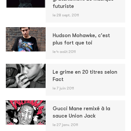
futuriste
le 28 sept. 2011
Hudson Mohawke, c'est
plus fort que toi
le 4 août 2011
Le grime en 20 titres selon
Fact
le 7 juin 2011
Gucci Mane remixé à la
sauce Union Jack
le 27 janv. 2011