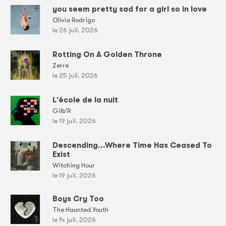
you seem pretty sad for a girl so in love
Olivia Rodrigo
le 26 juil. 2026
Rotting On A Golden Throne
Zerre
le 25 juil. 2026
L'école de la nuit
Gilb'R
le 19 juil. 2026
Descending...Where Time Has Ceased To
Exist
Witching Hour
le 19 juil. 2026
Boys Cry Too
The Haunted Youth
le 14 juil. 2026