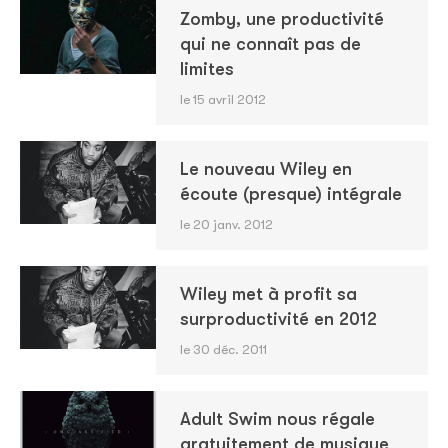
Zomby, une productivité
qui ne connaît pas de
limites
le 15 avril 2012
Le nouveau Wiley en
écoute (presque) intégrale
le 20 janv. 2012
Wiley met à profit sa
surproductivité en 2012
le 30 déc. 2011
Adult Swim nous régale
gratuitement de musique