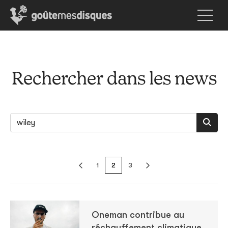
Rechercher dans les news
1
2
3
Oneman contribue au
réchauffement climatique