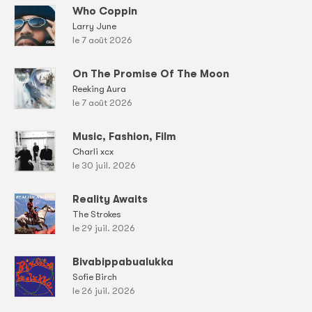
Who Coppin
Larry June
le 7 août 2026
On The Promise Of The Moon
Reeking Aura
le 7 août 2026
Music, Fashion, Film
Charli xcx
le 30 juil. 2026
Reality Awaits
The Strokes
le 29 juil. 2026
Bivabippabualukka
Sofie Birch
le 26 juil. 2026