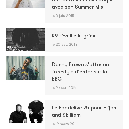
avec son Summer Mix
le 3 juin 2015
K9 réveille le grime
le 20 oct. 2014
Danny Brown s'offre un
freestyle d'enfer sur la
BBC
le 2 sept. 2014
Le Fabriclive.75 pour Elijah
and Skilliam
le 19 mars 2014