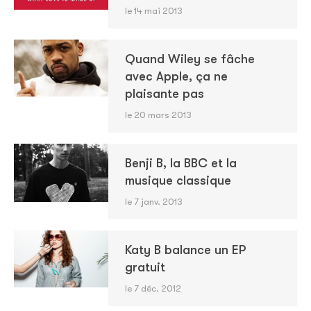
le 14 mai 2013
Quand Wiley se fâche
avec Apple, ça ne
plaisante pas
le 20 mars 2013
Benji B, la BBC et la
musique classique
le 7 janv. 2013
Katy B balance un EP
gratuit
le 7 déc. 2012