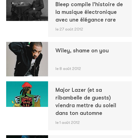
Bleep compile l'histoire de
la musique électronique
avec une élégance rare
le 27 août 2012
Wiley, shame on you
le 8 août 2012
Major Lazer (et sa
ribambelle de guests)
viendra mettre du soleil
dans ton automne
le 1 août 2012