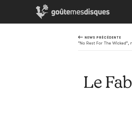
NEWS PRÉCÉDENTE
"No Rest For The Wicked", n
Le Fab