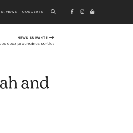
TERVIEWS
CONCERTS
NEWS SUIVANTE
ses deux prochaines sorties
jah and