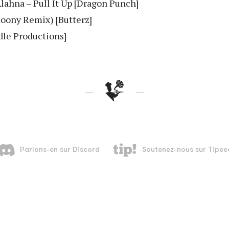
Alahna – Pull It Up [Dragon Punch]
oony Remix) [Butterz]
dle Productions]