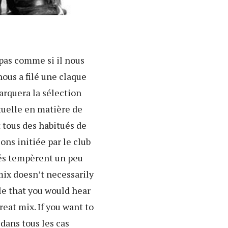
 pas comme si il nous
nous a filé une claque
arquera la sélection
ctuelle en matière de
 tous des habitués de
ons initiée par le club
sés tempèrent un peu
ix doesn’t necessarily
le that you would hear
reat mix. If you want to
 dans tous les cas