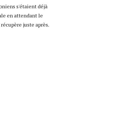
oniens s'étaient déjà
ale en attendant le
 récupère juste après.