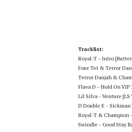
Tracklist:
Royal-T – Intro [Butter
Four Tet & Terror Danj
Terror Danjah & Champ
Flava D – Hold On VIP 
Lil Silva – Venture [LS
D Double E – Sickman 
Royal-T & Champion –
Swindle – Good Stay B