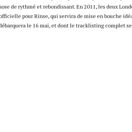
hose de rythmé et rebondissant. En 2011, les deux Lond
officielle pour Rinse, qui servira de mise en bouche idé
débarquera le 16 mai, et dont le tracklisting complet se