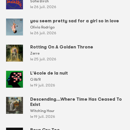
Sofie Birch
le 26 juil. 2026
you seem pretty sad for a girl so in love
Olivia Rodrigo
le 26 juil. 2026
Rotting On A Golden Throne
Zerre
le 25 juil. 2026
L'école de la nuit
Gilb'R
le 19 juil. 2026
Descending...Where Time Has Ceased To
Exist
Witching Hour
le 19 juil. 2026