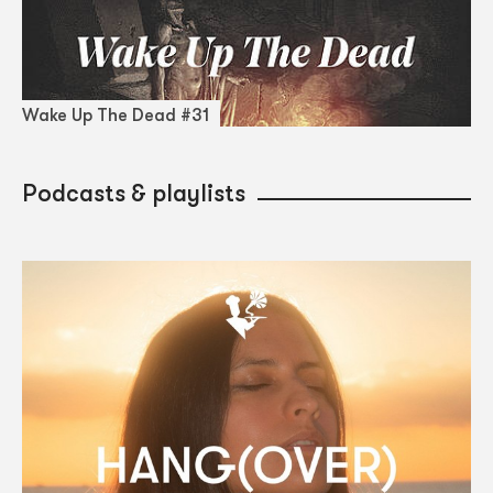
Wake Up The Dead #31
Podcasts & playlists