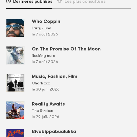
Dernières publiées
Les plus consultées
Who Coppin
Larry June
le 7 août 2026
On The Promise Of The Moon
Reeking Aura
le 7 août 2026
Music, Fashion, Film
Charli xcx
le 30 juil. 2026
Reality Awaits
The Strokes
le 29 juil. 2026
Bivabippabualukka