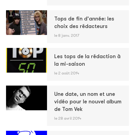
Tops de fin d'année: les
choix des rédacteurs
le 8 janv. 2017
Les tops de la rédaction à
la mi-saison
le 2 août 2014
Une date, un nom et une
vidéo pour le nouvel album
de Tom Vek
le 28 avril 2014