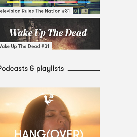
elevision Rules The Nation #31
ake Up The Dead #31
Podcasts & playlists