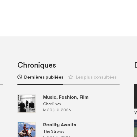
Chroniques
Dernières publiées
Les plus consultées
Music, Fashion, Film
Charli xcx
le 30 juil. 2026
Reality Awaits
The Strokes