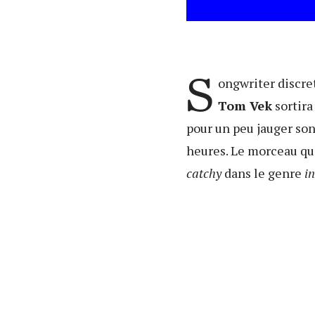
S
ongwriter discre
Tom Vek
sortira
pour un peu jauger so
heures. Le morceau qu
catchy
dans le genre
i