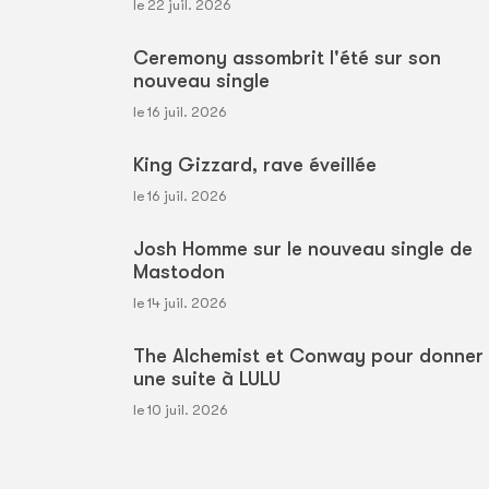
le 22 juil. 2026
Ceremony assombrit l'été sur son
nouveau single
le 16 juil. 2026
King Gizzard, rave éveillée
le 16 juil. 2026
Josh Homme sur le nouveau single de
Mastodon
le 14 juil. 2026
The Alchemist et Conway pour donner
une suite à LULU
le 10 juil. 2026