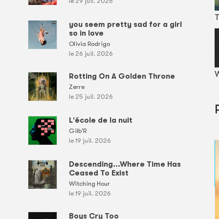
le 29 juil. 2026
T
you seem pretty sad for a girl
so in love
Olivia Rodrigo
le 26 juil. 2026
W
Rotting On A Golden Throne
Zerre
le 25 juil. 2026
L'école de la nuit
Gilb'R
le 19 juil. 2026
Descending...Where Time Has
Ceased To Exist
Witching Hour
le 19 juil. 2026
Boys Cry Too