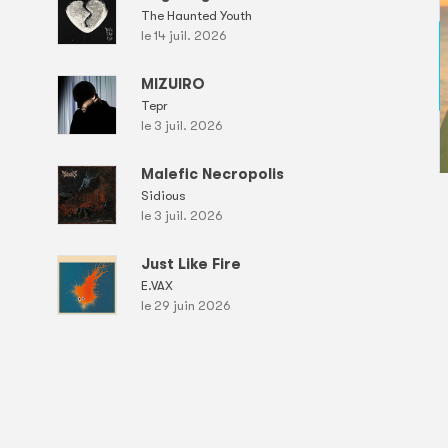
The Haunted Youth
le 14 juil. 2026
MIZUIRO
Tepr
le 3 juil. 2026
Malefic Necropolis
Sidious
le 3 juil. 2026
Just Like Fire
E.VAX
le 29 juin 2026