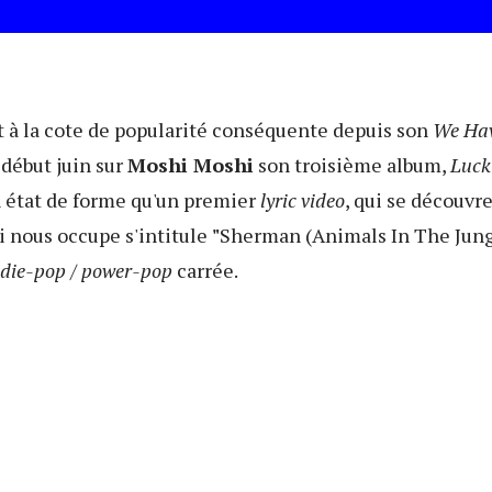
t à la cote de popularité conséquente depuis son
We Ha
 début juin sur
Moshi Moshi
son troisième album,
Luck
n état de forme qu'un premier
lyric video
, qui se découvr
i nous occupe s'intitule
"
Sherman (Animals In The Jung
ndie-pop / power-pop
carrée.