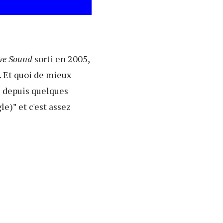
ve Sound
sorti en 2005,
. Et quoi de mieux
e depuis quelques
le)
"
et c'est assez