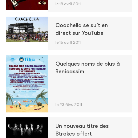
le 18 avril 2011
Coachella se suit en
direct sur YouTube
le 16 avril 2011
Quelques noms de plus à
Benicassim
le 23 févr. 2011
Un nouveau titre des
Strokes offert