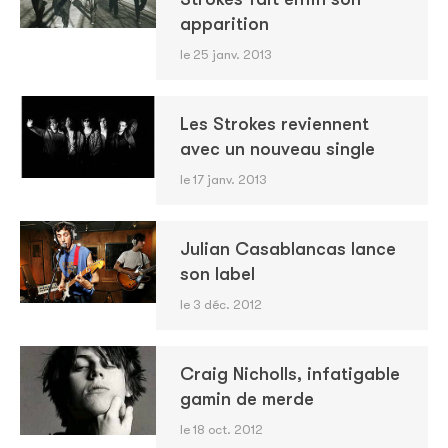
apparition
le 25 janv. 2013
Les Strokes reviennent
avec un nouveau single
le 17 janv. 2013
Julian Casablancas lance
son label
le 3 déc. 2012
Craig Nicholls, infatigable
gamin de merde
le 18 oct. 2012