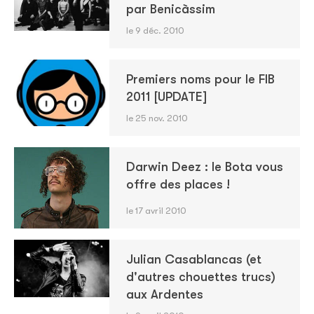
par Benicàssim
le 9 déc. 2010
Premiers noms pour le FIB
2011 [UPDATE]
le 25 nov. 2010
Darwin Deez : le Bota vous
offre des places !
le 17 avril 2010
Julian Casablancas (et
d'autres chouettes trucs)
aux Ardentes