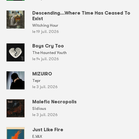
Descending...Where Time Has Ceased To
Exist
Witching Hour
le 19 juil. 2026
Boys Cry Too
The Haunted Youth
le 14 juil. 2026
MIZUIRO
Tepr
le 3 juil. 2026
Malefic Necropolis
Sidious
le 3 juil. 2026
Just Like Fire
E.VAX