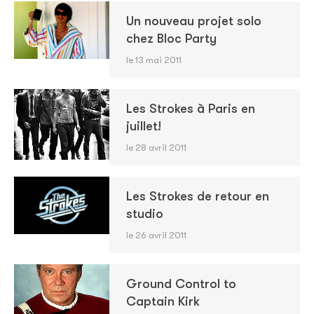
Un nouveau projet solo
chez Bloc Party
le 13 mai 2011
Les Strokes à Paris en
juillet!
le 28 avril 2011
Les Strokes de retour en
studio
le 26 avril 2011
Ground Control to
Captain Kirk