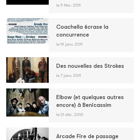
le 9 févr. 2011
Coachella écrase la
concurrence
le 19 janv. 2011
Des nouvelles des Strokes
le 7 janv. 2011
Elbow (et quelques autres
encore) à Benicassìm
le 21 déc. 2010
Arcade Fire de passage