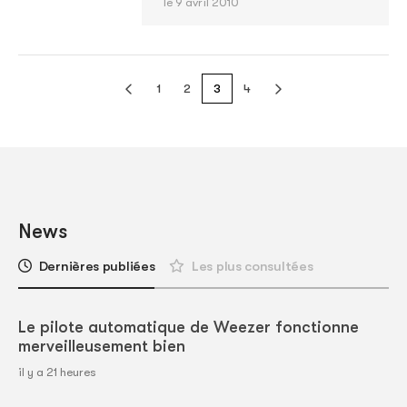
le 9 avril 2010
1
2
3
4
News
Dernières publiées
Les plus consultées
Le pilote automatique de Weezer fonctionne
merveilleusement bien
il y a 21 heures