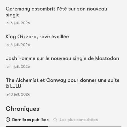
Ceremony assombrit l'été sur son nouveau
single
le 16 juil. 2026
King Gizzard, rave éveillée
le 16 juil. 2026
Josh Homme sur le nouveau single de Mastodon
le 14 juil. 2026
The Alchemist et Conway pour donner une suite
à LULU
le 10 juil. 2026
Chroniques
Dernières publiées
Les plus consultées