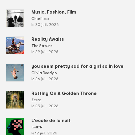
Music, Fashion, Film
Charli xcx
le 30 juil. 2026
Reality Awaits
The Strokes
le 29 juil. 2026
you seem pretty sad for a girl so in love
Olivia Rodrigo
le 26 juil. 2026
Rotting On A Golden Throne
Zerre
le 25 juil. 2026
L'école de la nuit
Gilb'R
le 19 juil. 2026