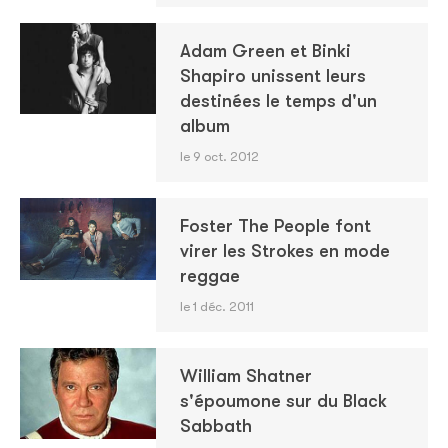
Adam Green et Binki
Shapiro unissent leurs
destinées le temps d'un
album
le 9 oct. 2012
Foster The People font
virer les Strokes en mode
reggae
le 1 déc. 2011
William Shatner
s'époumone sur du Black
Sabbath