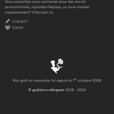
Vous souhaitez nous contacter pour des envois
promotionnels, rejoindre l'équipe, ou nous insulter
copieusement? C'est par ici.
CONTACT
ÉQUIPE
er
Bon goût et mauvaise foi depuis le 1
octobre 2008
©
goûte
mes
disques
2008 - 2026