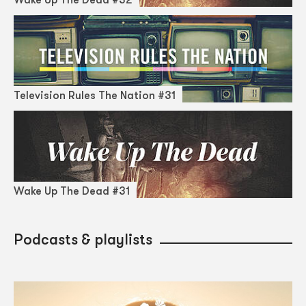
Television Rules The Nation #31
Wake Up The Dead #31
Podcasts & playlists