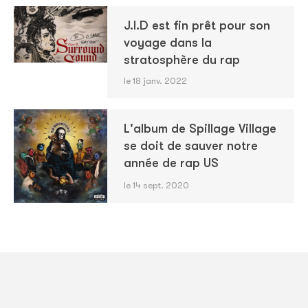
J.I.D est fin prêt pour son
voyage dans la
stratosphère du rap
le 18 janv. 2022
L'album de Spillage Village
se doit de sauver notre
année de rap US
le 14 sept. 2020