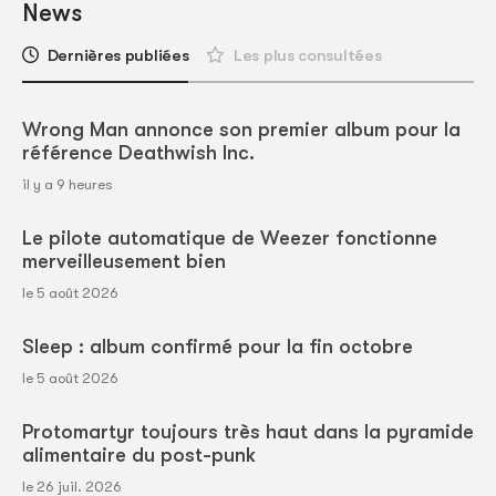
News
Dernières publiées
Les plus consultées
Wrong Man annonce son premier album pour la
référence Deathwish Inc.
il y a 9 heures
Le pilote automatique de Weezer fonctionne
merveilleusement bien
le 5 août 2026
Sleep : album confirmé pour la fin octobre
le 5 août 2026
Protomartyr toujours très haut dans la pyramide
alimentaire du post-punk
le 26 juil. 2026