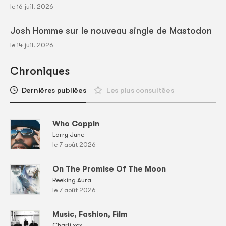
le 16 juil. 2026
Josh Homme sur le nouveau single de Mastodon
le 14 juil. 2026
Chroniques
Dernières publiées
Les plus consultées
Who Coppin
Larry June
le 7 août 2026
On The Promise Of The Moon
Reeking Aura
le 7 août 2026
Music, Fashion, Film
Charli xcx