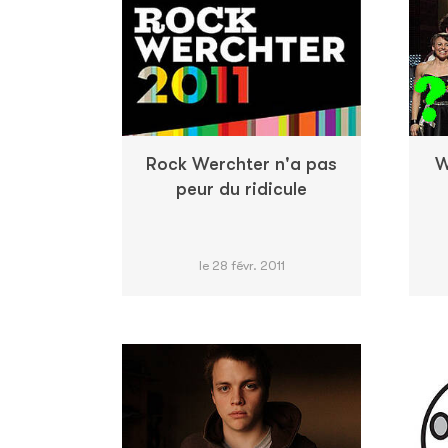
Rock Werchter n'a pas
W
peur du ridicule
le 28 févr. 2011