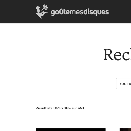
Rec
Résultats 361 à 384 sur 441