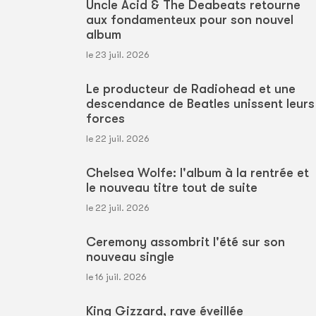
Uncle Acid & The Deabeats retourne
aux fondamenteux pour son nouvel
album
le 23 juil. 2026
Le producteur de Radiohead et une
descendance de Beatles unissent leurs
forces
le 22 juil. 2026
Chelsea Wolfe: l'album à la rentrée et
le nouveau titre tout de suite
le 22 juil. 2026
Ceremony assombrit l'été sur son
nouveau single
le 16 juil. 2026
King Gizzard, rave éveillée