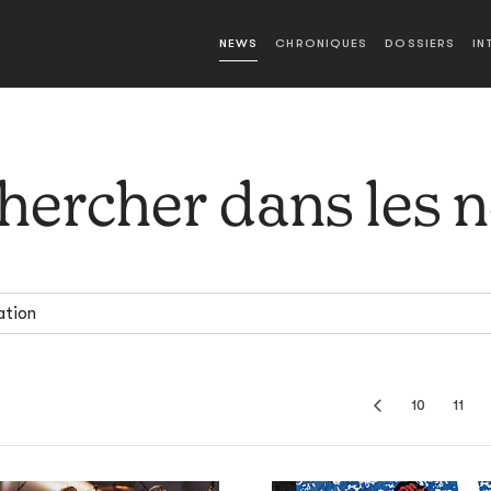
NEWS
CHRONIQUES
DOSSIERS
IN
hercher dans les 
10
11