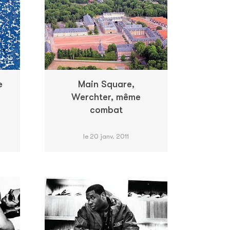
e
Main Square,
Werchter, même
combat
le 20 janv. 2011