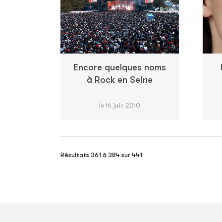
Encore quelques noms
à Rock en Seine
le 16 juin 2010
Résultats 361 à 384 sur 441