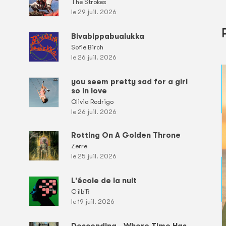
The Strokes
le 29 juil. 2026
Bivabippabualukka
Sofie Birch
le 26 juil. 2026
you seem pretty sad for a girl
so in love
Olivia Rodrigo
le 26 juil. 2026
Rotting On A Golden Throne
Zerre
le 25 juil. 2026
L'école de la nuit
Gilb'R
le 19 juil. 2026