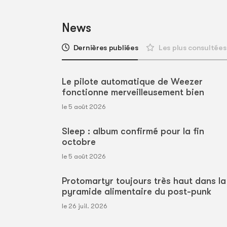
News
Dernières publiées
Les plus consultées
Le pilote automatique de Weezer
fonctionne merveilleusement bien
le 5 août 2026
Sleep : album confirmé pour la fin
octobre
le 5 août 2026
Protomartyr toujours très haut dans la
pyramide alimentaire du post-punk
le 26 juil. 2026