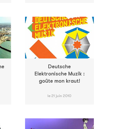
he
Deutsche
Elektronische Muzik :
goûte mon kraut!
le 21 juin 2010