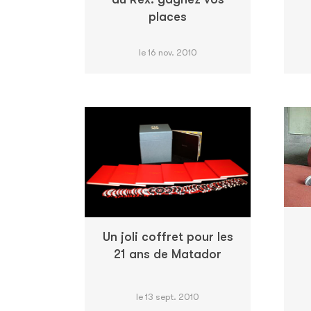
places
le 16 nov. 2010
Un joli coffret pour les
21 ans de Matador
le 13 sept. 2010