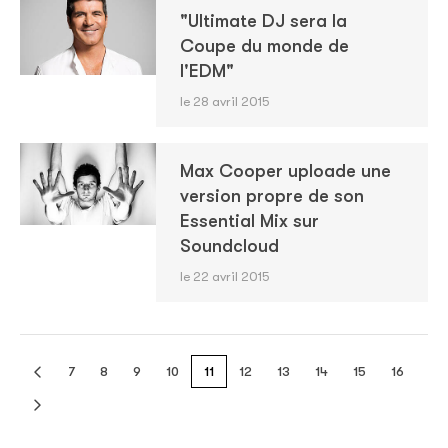
"Ultimate DJ sera la
Coupe du monde de
l'EDM"
le 28 avril 2015
Max Cooper uploade une
version propre de son
Essential Mix sur
Soundcloud
le 22 avril 2015
7
8
9
10
11
12
13
14
15
16