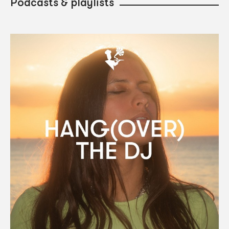
Podcasts & playlists