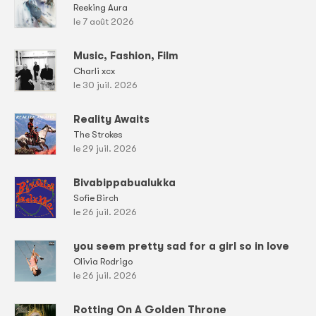
Reeking Aura
le 7 août 2026
Music, Fashion, Film
Charli xcx
le 30 juil. 2026
Reality Awaits
The Strokes
le 29 juil. 2026
Bivabippabualukka
Sofie Birch
le 26 juil. 2026
you seem pretty sad for a girl so in love
Olivia Rodrigo
le 26 juil. 2026
Rotting On A Golden Throne