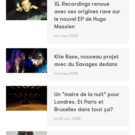
XL Recordings renoue
avec ses origines rave sur
le nouvel EP de Hugo
Massien
le 4 nov. 2015
Kite Base, nouveau projet
avec du Savages dedans
le 2 nov. 2015
Un "maire de la nuit" pour
Londres. Et Paris et
Bruxelles dans tout ça?
le 20 oct. 2015