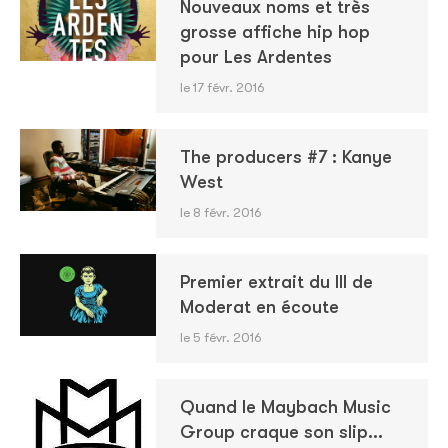
Nouveaux noms et très
grosse affiche hip hop
pour Les Ardentes
le 17 févr. 2016
The producers #7 : Kanye
West
le 8 févr. 2016
Premier extrait du III de
Moderat en écoute
le 5 févr. 2016
Quand le Maybach Music
Group craque son slip...