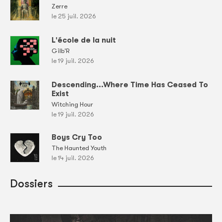
Zerre
le 25 juil. 2026
L'école de la nuit
Gilb'R
le 19 juil. 2026
Descending...Where Time Has Ceased To
Exist
Witching Hour
le 19 juil. 2026
Boys Cry Too
The Haunted Youth
le 14 juil. 2026
Dossiers