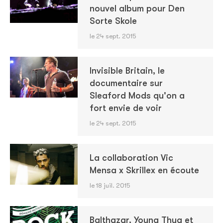
nouvel album pour Den
Sorte Skole
le 24 sept. 2015
Invisible Britain, le
documentaire sur
Sleaford Mods qu'on a
fort envie de voir
le 24 sept. 2015
La collaboration Vic
Mensa x Skrillex en écoute
le 18 juil. 2015
Balthazar, Young Thug et