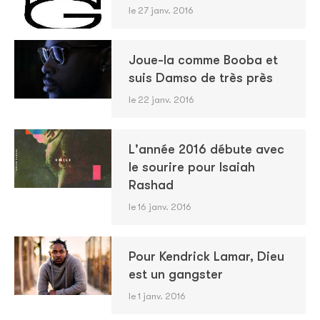
le 27 janv. 2016
Joue-la comme Booba et
suis Damso de très près
le 22 janv. 2016
L'année 2016 débute avec
le sourire pour Isaiah
Rashad
le 16 janv. 2016
Pour Kendrick Lamar, Dieu
est un gangster
le 1 janv. 2016