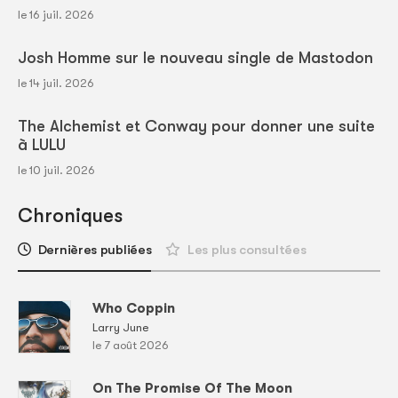
le 16 juil. 2026
Josh Homme sur le nouveau single de Mastodon
le 14 juil. 2026
The Alchemist et Conway pour donner une suite
à LULU
le 10 juil. 2026
Chroniques
Dernières publiées
Les plus consultées
Who Coppin
Larry June
le 7 août 2026
On The Promise Of The Moon