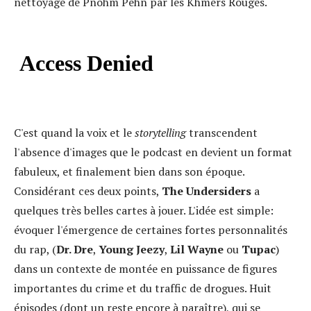
nettoyage de Pnohm Pehn par les Khmers Rouges.
C'est quand la voix et le
storytelling
transcendent
l'absence d'images que le podcast en devient un format
fabuleux, et finalement bien dans son époque.
Considérant ces deux points,
The Undersiders
a
quelques très belles cartes à jouer. L'idée est simple:
évoquer l'émergence de certaines fortes personnalités
du rap, (
Dr. Dre
,
Young Jeezy
,
Lil Wayne
ou
Tupac
)
dans un contexte de montée en puissance de figures
importantes du crime et du traffic de drogues. Huit
épisodes (dont un reste encore à paraître), qui se