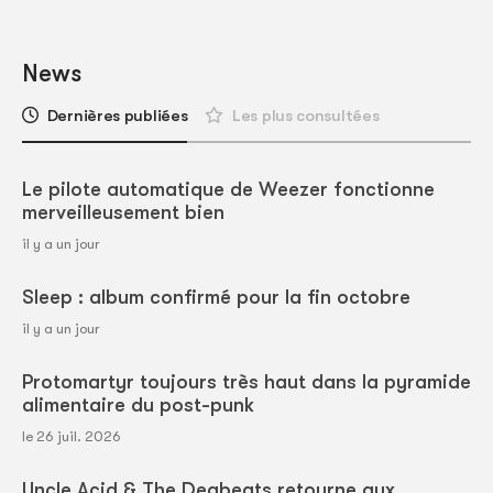
News
Dernières publiées
Les plus consultées
Le pilote automatique de Weezer fonctionne
merveilleusement bien
il y a un jour
Sleep : album confirmé pour la fin octobre
il y a un jour
Protomartyr toujours très haut dans la pyramide
alimentaire du post-punk
le 26 juil. 2026
Uncle Acid & The Deabeats retourne aux