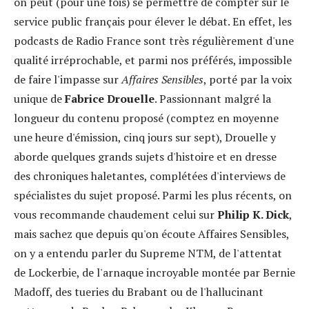
on peut (pour une fois) se permettre de compter sur le
service public français pour élever le débat. En effet, les
podcasts de Radio France sont très régulièrement d'une
qualité irréprochable, et parmi nos préférés, impossible
de faire l'impasse sur
Affaires Sensibles
, porté par la voix
unique de
Fabrice Drouelle
. Passionnant malgré la
longueur du contenu proposé (comptez en moyenne
une heure d'émission, cinq jours sur sept), Drouelle y
aborde quelques grands sujets d'histoire et en dresse
des chroniques haletantes, complétées d'interviews de
spécialistes du sujet proposé. Parmi les plus récents, on
vous recommande chaudement celui sur
Philip K. Dick
,
mais sachez que depuis qu'on écoute Affaires Sensibles,
on y a entendu parler du Supreme NTM, de l'attentat
de Lockerbie, de l'arnaque incroyable montée par Bernie
Madoff, des tueries du Brabant ou de l'hallucinant