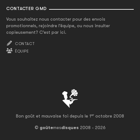
CONTACTER GMD
Vous souhaitez nous contacter pour des envois
promotionnels, rejoindre l'équipe, ou nous insulter
copieusement? C'est par ici.
CONTACT
ÉQUIPE
er
Bon goût et mauvaise foi depuis le 1
octobre 2008
©
goûte
mes
disques
2008 - 2026