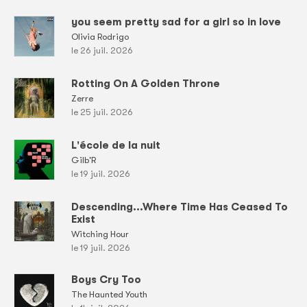
you seem pretty sad for a girl so in love
Olivia Rodrigo
le 26 juil. 2026
Rotting On A Golden Throne
Zerre
le 25 juil. 2026
L'école de la nuit
Gilb'R
le 19 juil. 2026
Descending...Where Time Has Ceased To
Exist
Witching Hour
le 19 juil. 2026
Boys Cry Too
The Haunted Youth