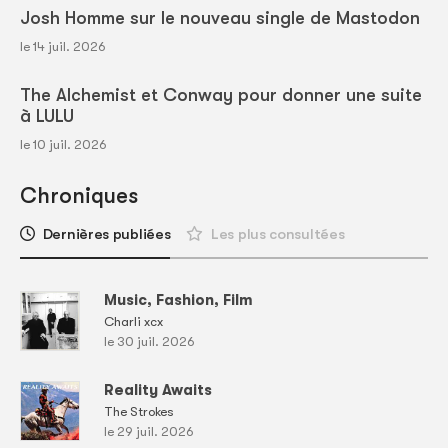
Josh Homme sur le nouveau single de Mastodon
le 14 juil. 2026
The Alchemist et Conway pour donner une suite
à LULU
le 10 juil. 2026
Chroniques
Dernières publiées
Les plus consultées
Music, Fashion, Film
Charli xcx
le 30 juil. 2026
Reality Awaits
The Strokes
le 29 juil. 2026