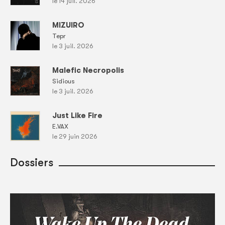
le 14 juil. 2026
MIZUIRO
Tepr
le 3 juil. 2026
Malefic Necropolis
Sidious
le 3 juil. 2026
Just Like Fire
E.VAX
le 29 juin 2026
Dossiers