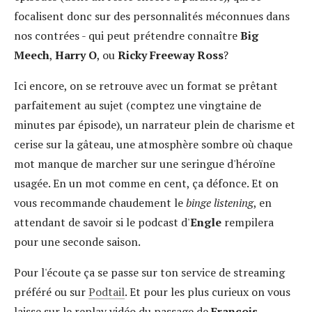
focalisent donc sur des personnalités méconnues dans
nos contrées - qui peut prétendre connaître
Big
Meech
,
Harry O
, ou
Ricky Freeway Ross
?
Ici encore, on se retrouve avec un format se prêtant
parfaitement au sujet (comptez une vingtaine de
minutes par épisode), un narrateur plein de charisme et
cerise sur la gâteau, une atmosphère sombre où chaque
mot manque de marcher sur une seringue d'héroïne
usagée. En un mot comme en cent, ça défonce. Et on
vous recommande chaudement le
binge listening
, en
attendant de savoir si le podcast d'
Engle
rempilera
pour une seconde saison.
Pour l'écoute ça se passe sur ton service de streaming
préféré ou sur
Podtail
. Et pour les plus curieux on vous
laisse sur le replay vidéo du passage de
François