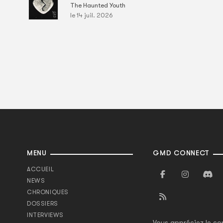
The Haunted Youth
le 14 juil. 2026
MENU
GMD CONNECT
ACCUEIL
NEWS
CHRONIQUES
DOSSIERS
INTERVIEWS
Vous appréciez le co