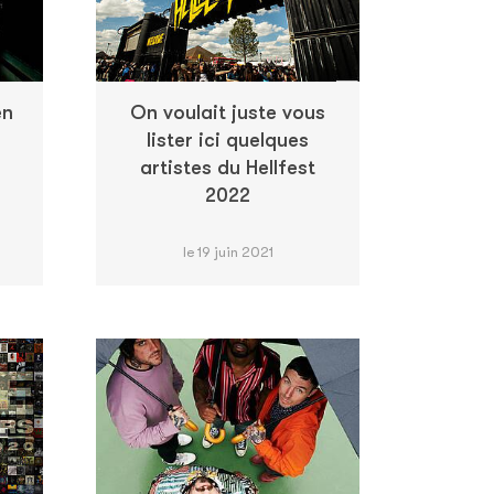
en
On voulait juste vous
lister ici quelques
artistes du Hellfest
2022
le 19 juin 2021