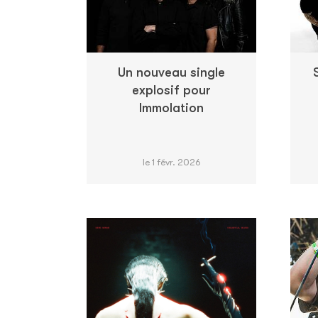
Un nouveau single
explosif pour
Immolation
le 1 févr. 2026