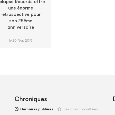
elapse Records offre
une énorme
rétrospective pour
son 25ème
anniversaire
le 20 févr. 2015
Chroniques
Dernières publiées
Les plus consultées