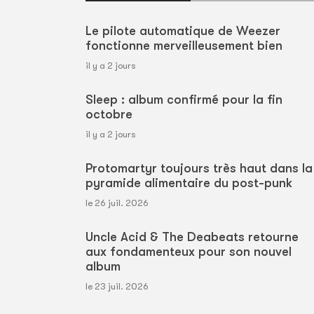
Le pilote automatique de Weezer
fonctionne merveilleusement bien
il y a 2 jours
Sleep : album confirmé pour la fin
octobre
il y a 2 jours
Protomartyr toujours très haut dans la
pyramide alimentaire du post-punk
le 26 juil. 2026
Uncle Acid & The Deabeats retourne
aux fondamenteux pour son nouvel
album
le 23 juil. 2026