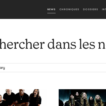
NEWS
CHRONIQUES
DOSSIERS
IN
hercher dans les 