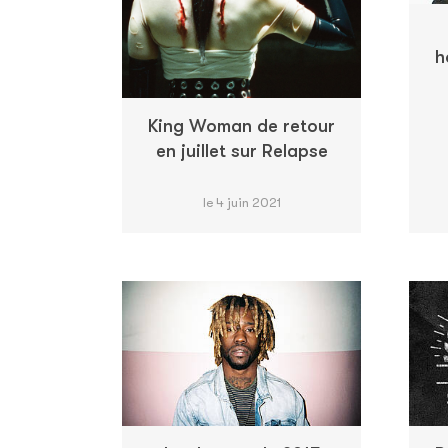
h
King Woman de retour
en juillet sur Relapse
le 4 juin 2021