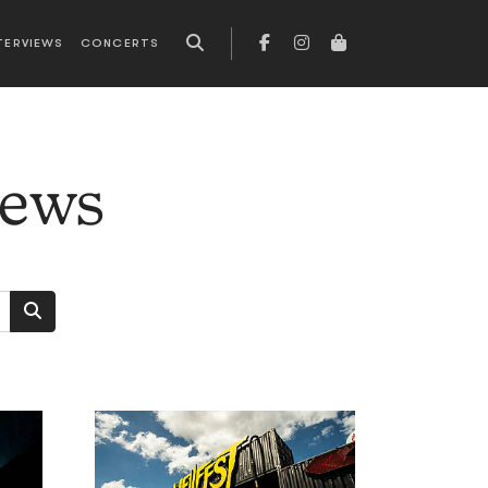
TERVIEWS
CONCERTS
news