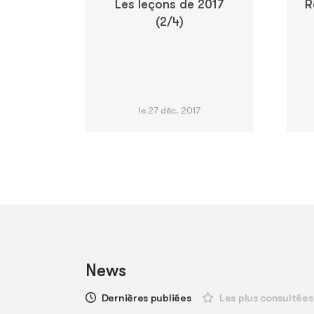
Les leçons de 2017
R
(2/4)
le 27 déc. 2017
News
Dernières publiées
Les plus consultées