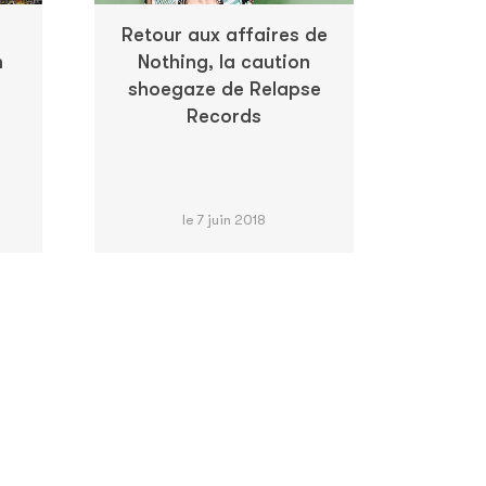
Retour aux affaires de
n
Nothing, la caution
shoegaze de Relapse
Records
le 7 juin 2018