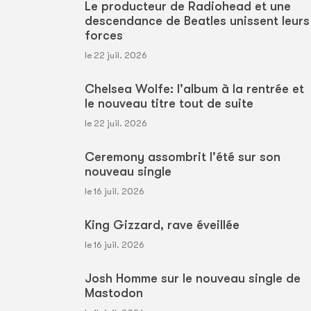
Le producteur de Radiohead et une
descendance de Beatles unissent leurs
forces
le 22 juil. 2026
Chelsea Wolfe: l'album à la rentrée et
le nouveau titre tout de suite
le 22 juil. 2026
Ceremony assombrit l'été sur son
nouveau single
le 16 juil. 2026
King Gizzard, rave éveillée
le 16 juil. 2026
Josh Homme sur le nouveau single de
Mastodon