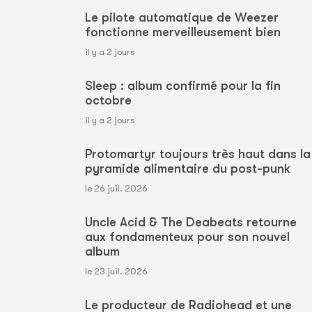
Le pilote automatique de Weezer
fonctionne merveilleusement bien
il y a 2 jours
Sleep : album confirmé pour la fin
octobre
il y a 2 jours
Protomartyr toujours très haut dans la
pyramide alimentaire du post-punk
le 26 juil. 2026
Uncle Acid & The Deabeats retourne
aux fondamenteux pour son nouvel
album
le 23 juil. 2026
Le producteur de Radiohead et une