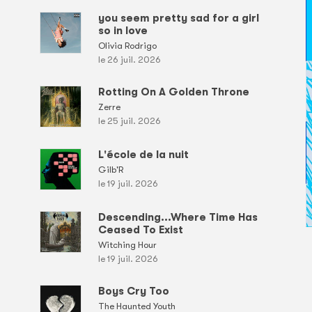
you seem pretty sad for a girl
so in love
Olivia Rodrigo
le 26 juil. 2026
Rotting On A Golden Throne
Zerre
le 25 juil. 2026
L'école de la nuit
Gilb'R
le 19 juil. 2026
Descending...Where Time Has
Ceased To Exist
Witching Hour
le 19 juil. 2026
Boys Cry Too
The Haunted Youth