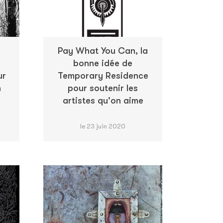
Pay What You Can, la
bonne idée de
ur
Temporary Residence
m
pour soutenir les
artistes qu'on aime
le 23 juin 2020