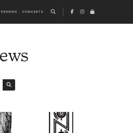
TERVIEWS
CONCERTS
news