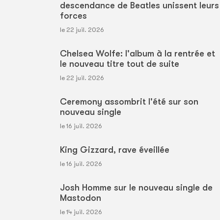
descendance de Beatles unissent leurs
forces
le 22 juil. 2026
Chelsea Wolfe: l'album à la rentrée et
le nouveau titre tout de suite
le 22 juil. 2026
Ceremony assombrit l'été sur son
nouveau single
le 16 juil. 2026
King Gizzard, rave éveillée
le 16 juil. 2026
Josh Homme sur le nouveau single de
Mastodon
le 14 juil. 2026