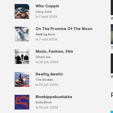
Who Coppin
Larry June
le 7 août 2026
On The Promise Of The Moon
Reeking Aura
le 7 août 2026
T
Music, Fashion, Film
Charli xcx
le 30 juil. 2026
Reality Awaits
W
The Strokes
le 29 juil. 2026
Bivabippabualukka
Sofie Birch
le 26 juil. 2026