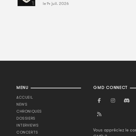
le 14 juil. 2026
MENU
GMD CONNECT
ACCUEIL
NEWS
CHRONIQUES
DOSSIERS
INTERVIEWS
Vous appréciez le co
CONCERTS