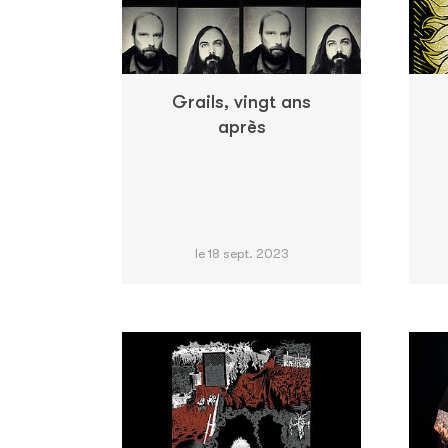
Grails, vingt ans
après
le 18 sept. 2023