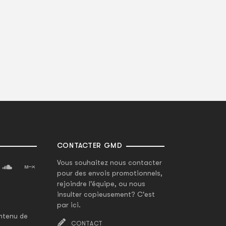
CONTACTER GMD
Vous souhaitez nous contacter
pour des envois promotionnels,
rejoindre l'équipe, ou nous
insulter copieusement? C'est
par ici.
ntenu de
CONTACT