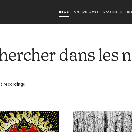
NEWS
CHRONIQUES
DOSSIERS
IN
hercher dans les 