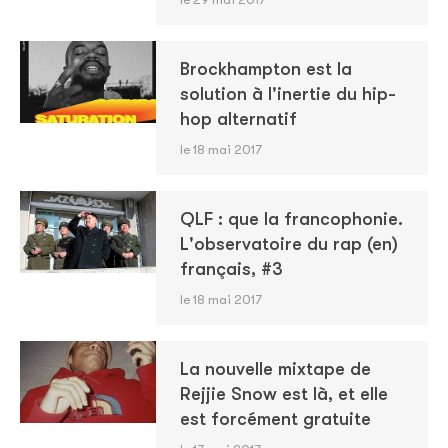
Brockhampton est la
solution à l'inertie du hip-
hop alternatif
le 18 mai 2017
QLF : que la francophonie.
L'observatoire du rap (en)
français, #3
le 18 mai 2017
La nouvelle mixtape de
Rejjie Snow est là, et elle
est forcément gratuite