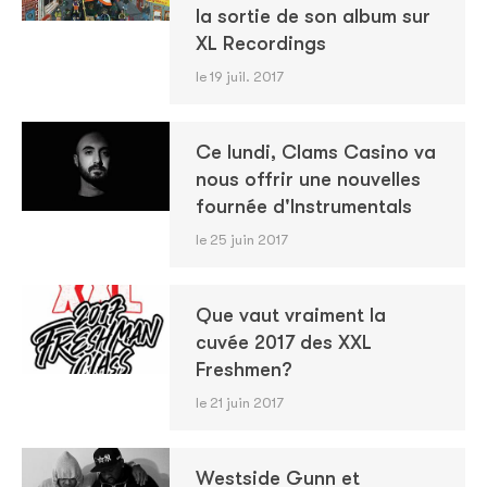
la sortie de son album sur
XL Recordings
le 19 juil. 2017
Ce lundi, Clams Casino va
nous offrir une nouvelles
fournée d'Instrumentals
le 25 juin 2017
Que vaut vraiment la
cuvée 2017 des XXL
Freshmen?
le 21 juin 2017
Westside Gunn et