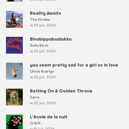
Reality Awaits
The Strokes
le 29 juil. 2026
Bivabippabualukka
Sofie Birch
le 26 juil. 2026
you seem pretty sad for a girl so in love
Olivia Rodrigo
le 26 juil. 2026
Rotting On A Golden Throne
Zerre
le 25 juil. 2026
L'école de la nuit
Gilb'R
le 19 juil. 2026