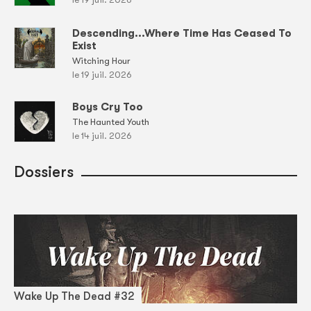
Descending...Where Time Has Ceased To
Exist
Witching Hour
le 19 juil. 2026
Boys Cry Too
The Haunted Youth
le 14 juil. 2026
Dossiers
Wake Up The Dead #32