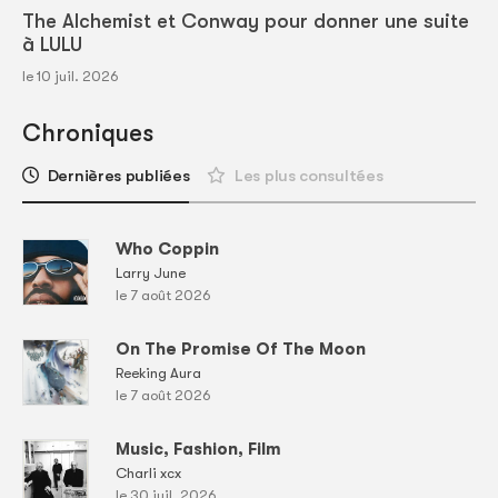
The Alchemist et Conway pour donner une suite
à LULU
le 10 juil. 2026
Chroniques
Dernières publiées
Les plus consultées
Who Coppin
Larry June
le 7 août 2026
On The Promise Of The Moon
Reeking Aura
le 7 août 2026
Music, Fashion, Film
Charli xcx
le 30 juil. 2026