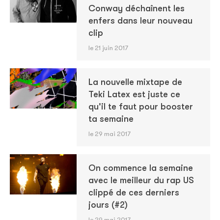
Conway déchaînent les
enfers dans leur nouveau
clip
le 21 juin 2017
La nouvelle mixtape de
Teki Latex est juste ce
qu'il te faut pour booster
ta semaine
le 29 mai 2017
On commence la semaine
avec le meilleur du rap US
clippé de ces derniers
jours (#2)
le 29 mai 2017