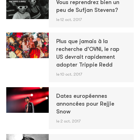
Vous reprendrez bien un
peu de Sufjan Stevens?
le 12 oct. 2017
Plus que jamais à la
recherche d'OVNI, le rap
US devrait rapidement
adopter Trippie Redd
le 10 oct. 2017
Dates européennes
annoncées pour Rejjie
Snow
le 2 oct. 2017