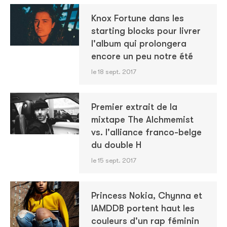
Knox Fortune dans les
starting blocks pour livrer
l'album qui prolongera
encore un peu notre été
le 18 sept. 2017
Premier extrait de la
mixtape The Alchmemist
vs. l'alliance franco-belge
du double H
le 15 sept. 2017
Princess Nokia, Chynna et
IAMDDB portent haut les
couleurs d'un rap féminin