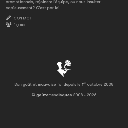
promotionnels, rejoindre l'équipe, ou nous insulter
copieusement? C'est par ici.
CONTACT
ÉQUIPE
er
Bon goût et mauvaise foi depuis le 1
octobre 2008
©
goûte
mes
disques
2008 - 2026