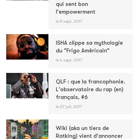
qui sent bon
l'empowerment
le 11 sept. 2017
ISHA clippe sa mythologie
du "Frigo Américain"
le 4 sept. 2017
QLF : que la francophonie.
L'observatoire du rap (en)
français, #6
le 27 juil. 2017
Wiki (aka un tiers de
Ratking) vient d'annoncer