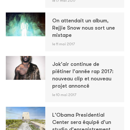
le 17 mai 2017
On attendait un album,
Rejjie Snow nous sort une
mixtape
le 11 mai 2017
Jok'air continue de
piétiner l'année rap 2017:
nouveau clip et nouveau
projet annoncé
le 10 mai 2017
L'Obama Presidential
Center sera équipé d'un
studio d'enregistrement