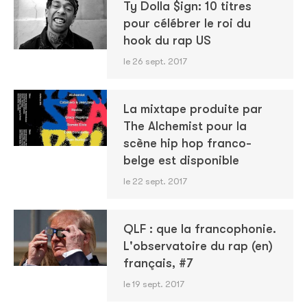
Ty Dolla $ign: 10 titres
pour célébrer le roi du
hook du rap US
le 26 sept. 2017
La mixtape produite par
The Alchemist pour la
scène hip hop franco-
belge est disponible
le 22 sept. 2017
QLF : que la francophonie.
L'observatoire du rap (en)
français, #7
le 19 sept. 2017