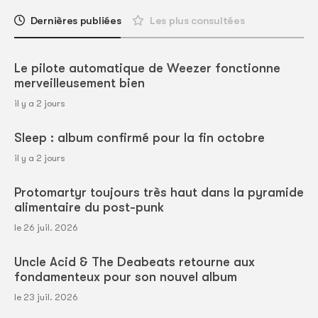
Dernières publiées
Les plus consultées
Le pilote automatique de Weezer fonctionne
merveilleusement bien
il y a 2 jours
Sleep : album confirmé pour la fin octobre
il y a 2 jours
Protomartyr toujours très haut dans la pyramide
alimentaire du post-punk
le 26 juil. 2026
Uncle Acid & The Deabeats retourne aux
fondamenteux pour son nouvel album
le 23 juil. 2026