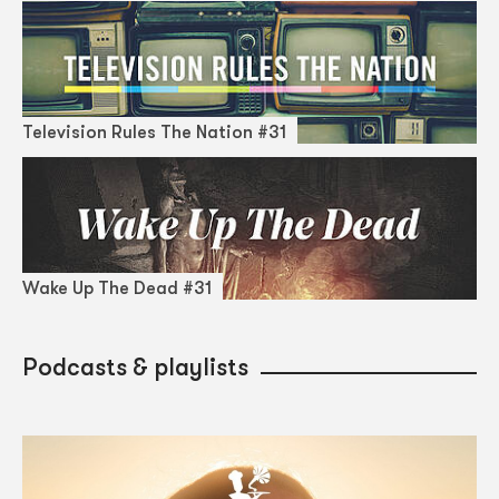
Television Rules The Nation #31
Wake Up The Dead #31
Podcasts & playlists