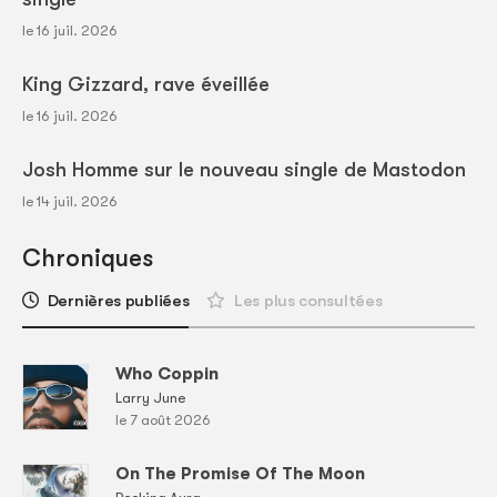
le 16 juil. 2026
King Gizzard, rave éveillée
le 16 juil. 2026
Josh Homme sur le nouveau single de Mastodon
le 14 juil. 2026
Chroniques
Dernières publiées
Les plus consultées
Who Coppin
Larry June
le 7 août 2026
On The Promise Of The Moon