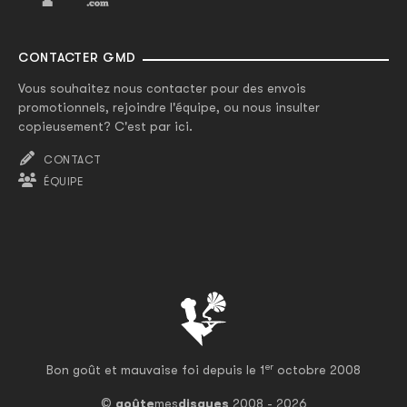
CONTACTER GMD
Vous souhaitez nous contacter pour des envois
promotionnels, rejoindre l'équipe, ou nous insulter
copieusement? C'est par ici.
CONTACT
ÉQUIPE
er
Bon goût et mauvaise foi depuis le 1
octobre 2008
©
goûte
mes
disques
2008 - 2026