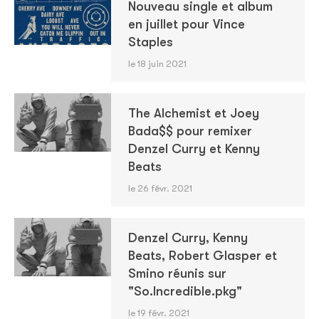
Nouveau single et album
en juillet pour Vince
Staples
le 18 juin 2021
The Alchemist et Joey
Bada$$ pour remixer
Denzel Curry et Kenny
Beats
le 26 févr. 2021
Denzel Curry, Kenny
Beats, Robert Glasper et
Smino réunis sur
"So.Incredible.pkg"
le 19 févr. 2021