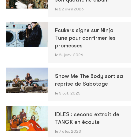
le 22 avril 2026
Fcukers signe sur Ninja
Tune pour confirmer les
promesses
le 14 janv. 2026
Show Me The Body sort sa
reprise de Sabotage
le 3 oct. 2025
IDLES : second extrait de
TANGK en écoute
le 7 déc. 2023