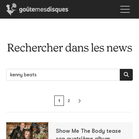
Rechercher dans les news
1
2
Show Me The Body tease
son quatrième album