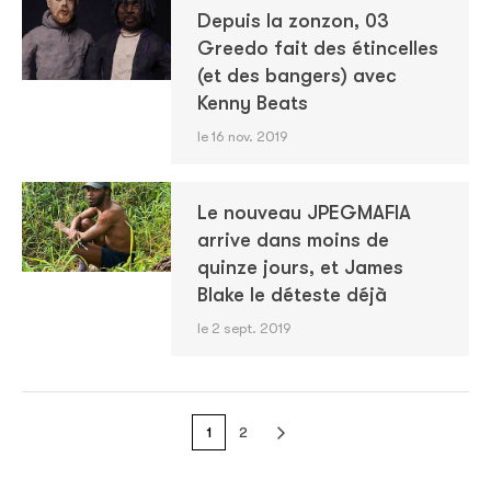
Depuis la zonzon, 03
Greedo fait des étincelles
(et des bangers) avec
Kenny Beats
le 16 nov. 2019
Le nouveau JPEGMAFIA
arrive dans moins de
quinze jours, et James
Blake le déteste déjà
le 2 sept. 2019
1
2