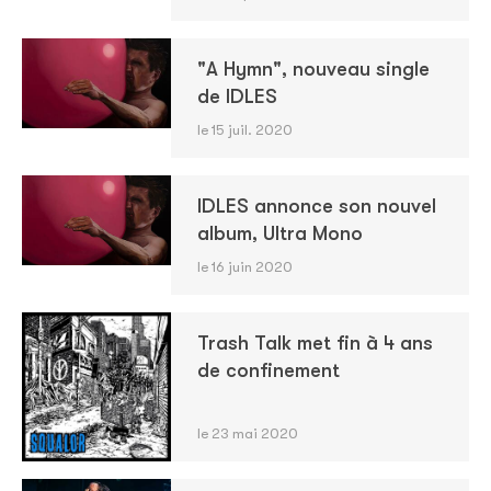
"A Hymn", nouveau single
de IDLES
le 15 juil. 2020
IDLES annonce son nouvel
album, Ultra Mono
le 16 juin 2020
Trash Talk met fin à 4 ans
de confinement
le 23 mai 2020