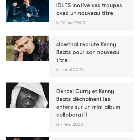
IDLES motive ses troupes
avec un nouveau titre
le 20 mai 2020
slowthai recrute Kenny
Beats pour son nouveau
titre
le 14 mai 2020
Denzel Curry et Kenny
Beats déchaînent les
enfers sur un mini album
collaboratif
le 7 févr. 2020