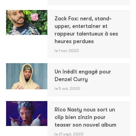
Zack Fox: nerd, stand-
upper, entertainer et
rappeur talentueux à ses
heures perdues
le 1 nov. 2020
Un inédit engagé pour
Denzel Curry
le 5 oct. 2020
Rico Nasty nous sort un
clip bien zinzin pour
teaser son nouvel album
le 21 sept. 2020