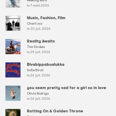
Reeking Aura
le 7 août 2026
Music, Fashion, Film
Charli xcx
le 30 juil. 2026
Reality Awaits
The Strokes
le 29 juil. 2026
Bivabippabualukka
Sofie Birch
le 26 juil. 2026
you seem pretty sad for a girl so in love
Olivia Rodrigo
le 26 juil. 2026
Rotting On A Golden Throne