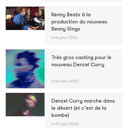
Kenny Beats à la
production du nouveau
Benny Sings
le 16 janv. 2023
Très gros casting pour le
nouveau Denzel Curry
le 18 mars 2022
Denzel Curry marche dans
le désert (et c'est de la
bombe)
le 25 janv. 2022