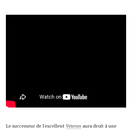
Le successeur de l'excellent
Veteran
aura droit à une