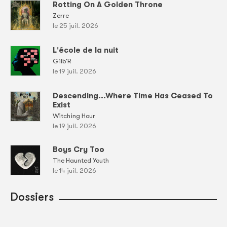
Rotting On A Golden Throne
Zerre
le 25 juil. 2026
L'école de la nuit
Gilb'R
le 19 juil. 2026
Descending...Where Time Has Ceased To
Exist
Witching Hour
le 19 juil. 2026
Boys Cry Too
The Haunted Youth
le 14 juil. 2026
Dossiers