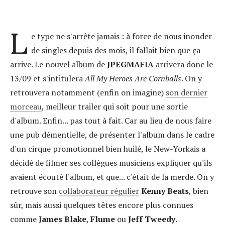
L
e type ne s'arrête jamais : à force de nous inonder
de singles depuis des mois, il fallait bien que ça
arrive. Le nouvel album de
JPEGMAFIA
arrivera donc le
13/09 et s'intitulera
All My Heroes Are Cornballs
. On y
retrouvera notamment (enfin on imagine)
son dernier
morceau
, meilleur trailer qui soit pour une sortie
d'album. Enfin... pas tout à fait. Car au lieu de nous faire
une pub démentielle, de présenter l'album dans le cadre
d'un cirque promotionnel bien huilé, le New-Yorkais a
décidé de filmer ses collègues musiciens expliquer qu'ils
avaient écouté l'album, et que... c'était de la merde. On y
retrouve son
collaborateur régulier
Kenny Beats
, bien
sûr, mais aussi quelques têtes encore plus connues
comme
James Blake
,
Flume
ou
Jeff Tweedy
.