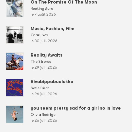
On The Promise Of The Moon
Reeking Aura
le 7 août 2026
Music, Fashion, Film
Charli xcx
le 30 juil. 2026
Reality Awaits
The Strokes
le 29 juil. 2026
Bivabippabualukka
Sofie Birch
le 26 juil. 2026
you seem pretty sad for a girl so in love
Olivia Rodrigo
le 26 juil. 2026