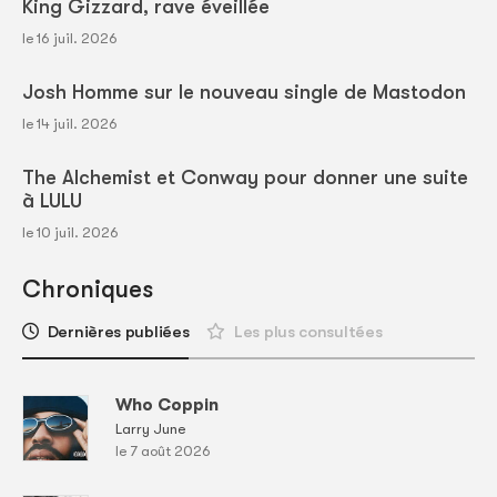
King Gizzard, rave éveillée
le 16 juil. 2026
Josh Homme sur le nouveau single de Mastodon
le 14 juil. 2026
The Alchemist et Conway pour donner une suite
à LULU
le 10 juil. 2026
Chroniques
Dernières publiées
Les plus consultées
Who Coppin
Larry June
le 7 août 2026