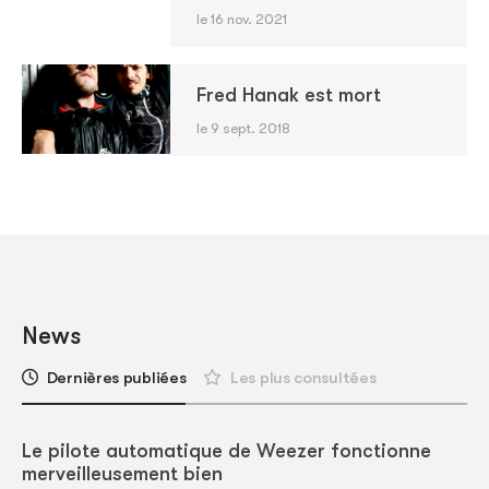
le 16 nov. 2021
Fred Hanak est mort
le 9 sept. 2018
News
Dernières publiées
Les plus consultées
Le pilote automatique de Weezer fonctionne
merveilleusement bien