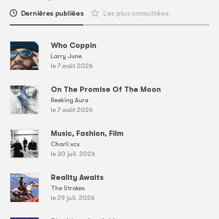
Dernières publiées
Les plus consultées
Who Coppin
Larry June
le 7 août 2026
On The Promise Of The Moon
Reeking Aura
le 7 août 2026
Music, Fashion, Film
Charli xcx
le 30 juil. 2026
Reality Awaits
The Strokes
le 29 juil. 2026