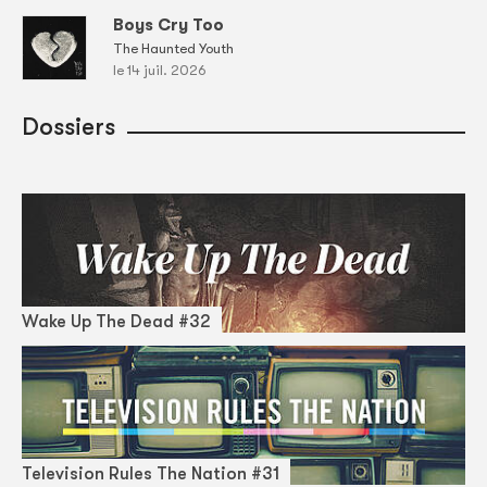
Boys Cry Too
The Haunted Youth
le 14 juil. 2026
Dossiers
Wake Up The Dead #32
Television Rules The Nation #31