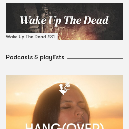
Wake Up The Dead #31
Podcasts & playlists