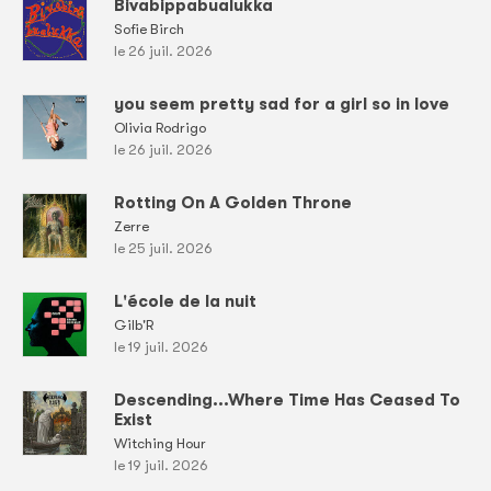
Bivabippabualukka
Sofie Birch
le 26 juil. 2026
you seem pretty sad for a girl so in love
Olivia Rodrigo
le 26 juil. 2026
Rotting On A Golden Throne
Zerre
le 25 juil. 2026
L'école de la nuit
Gilb'R
le 19 juil. 2026
Descending...Where Time Has Ceased To
Exist
Witching Hour
le 19 juil. 2026