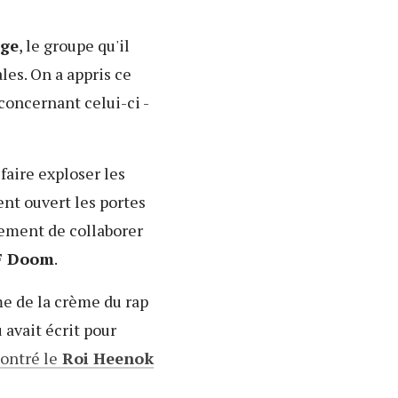
ge
, le groupe qu'il
les. On a appris ce
concernant celui-ci -
faire exploser les
ent ouvert les portes
ement de collaborer
 Doom
.
me de la crème du rap
ou avait écrit pour
contré le
Roi Heenok