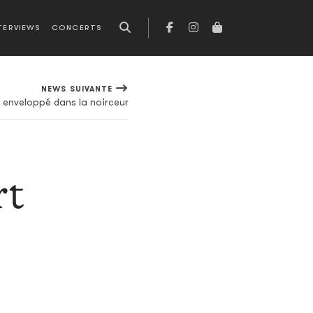
TERVIEWS
CONCERTS
NEWS SUIVANTE
, enveloppé dans la noirceur
rt