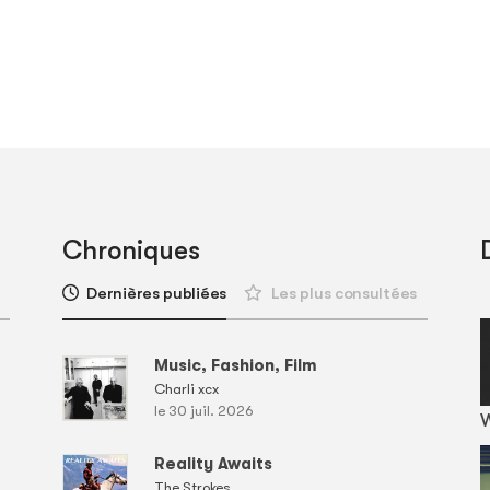
Chroniques
Dernières publiées
Les plus consultées
Music, Fashion, Film
Charli xcx
le 30 juil. 2026
Reality Awaits
The Strokes