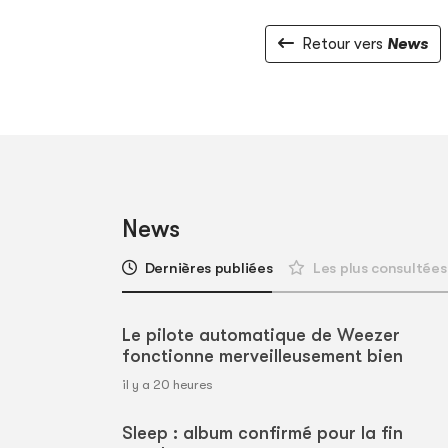
Retour vers
News
News
Dernières publiées
Les plus consultées
Le pilote automatique de Weezer
fonctionne merveilleusement bien
il y a 20 heures
Sleep : album confirmé pour la fin