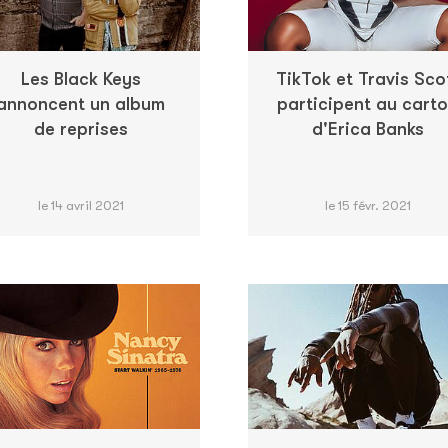
Les Black Keys
TikTok et Travis Sco
annoncent un album
participent au cart
de reprises
d'Erica Banks
le 14 avril 2021
le 15 févr. 2021