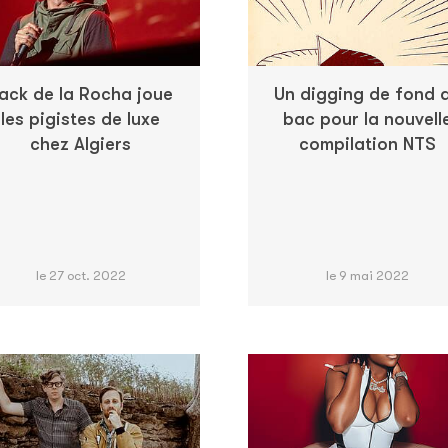
ack de la Rocha joue
Un digging de fond 
les pigistes de luxe
bac pour la nouvell
chez Algiers
compilation NTS
le 27 oct. 2022
le 9 mai 2022