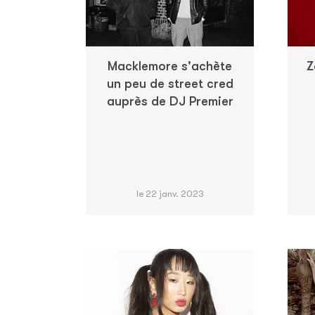
Macklemore s'achète
Z
un peu de street cred
auprès de DJ Premier
le 22 janv. 2023