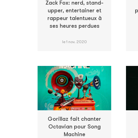
Zack Fox: nerd, stand-
upper, entertainer et
p
rappeur talentueux à
ses heures perdues
le 1 nov. 2020
Gorillaz fait chanter
Octavian pour Song
Machine