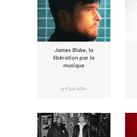
James Blake, la
libération par la
musique
le 17 juin 2024