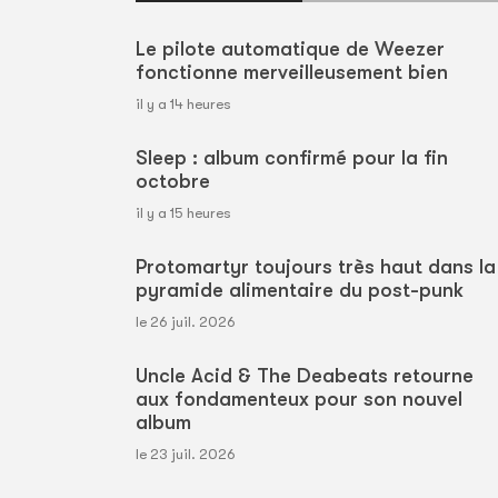
Le pilote automatique de Weezer
fonctionne merveilleusement bien
il y a 14 heures
Sleep : album confirmé pour la fin
octobre
il y a 15 heures
Protomartyr toujours très haut dans la
pyramide alimentaire du post-punk
le 26 juil. 2026
Uncle Acid & The Deabeats retourne
aux fondamenteux pour son nouvel
album
le 23 juil. 2026