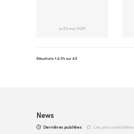
le 20 mai 2019
Résultats 1 à 24 sur 63
News
Dernières publiées
Les plus consultées