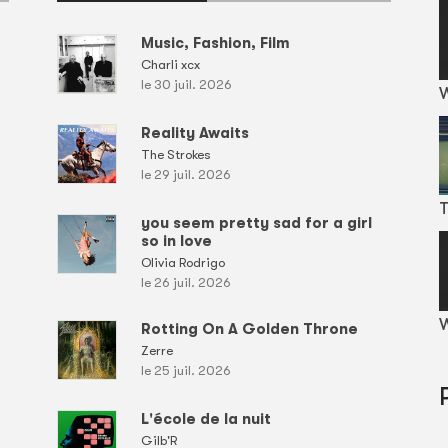
Music, Fashion, Film
Charli xcx
le 30 juil. 2026
Reality Awaits
The Strokes
le 29 juil. 2026
T
you seem pretty sad for a girl
so in love
Olivia Rodrigo
le 26 juil. 2026
W
Rotting On A Golden Throne
Zerre
le 25 juil. 2026
L'école de la nuit
Gilb'R