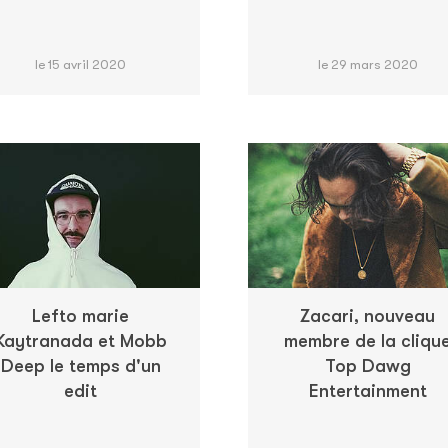
le 15 avril 2020
le 29 mars 2020
Lefto marie
Zacari, nouveau
Kaytranada et Mobb
membre de la cliqu
Deep le temps d'un
Top Dawg
edit
Entertainment