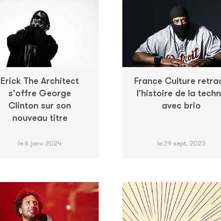
Erick The Architect
France Culture retra
s'offre George
l'histoire de la tech
Clinton sur son
avec brio
nouveau titre
le 6 janv. 2024
le 29 sept. 2023