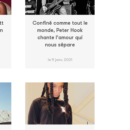
tt
Confiné comme tout le
on
monde, Peter Hook
chante l'amour qui
nous sépare
le 11 janv. 2021