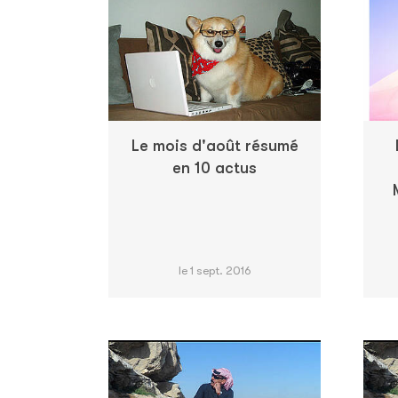
Le mois d'août résumé
en 10 actus
le 1 sept. 2016