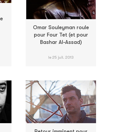
te
Omar Souleyman roule
pour Four Tet (et pour
Bashar Al-Assad)
le 25 juil. 2013
Retour imminent pour