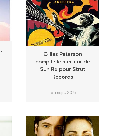
,
Gilles Peterson
compile le meilleur de
Sun Ra pour Strut
Records
le 4 sept. 2015