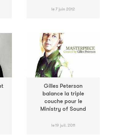
le 7 juin 2012
nt
Gilles Peterson
balance la triple
couche pour le
Ministry of Sound
le 19 juil. 2011