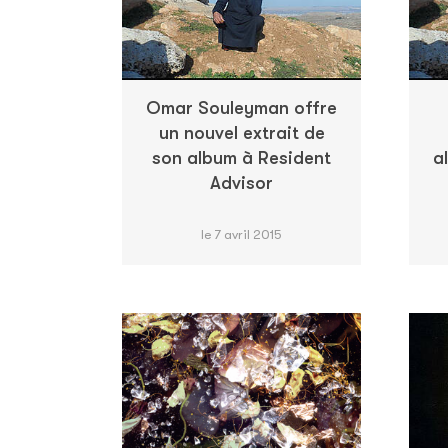
Omar Souleyman offre
un nouvel extrait de
son album à Resident
a
Advisor
le 7 avril 2015