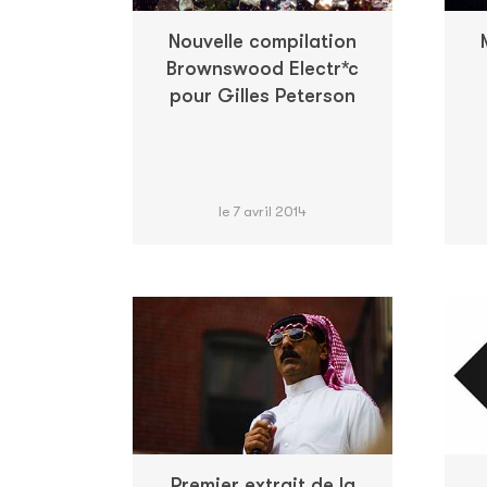
Nouvelle compilation
Brownswood Electr*c
pour Gilles Peterson
le 7 avril 2014
Premier extrait de la