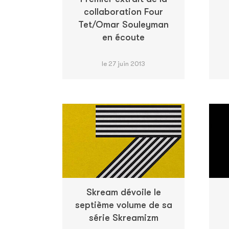
collaboration Four
Tet/Omar Souleyman
en écoute
le 27 juin 2013
Skream dévoile le
septième volume de sa
série Skreamizm