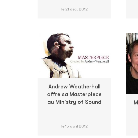
le 21 déc. 2012
Andrew Weatherhall
offre sa Masterpiece
au Ministry of Sound
M
le 15 avril 2012