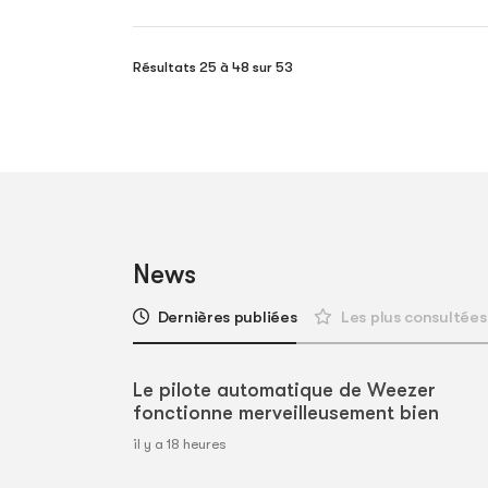
Résultats 25 à 48 sur 53
News
Dernières publiées
Les plus consultées
Le pilote automatique de Weezer
fonctionne merveilleusement bien
il y a 18 heures