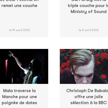
remet une couche
triple couche pour l
Ministry of Sound
le 19 avril 2013
le 9 avril 2013
Mala traverse la
Christoph De Babal
Manche pour une
offre une jolie
poignée de dates
sélection à la BBC