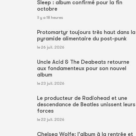
Sleep : album confirmé pour la fin
octobre
il y a 18 heures
Protomartyr toujours très haut dans la
pyramide alimentaire du post-punk
le 26 juil. 2026
Uncle Acid & The Deabeats retourne
aux fondamenteux pour son nouvel
album
le 23 juil. 2026
Le producteur de Radiohead et une
descendance de Beatles unissent leurs
forces
le 22 juil. 2026
Chelsea Wolfe: l'album à la rentrée et