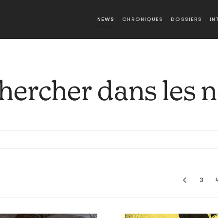
NEWS
CHRONIQUES
DOSSIERS
IN
hercher dans les 
3