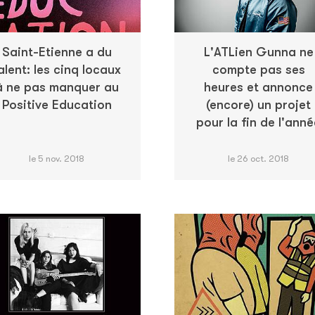
Saint-Etienne a du
L'ATLien Gunna ne
alent: les cinq locaux
compte pas ses
à ne pas manquer au
heures et annonce
Positive Education
(encore) un projet
pour la fin de l'anné
le 5 nov. 2018
le 26 oct. 2018