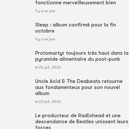
fonctionne merveilleusement bien
il y a un jour
Sleep : album confirmé pour la fin
octobre
il y a un jour
Protomartyr toujours très haut dans la
pyramide alimentaire du post-punk
le 26 juil. 2026
Uncle Acid & The Deabeats retourne
aux fondamenteux pour son nouvel
album
le 23 juil. 2026
Le producteur de Radiohead et une
descendance de Beatles unissent leurs
forces