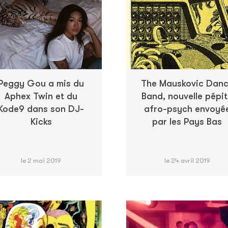
Peggy Gou a mis du
The Mauskovic Dan
Aphex Twin et du
Band, nouvelle pépi
Kode9 dans son DJ-
afro-psych envoyé
Kicks
par les Pays Bas
le 2 mai 2019
le 24 avril 2019