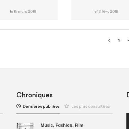
le 15 mars 2018
le 13 févr. 2018
3
Chroniques
Dernières publiées
Les plus consultées
Music, Fashion, Film