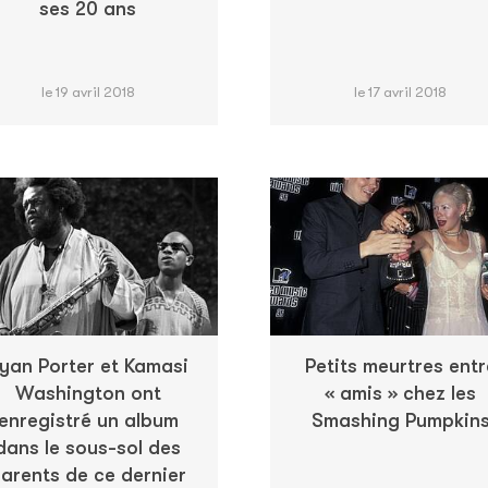
ses 20 ans
le 19 avril 2018
le 17 avril 2018
yan Porter et Kamasi
Petits meurtres entr
Washington ont
« amis » chez les
enregistré un album
Smashing Pumpkin
dans le sous-sol des
arents de ce dernier