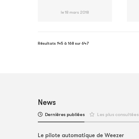
le 18 mars 2018
Résultats 145 à 168 sur 647
News
Dernières publiées
Les plus consultées
Le pilote automatique de Weezer