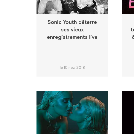
Sonic Youth déterre
ses vieux
t
enregistrements live
le 10 nov. 2018