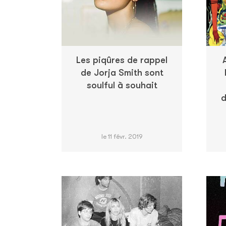
Les piqûres de rappel
de Jorja Smith sont
soulful à souhait
d
le 11 févr. 2019