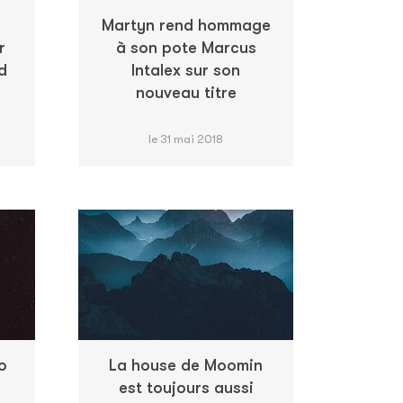
Martyn rend hommage
r
à son pote Marcus
d
Intalex sur son
nouveau titre
le 31 mai 2018
o
La house de Moomin
est toujours aussi