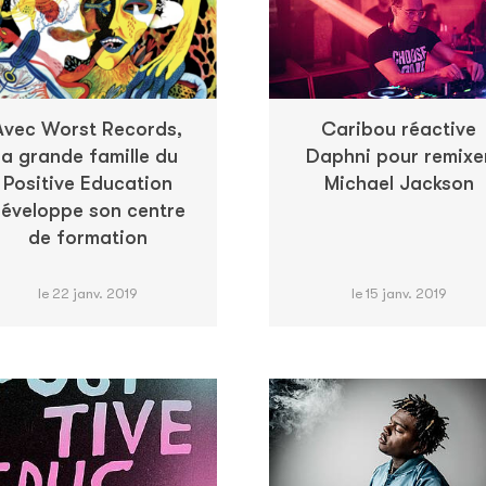
Avec Worst Records,
Caribou réactive
la grande famille du
Daphni pour remixe
Positive Education
Michael Jackson
éveloppe son centre
de formation
le 22 janv. 2019
le 15 janv. 2019