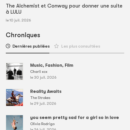
The Alchemist et Conway pour donner une suite
à LULU
le 10 juil. 2026
Chroniques
Dernières publiées
Les plus consultées
Music, Fashion, Film
Charli xcx
le 30 juil. 2026
Reality Awaits
The Strokes
le 29 juil. 2026
you seem pretty sad for a girl so in love
Olivia Rodrigo
le 26 juil. 2026