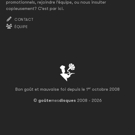
promotionnels, rejoindre l'équipe, ou nous insulter
copieusement? C'est par ici.
CONTACT
ÉQUIPE
er
Bon goût et mauvaise foi depuis le 1
octobre 2008
©
goûte
mes
disques
2008 - 2026