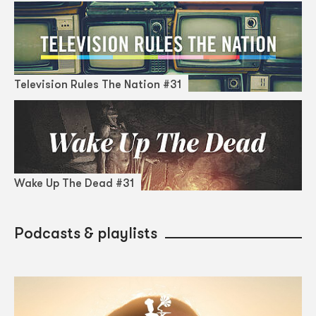
Television Rules The Nation #31
Wake Up The Dead #31
Podcasts & playlists