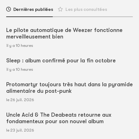
Dernières publiées
Les plus consultées
Le pilote automatique de Weezer fonctionne
merveilleusement bien
il y a 10 heures
Sleep : album confirmé pour la fin octobre
il y a 10 heures
Protomartyr toujours très haut dans la pyramide
alimentaire du post-punk
le 26 juil. 2026
Uncle Acid & The Deabeats retourne aux
fondamenteux pour son nouvel album
le 23 juil. 2026