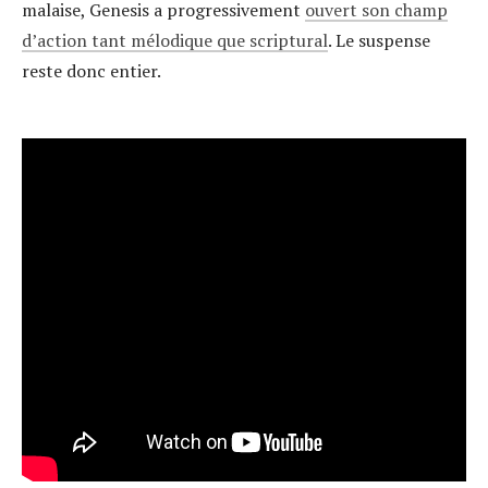
malaise, Genesis a progressivement
ouvert son champ
d’action tant mélodique que scriptural
. Le suspense
reste donc entier.