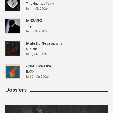
The Haunted Youth
le 14 juil. 2026
MIZUIRO
Tepr
le 3 juil. 2026
Malefic Necropolis
Sidious
le 3 juil. 2026
Just Like Fire
E.VAX
le 29 juin 2026
Dossiers