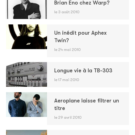
Brian Eno chez Warp?
le 3 août 2010
Un inédit pour Aphex
Twin?
le 24 mai 2010
Longue vie à la TB-303
le 17 mai 2010
Aeroplane laisse filtrer un
titre
le 29 avril 2010