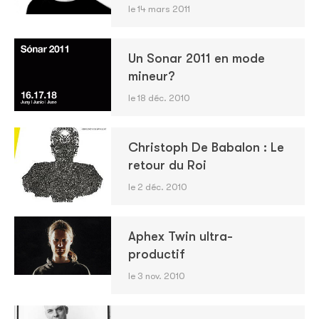
le 14 mars 2011
Un Sonar 2011 en mode
mineur?
le 18 déc. 2010
Christoph De Babalon : Le
retour du Roi
le 2 déc. 2010
Aphex Twin ultra-
productif
le 3 nov. 2010