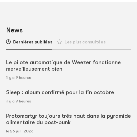
News
Dernières publiées
Les plus consultées
Le pilote automatique de Weezer fonctionne
merveilleusement bien
il y a 9 heures
Sleep : album confirmé pour la fin octobre
il y a 9 heures
Protomartyr toujours très haut dans la pyramide
alimentaire du post-punk
le 26 juil. 2026