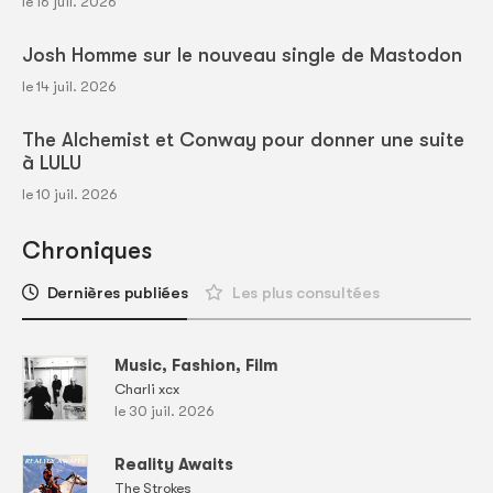
le 16 juil. 2026
Josh Homme sur le nouveau single de Mastodon
le 14 juil. 2026
The Alchemist et Conway pour donner une suite
à LULU
le 10 juil. 2026
Chroniques
Dernières publiées
Les plus consultées
Music, Fashion, Film
Charli xcx
le 30 juil. 2026
Reality Awaits
The Strokes