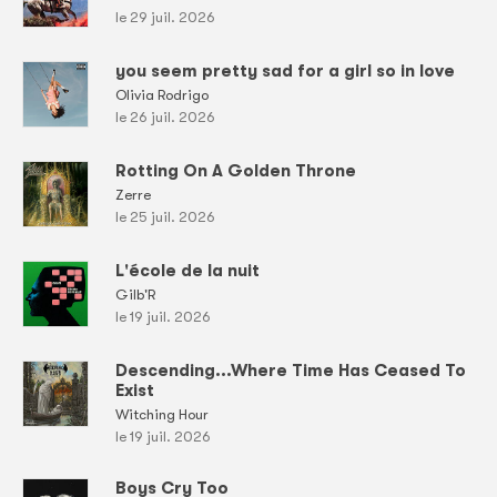
le 29 juil. 2026
you seem pretty sad for a girl so in love
Olivia Rodrigo
le 26 juil. 2026
Rotting On A Golden Throne
Zerre
le 25 juil. 2026
L'école de la nuit
Gilb'R
le 19 juil. 2026
Descending...Where Time Has Ceased To
Exist
Witching Hour
le 19 juil. 2026
Boys Cry Too