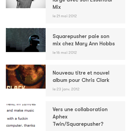
Mix
le 21 mai 2012
Squarepusher paie son
mix chez Mary Ann Hobbs
le 16 mai 2012
Nouveau titre et nouvel
album pour Chris Clark
le 23 janv. 2012
Vers une collaboration
Aphex
Twin/Squarepusher?