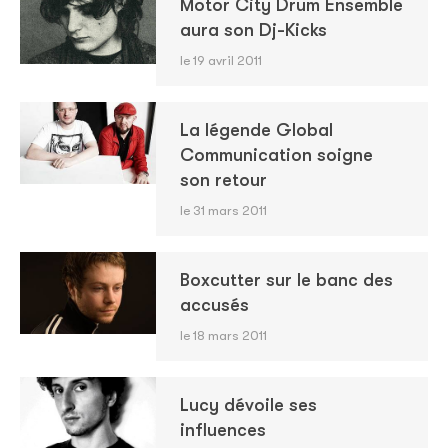
Motor City Drum Ensemble
aura son Dj-Kicks
le 19 avril 2011
La légende Global
Communication soigne
son retour
le 31 mars 2011
Boxcutter sur le banc des
accusés
le 18 mars 2011
Lucy dévoile ses
influences