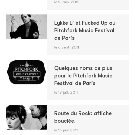
le 4 janv. 2012
Lykke Li et Fucked Up au
Pitchfork Music Festival
de Paris
le 6 sept. 2011
Quelques noms de plus
pour le Pitchfork Music
Festival de Paris
le 19 juil. 2011
Route du Rock: affiche
bouclée!
le 15 juin 2011