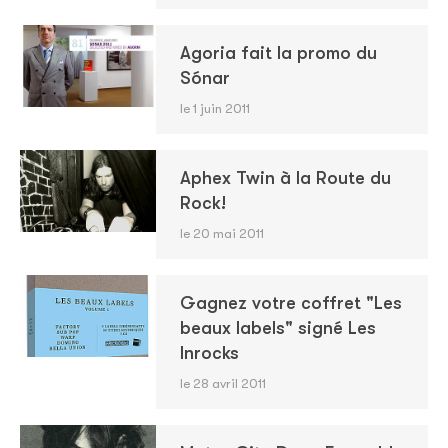
Agoria fait la promo du
Sónar
le 1 juin 2011
Aphex Twin à la Route du
Rock!
le 20 mai 2011
Gagnez votre coffret "Les
beaux labels" signé Les
Inrocks
le 28 avril 2011