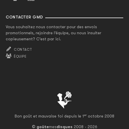
CONTACTER GMD
Vous souhaitez nous contacter pour des envois
promotionnels, rejoindre l'équipe, ou nous insulter
copieusement? C'est par ici.
CONTACT
ÉQUIPE
er
Bon goût et mauvaise foi depuis le 1
octobre 2008
©
goûte
mes
disques
2008 - 2026