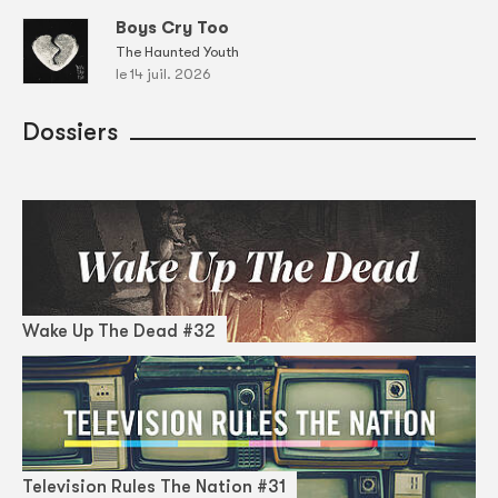
Boys Cry Too
The Haunted Youth
le 14 juil. 2026
Dossiers
Wake Up The Dead #32
Television Rules The Nation #31