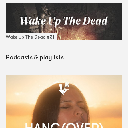
Wake Up The Dead #31
Podcasts & playlists