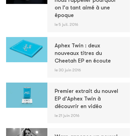
nous rappeller pourquoi
on l'a tant aimé à une
époque
le 5 juil. 2016
Aphex Twin : deux
nouveaux titres du
Cheetah EP en écoute
le 30 juin 2016
Premier extrait du nouvel
EP d'Aphex Twin à
découvrir en vidéo
le 21 juin 2016