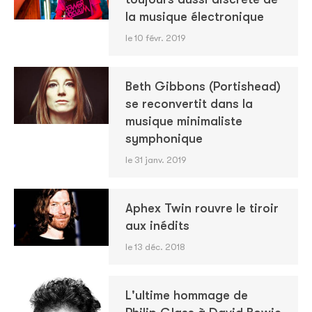
la musique électronique
le 10 févr. 2019
Beth Gibbons (Portishead)
se reconvertit dans la
musique minimaliste
symphonique
le 31 janv. 2019
Aphex Twin rouvre le tiroir
aux inédits
le 13 déc. 2018
L'ultime hommage de