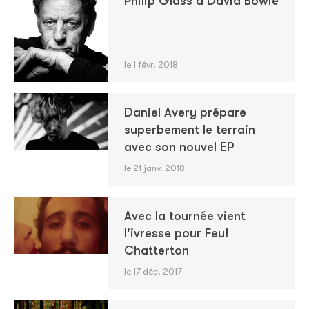
Philip Glass à David Bowie
le 1 févr. 2018
Daniel Avery prépare
superbement le terrain
avec son nouvel EP
le 21 janv. 2018
Avec la tournée vient
l'ivresse pour Feu!
Chatterton
le 17 déc. 2017