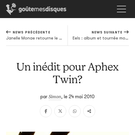
NEWS PRÉCÉDENTE
NEWS SUIVANTE
Janelle Monae retourne le Letterman Show
Eels : album et tournée mondiale en prévision
Un inédit pour Aphex
Twin?
Simon
par
,
le 24 mai 2010