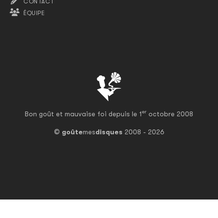
CONTACT
ÉQUIPE
er
Bon goût et mauvaise foi depuis le 1
octobre 2008
©
goûte
mes
disques
2008 - 2026