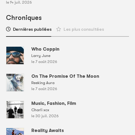
le 14 juil. 2026
Chroniques
Dernières publiées
Les plus consultées
Who Coppin
Larry June
le 7 août 2026
On The Promise Of The Moon
Reeking Aura
le 7 août 2026
Music, Fashion, Film
Charli xcx
le 30 juil. 2026
Reality Awaits