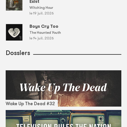
Exist
Witching Hour
le 19 juil. 2026
Boys Cry Too
The Haunted Youth
le 14 juil. 2026
Dossiers
Wake Up The Dead #32