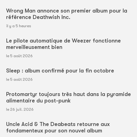
Wrong Man annonce son premier album pour la
référence Deathwish Inc.
il y a 5 heures
Le pilote automatique de Weezer fonctionne
merveilleusement bien
le 5 août 2026
Sleep : album confirmé pour la fin octobre
le 5 août 2026
Protomartyr toujours très haut dans la pyramide
alimentaire du post-punk
le 26 juil. 2026
Uncle Acid & The Deabeats retourne aux
fondamenteux pour son nouvel album