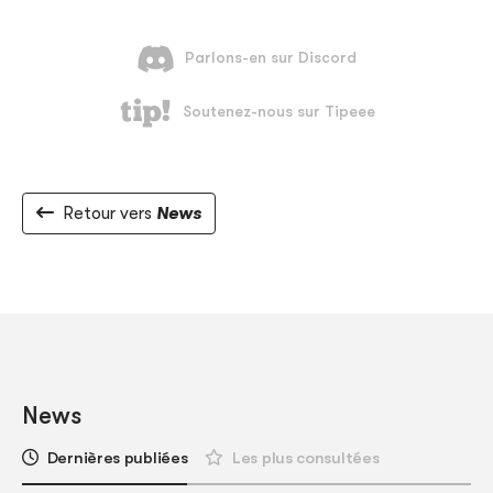
Retour vers
News
News
Dernières publiées
Les plus consultées