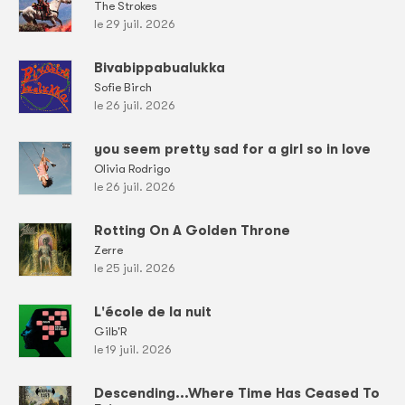
The Strokes
le 29 juil. 2026
Bivabippabualukka
Sofie Birch
le 26 juil. 2026
you seem pretty sad for a girl so in love
Olivia Rodrigo
le 26 juil. 2026
Rotting On A Golden Throne
Zerre
le 25 juil. 2026
L'école de la nuit
Gilb'R
le 19 juil. 2026
Descending...Where Time Has Ceased To