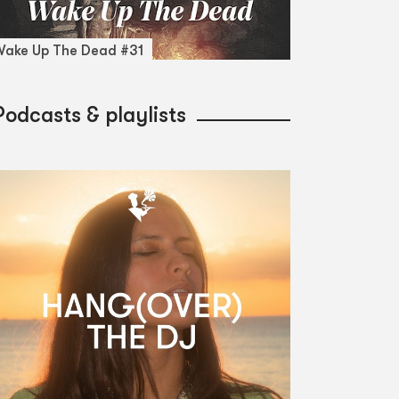
ake Up The Dead #31
Podcasts & playlists