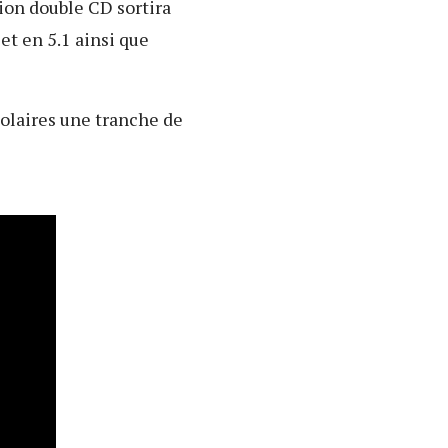
ion double CD sortira
et en 5.1 ainsi que
olaires une tranche de