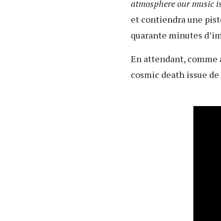
atmosphere our music is
et contiendra une pist
quarante minutes d’im
En attendant, comme au
cosmic death issue de