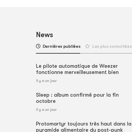
News
Dernières publiées
Les plus consultées
Le pilote automatique de Weezer
fonctionne merveilleusement bien
il y a un jour
Sleep : album confirmé pour la fin
octobre
il y a un jour
Protomartyr toujours très haut dans la
pyramide alimentaire du post-punk