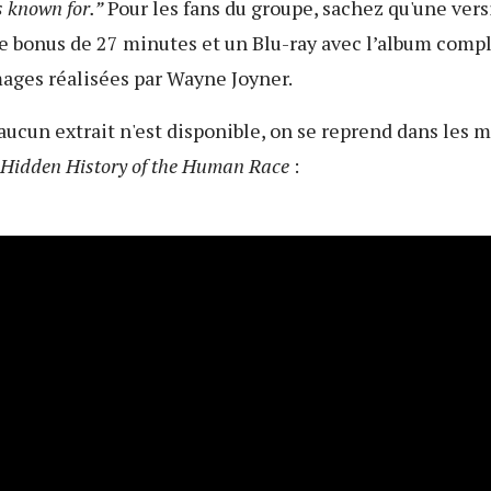
 known for.”
Pour les fans du groupe, sachez qu'une vers
e bonus de 27 minutes et un Blu-ray avec l’album compl
ages réalisées par Wayne Joyner.
cun extrait n'est disponible, on se reprend dans les m
Hidden History of the Human Race
: