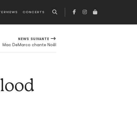
TERVIEWS
CONCERTS
NEWS SUIVANTE
Mac DeMarco chante Noël
Blood