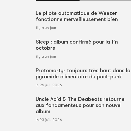
Le pilote automatique de Weezer
fonctionne merveilleusement bien
il y a un jour
Sleep : album confirmé pour la fin
octobre
il y a un jour
Protomartyr toujours très haut dans la
pyramide alimentaire du post-punk
le 26 juil. 2026
Uncle Acid & The Deabeats retourne
aux fondamenteux pour son nouvel
album
le 23 juil. 2026