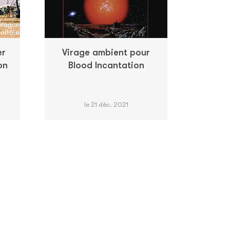
er
Virage ambient pour
on
Blood Incantation
le 21 déc. 2021