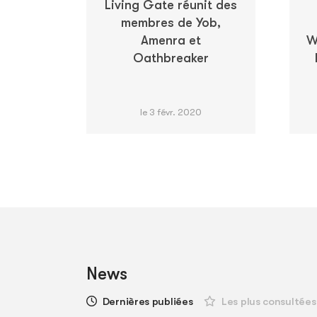
Living Gate réunit des
membres de Yob,
Amenra et
W
Oathbreaker
le 3 févr. 2020
News
Dernières publiées
Les plus consultées