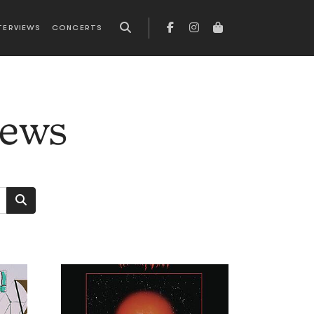
TERVIEWS
CONCERTS
news