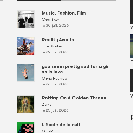
Music, Fashion, Film
Charli xcx
le 30 juil. 2026
Reality Awaits
The Strokes
le 29 juil. 2026
T
you seem pretty sad for a girl
so in love
Olivia Rodrigo
le 26 juil. 2026
W
Rotting On A Golden Throne
Zerre
le 25 juil. 2026
L'école de la nuit
Gilb'R