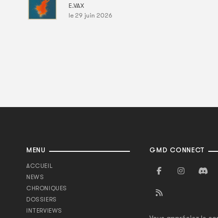
E.VAX
le 29 juin 2026
MENU
GMD CONNECT
ACCUEIL
NEWS
CHRONIQUES
DOSSIERS
INTERVIEWS
Vous appréciez le co