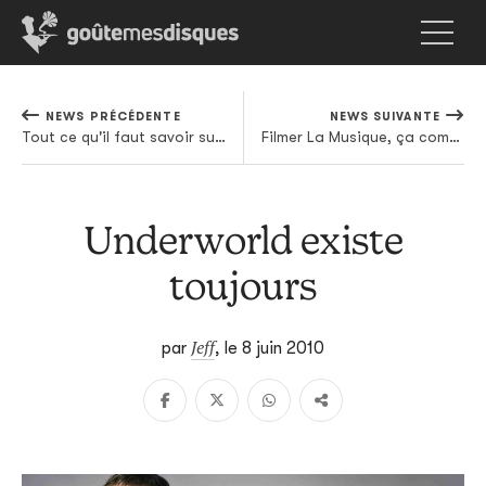
NEWS PRÉCÉDENTE
NEWS SUIVANTE
Tout ce qu'il faut savoir sur le nouvel Interpol
Filmer La Musique, ça commence ce soir!
Underworld existe
toujours
Jeff
par
,
le 8 juin 2010