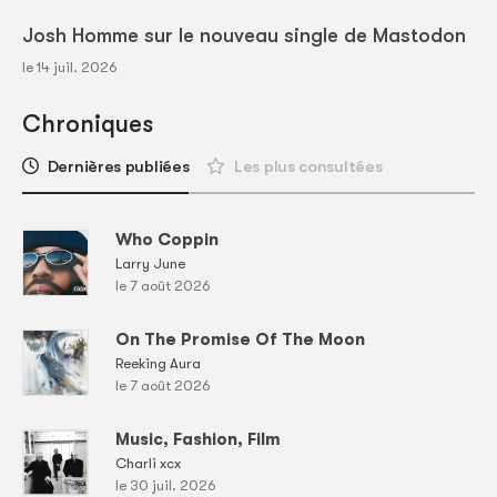
Josh Homme sur le nouveau single de Mastodon
le 14 juil. 2026
Chroniques
Dernières publiées
Les plus consultées
Who Coppin
Larry June
le 7 août 2026
On The Promise Of The Moon
Reeking Aura
le 7 août 2026
Music, Fashion, Film
Charli xcx
le 30 juil. 2026