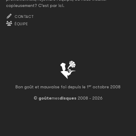
copieusement? C'est par ici.
CONTACT
ÉQUIPE
er
Bon goût et mauvaise foi depuis le 1
octobre 2008
©
goûte
mes
disques
2008 - 2026