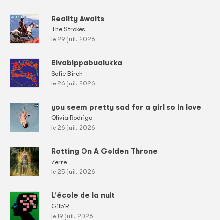
Reality Awaits
The Strokes
le 29 juil. 2026
Bivabippabualukka
Sofie Birch
le 26 juil. 2026
you seem pretty sad for a girl so in love
Olivia Rodrigo
le 26 juil. 2026
Rotting On A Golden Throne
Zerre
le 25 juil. 2026
L'école de la nuit
Gilb'R
le 19 juil. 2026