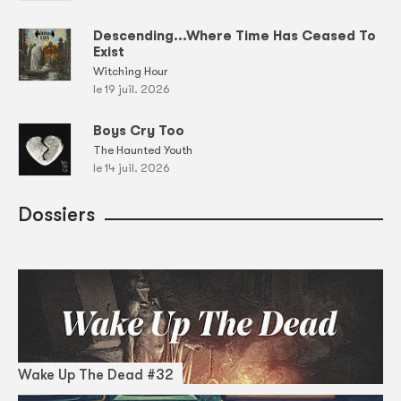
Descending...Where Time Has Ceased To
Exist
Witching Hour
le 19 juil. 2026
Boys Cry Too
The Haunted Youth
le 14 juil. 2026
Dossiers
Wake Up The Dead #32