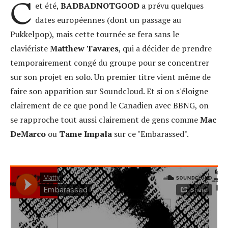
C
et été,
BADBADNOTGOOD
a prévu quelques
dates européennes (dont un passage au
Pukkelpop), mais cette tournée se fera sans le
claviériste
Matthew Tavares
, qui a décider de prendre
temporairement congé du groupe pour se concentrer
sur son projet en solo. Un premier titre vient même de
faire son apparition sur Soundcloud. Et si on s'éloigne
clairement de ce que pond le Canadien avec BBNG, on
se rapproche tout aussi clairement de gens comme
Mac
DeMarco
ou
Tame Impala
sur ce "Embarassed".