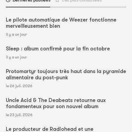
Dernières publiées
Les plus consultées
Le pilote automatique de Weezer fonctionne
merveilleusement bien
il y a un jour
Sleep : album confirmé pour la fin octobre
il y a un jour
Protomartyr toujours très haut dans la pyramide
alimentaire du post-punk
le 26 juil. 2026
Uncle Acid & The Deabeats retourne aux
fondamenteux pour son nouvel album
le 23 juil. 2026
Le producteur de Radiohead et une