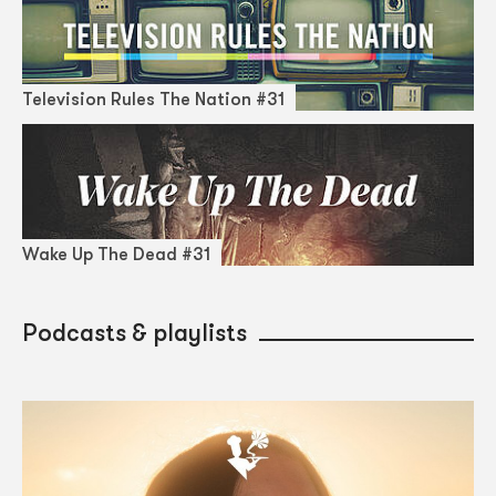
Television Rules The Nation #31
Wake Up The Dead #31
Podcasts & playlists