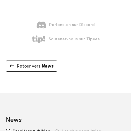
Retour vers
News
News