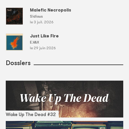
Malefic Necropolis
Sidious
le 3 juil. 2026
Just Like Fire
E.VAX
le 29 juin 2026
Dossiers
Wake Up The Dead #32