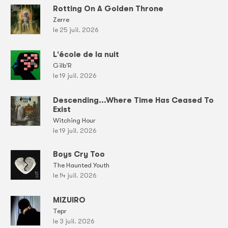
Rotting On A Golden Throne
Zerre
le 25 juil. 2026
L'école de la nuit
Gilb'R
le 19 juil. 2026
Descending...Where Time Has Ceased To
Exist
Witching Hour
le 19 juil. 2026
Boys Cry Too
The Haunted Youth
le 14 juil. 2026
MIZUIRO
Tepr
le 3 juil. 2026