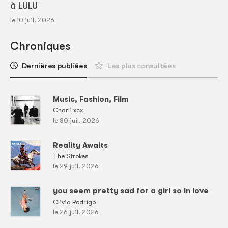
à LULU
le 10 juil. 2026
Chroniques
Dernières publiées
Les plus consultées
Music, Fashion, Film
Charli xcx
le 30 juil. 2026
Reality Awaits
The Strokes
le 29 juil. 2026
you seem pretty sad for a girl so in love
Olivia Rodrigo
le 26 juil. 2026