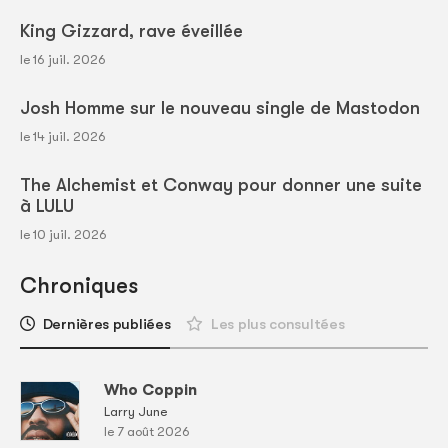
King Gizzard, rave éveillée
le 16 juil. 2026
Josh Homme sur le nouveau single de Mastodon
le 14 juil. 2026
The Alchemist et Conway pour donner une suite
à LULU
le 10 juil. 2026
Chroniques
Dernières publiées
Les plus consultées
Who Coppin
Larry June
le 7 août 2026