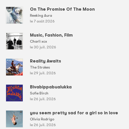
On The Promise Of The Moon
Reeking Aura
le 7 août 2026
Music, Fashion, Film
Charli xcx
le 30 juil. 2026
Reality Awaits
The Strokes
le 29 juil. 2026
Bivabippabualukka
Sofie Birch
le 26 juil. 2026
you seem pretty sad for a girl so in love
Olivia Rodrigo
le 26 juil. 2026