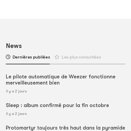
News
Dernières publiées
Les plus consultées
Le pilote automatique de Weezer fonctionne
merveilleusement bien
il y a 2 jours
Sleep : album confirmé pour la fin octobre
il y a 2 jours
Protomartyr toujours très haut dans la pyramide