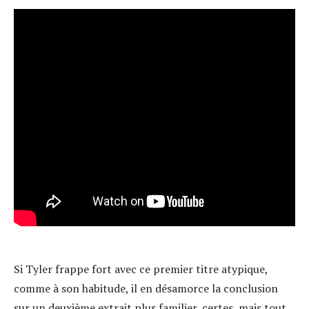
Si Tyler frappe fort avec ce premier titre atypique,
comme à son habitude, il en désamorce la conclusion
sur un deuxième extrait plus familier, certes, mais tout