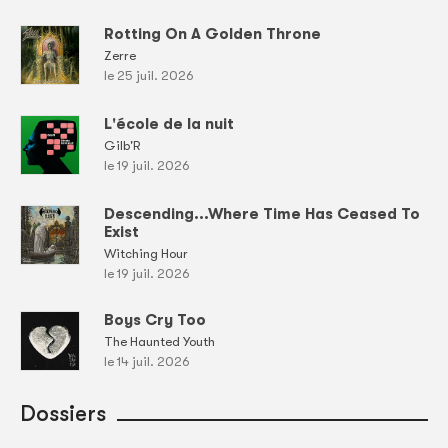
Rotting On A Golden Throne
Zerre
le 25 juil. 2026
L'école de la nuit
Gilb'R
le 19 juil. 2026
Descending...Where Time Has Ceased To
Exist
Witching Hour
le 19 juil. 2026
Boys Cry Too
The Haunted Youth
le 14 juil. 2026
Dossiers