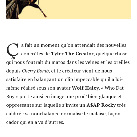
Ç
a fait un moment qu’on attendait des nouvelles
concrètes de
Tyler The Creator
, quelque chose
qui nous foutrait du matos dans les veines et les oreilles
depuis
Cherry Bomb
, et le créateur vient de nous
satisfaire en balançant un clip impeccable qu’il a lui-
même réalisé sous son avatar
Wolf Haley
. « Who Dat
Boy » porte ainsi en image une prod’ bien glauque et
oppressante sur laquelle s’invite un
A$AP Rocky
très
calibré : sa nonchalance normalise le malaise, façon
cador qui en a vu d’autres.