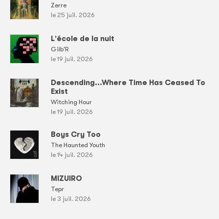
Zerre
le 25 juil. 2026
L'école de la nuit
Gilb'R
le 19 juil. 2026
Descending...Where Time Has Ceased To
Exist
Witching Hour
le 19 juil. 2026
Boys Cry Too
The Haunted Youth
le 14 juil. 2026
MIZUIRO
Tepr
le 3 juil. 2026