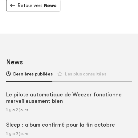
Retour vers
News
News
Dernières publiées
Les plus consultées
Le pilote automatique de Weezer fonctionne
merveilleusement bien
il y a 2 jours
Sleep : album confirmé pour la fin octobre
il y a 2 jours