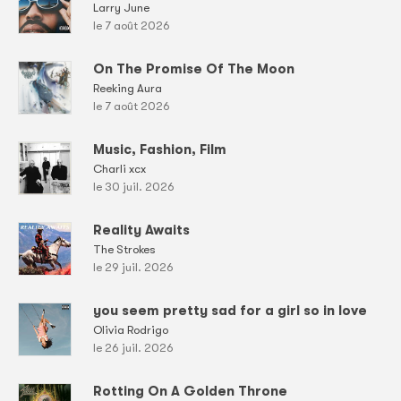
Larry June
le 7 août 2026
On The Promise Of The Moon
Reeking Aura
le 7 août 2026
Music, Fashion, Film
Charli xcx
le 30 juil. 2026
Reality Awaits
The Strokes
le 29 juil. 2026
you seem pretty sad for a girl so in love
Olivia Rodrigo
le 26 juil. 2026
Rotting On A Golden Throne