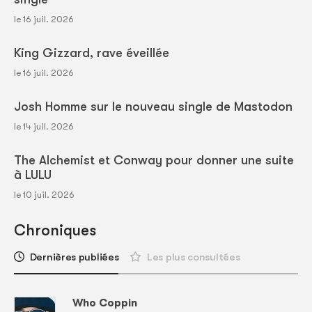
le 16 juil. 2026
King Gizzard, rave éveillée
le 16 juil. 2026
Josh Homme sur le nouveau single de Mastodon
le 14 juil. 2026
The Alchemist et Conway pour donner une suite
à LULU
le 10 juil. 2026
Chroniques
Dernières publiées
Les plus consultées
Who Coppin