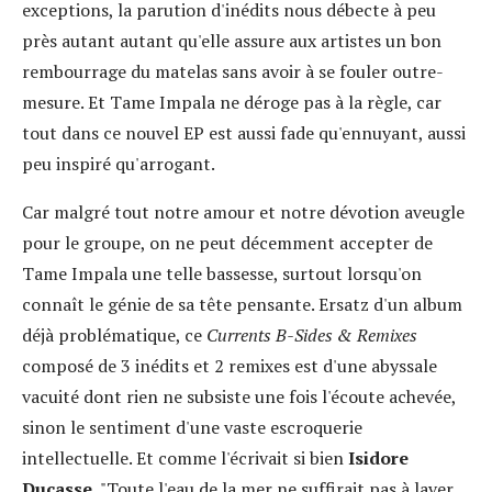
exceptions, la parution d'inédits nous débecte à peu
près autant autant qu'elle assure aux artistes un bon
rembourrage du matelas sans avoir à se fouler outre-
mesure. Et Tame Impala ne déroge pas à la règle, car
tout dans ce nouvel EP est aussi fade qu'ennuyant, aussi
peu inspiré qu'arrogant.
Car malgré tout notre amour et notre dévotion aveugle
pour le groupe, on ne peut décemment accepter de
Tame Impala une telle bassesse, surtout lorsqu'on
connaît le génie de sa tête pensante. Ersatz d'un album
déjà problématique, ce
Currents B-Sides & Remixes
composé de 3 inédits et 2 remixes est d'une abyssale
vacuité dont rien ne subsiste une fois l'écoute achevée,
sinon le sentiment d'une vaste escroquerie
intellectuelle. Et comme l'écrivait si bien
Isidore
Ducasse
, "Toute l'eau de la mer ne suffirait pas à laver