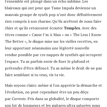
l'ensemble est plongé dans un écho sublime. Les
blaireaux qui ont peur que Tame Impala devienne un
mauvais groupe de synth pop n’ont donc définitivement
rien compris à son charme. Qu’ils arrêtent de nous faire
chier et qu'ils retournent écouter
Temples
. Avec des
titres comme « Cause I’m A Man » ou « The Less I Know
The Better », le disque mise sur les vielles recettes, en
leur apportant néanmoins une légèreté nouvelle
rendue possible par ces nappes de synthés qui occupent
l'espace. Tu as parfois envie de fixer le plafond et
prétendre d’être défoncé. Tu as même le droit de ne pas
faire semblant si tu veux, vis ta vie.
Mais soyons clairs: même si l'on apprécie la démarche et
l'évolution, on peut cependant être un peu déçu
par
Currents
. Pris dans sa globalité, le disque comporte
son lot de longueurs et les guitares ultra saturées nous