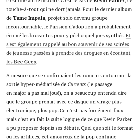
c’est une autre histoire. C’est le cas de
Kevin Parker
, ce
touche-à-tout qui ne dort jamais. Pour le dernier album
de
Tame Impala
, projet solo devenu groupe
incontournable, le Parisien d'adoption a probablement
écumé les brocantes pour y pécho quelques synthés.
Et
s'est également rappelé au bon souvenir de ses soirées
de jeunesse passées à prendre des drogues en écoutant
les
Bee Gees
.
A mesure que se confirmaient les rumeurs entourant la
sortie hyper-médiatisée de
Currents
(le passage
en major a pas mal joué), on a beaucoup entendu dire
que le groupe prenait avec ce disque un virage plus
électronique, plus pop. Ce n’est pas forcément faux
mais c’est en fait la suite logique de ce que Kevin Parker
a pu proposer depuis ses débuts. Quel que soit le format
ou les artifices, cet amoureux de la pop continue