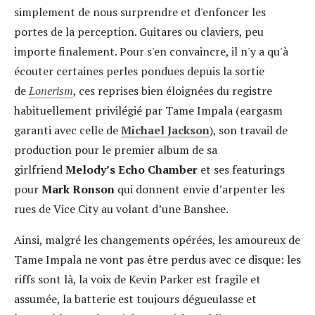
simplement de nous surprendre et d'enfoncer les
portes de la perception. Guitares ou claviers, peu
importe finalement. Pour s'en convaincre, il n'y a qu'à
écouter certaines perles pondues depuis la sortie
de
Lonerism
, ces reprises bien éloignées du registre
habituellement privilégié par Tame Impala (eargasm
garanti avec celle de
Michael Jackson
), son travail de
production pour le premier album de sa
girlfriend
Melody’s Echo Chamber
et ses featurings
pour
Mark Ronson
qui donnent envie d’arpenter les
rues de Vice City au volant d’une Banshee.
Ainsi, malgré les changements opérées, les amoureux de
Tame Impala ne vont pas être perdus avec ce disque: les
riffs sont là, la voix de Kevin Parker est fragile et
assumée, la batterie est toujours dégueulasse et