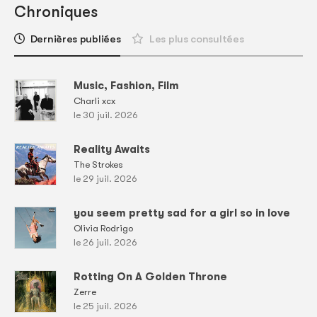
Chroniques
Dernières publiées
Les plus consultées
Music, Fashion, Film
Charli xcx
le 30 juil. 2026
Reality Awaits
The Strokes
le 29 juil. 2026
you seem pretty sad for a girl so in love
Olivia Rodrigo
le 26 juil. 2026
Rotting On A Golden Throne
Zerre
le 25 juil. 2026