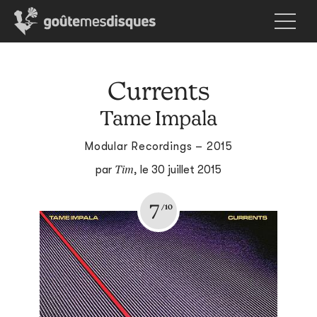
Currents
Tame Impala
Modular Recordings – 2015
Tim
par
,
le 30 juillet 2015
7