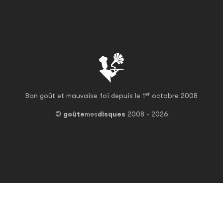
er
Bon goût et mauvaise foi depuis le 1
octobre 2008
©
goûte
mes
disques
2008 - 2026