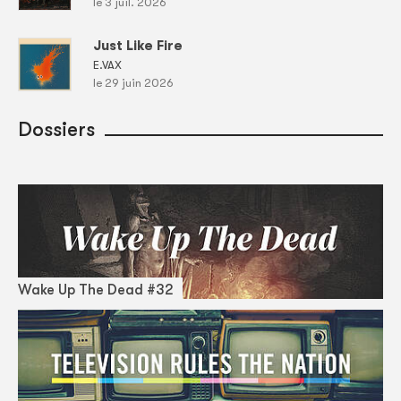
le 3 juil. 2026
Just Like Fire
E.VAX
le 29 juin 2026
Dossiers
Wake Up The Dead #32