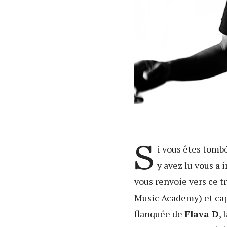
S
i vous êtes tomb
y avez lu vous a 
vous renvoie vers ce tr
Music Academy) et capté
flanquée de
Flava D
, 