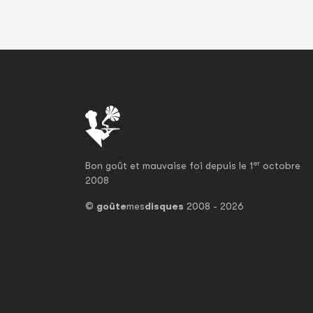
er
Bon goût et mauvaise foi depuis le 1
octobre
2008
©
goûte
mes
disques
2008 - 2026