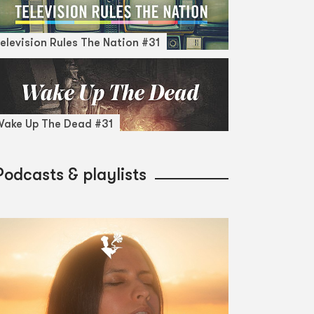
elevision Rules The Nation #31
ake Up The Dead #31
Podcasts & playlists