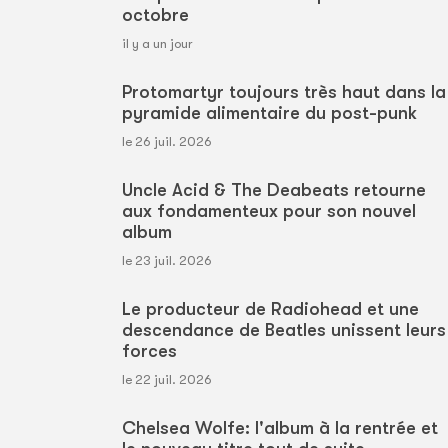
octobre
il y a un jour
Protomartyr toujours très haut dans la
pyramide alimentaire du post-punk
le 26 juil. 2026
Uncle Acid & The Deabeats retourne
aux fondamenteux pour son nouvel
album
le 23 juil. 2026
Le producteur de Radiohead et une
descendance de Beatles unissent leurs
forces
le 22 juil. 2026
Chelsea Wolfe: l'album à la rentrée et