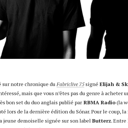
é sur notre chronique du
Fabriclive 75
signé
Elijah & Sk
intéressé, mais que vous n’êtes pas du genre à acheter u
ès bon set du duo anglais publié par
RBMA Radio
(la w
 lors de la dernière édition du Sónar. Pour le coup, la 
la jeune demoiselle signée sur son label
Butterz
. Entre