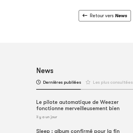
Retour vers
News
News
Dernières publiées
Les plus consultées
Le pilote automatique de Weezer
fonctionne merveilleusement bien
il y a un jour
Sleep : album confirmé pour la fin