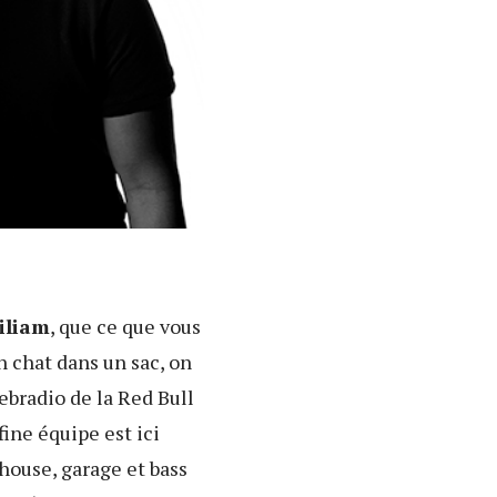
iliam
, que ce que vous
n chat dans un sac, on
ebradio de la Red Bull
fine équipe est ici
 house, garage et bass