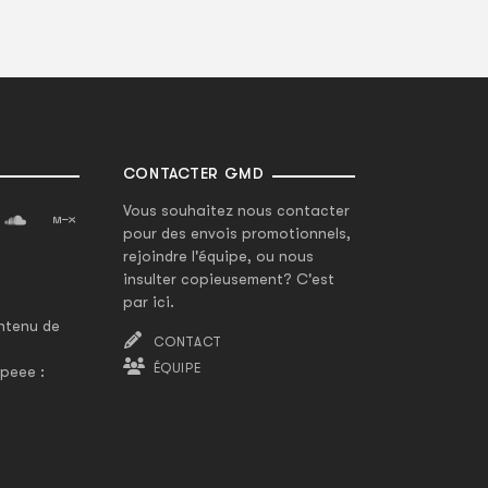
CONTACTER GMD
Vous souhaitez nous contacter
pour des envois promotionnels,
rejoindre l'équipe, ou nous
insulter copieusement? C'est
par ici.
ntenu de
CONTACT
ÉQUIPE
peee :