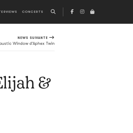
TERVIEWS
CONCERTS
NEWS SUIVANTE
Caustic Window d'Aphex Twin
Elijah &