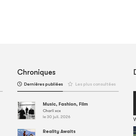
Chroniques
Dernières publiées
Les plus consultées
Music, Fashion, Film
Charli xcx
le 30 juil. 2026
Reality Awaits