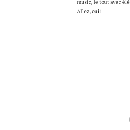
music, le tout avec élé
Allez, oui!