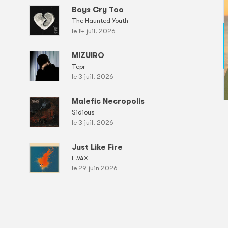
Boys Cry Too
The Haunted Youth
le 14 juil. 2026
MIZUIRO
Tepr
le 3 juil. 2026
Malefic Necropolis
Sidious
le 3 juil. 2026
Just Like Fire
E.VAX
le 29 juin 2026