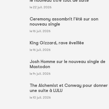
le nouveau titre tout de suite
le 22 juil. 2026
Ceremony assombrit l'été sur son
nouveau single
le 16 juil. 2026
King Gizzard, rave éveillée
le 16 juil. 2026
Josh Homme sur le nouveau single de
Mastodon
le 14 juil. 2026
The Alchemist et Conway pour donner
une suite à LULU
le 10 juil. 2026