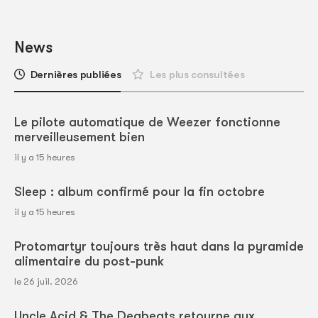
News
Dernières publiées
Les plus consultées
Le pilote automatique de Weezer fonctionne
merveilleusement bien
il y a 15 heures
Sleep : album confirmé pour la fin octobre
il y a 15 heures
Protomartyr toujours très haut dans la pyramide
alimentaire du post-punk
le 26 juil. 2026
Uncle Acid & The Deabeats retourne aux