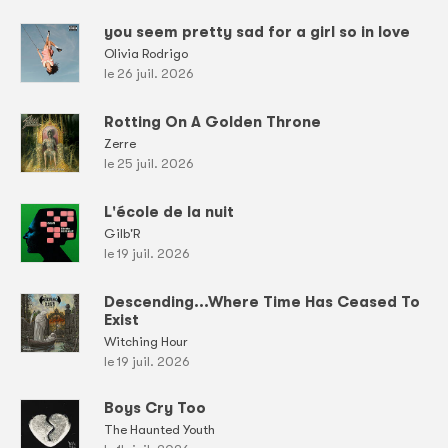
you seem pretty sad for a girl so in love
Olivia Rodrigo
le 26 juil. 2026
Rotting On A Golden Throne
Zerre
le 25 juil. 2026
L'école de la nuit
Gilb'R
le 19 juil. 2026
Descending...Where Time Has Ceased To
Exist
Witching Hour
le 19 juil. 2026
Boys Cry Too
The Haunted Youth