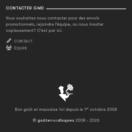
CONTACTER GMD
Vous souhaitez nous contacter pour des envois
promotionnels, rejoindre l'équipe, ou nous insulter
copieusement? C'est par ici.
CONTACT
ÉQUIPE
er
Bon goût et mauvaise foi depuis le 1
octobre 2008
©
goûte
mes
disques
2008 - 2026