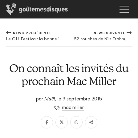
NEWS PRÉCÉDENTE
NEWS SUIVANTE
Le C.U. Festival: la bonne idée sortie du weekend ou le festival de trop ?
52 touches de Nils Frahm, 36 nuances d'Arnalds
On connaît les invités du
prochain Mac Miller
Maël
par
,
le 9 septembre 2015
mac miller