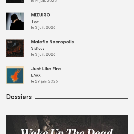
le 14 juil. 2026
MIZUIRO
Tepr
le 3 juil. 2026
Malefic Necropolis
Sidious
le 3 juil. 2026
Just Like Fire
E.VAX
le 29 juin 2026
Dossiers