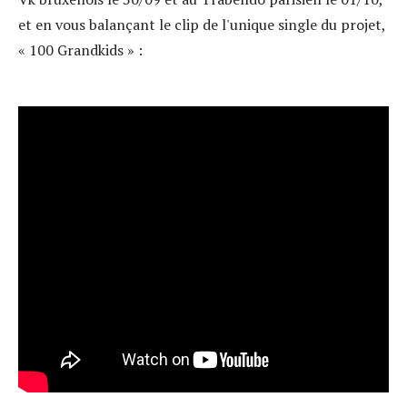
et en vous balançant le clip de l'unique single du projet,
« 100 Grandkids » :