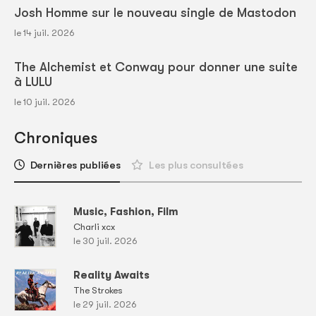
Josh Homme sur le nouveau single de Mastodon
le 14 juil. 2026
The Alchemist et Conway pour donner une suite
à LULU
le 10 juil. 2026
Chroniques
Dernières publiées
Les plus consultées
Music, Fashion, Film
Charli xcx
le 30 juil. 2026
Reality Awaits
The Strokes
le 29 juil. 2026