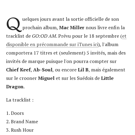
Q
uelques jours avant la sortie officielle de son
prochain album,
Mac Miller
nous livre enfin la
tracklist de
GO:OD AM
. Prévu pour le 18 septembre (
et
disponible en précommande sur iTunes ici
), l'album
comportera 17 titres et (seulement) 5 invités, mais des
invités de marque puisque l'on pourra compter sur
Chief Keef
,
Ab-Soul
, ou encore
Lil B
, mais également
sur le crooner
Miguel
et sur les Suédois de
Little
Dragon
.
La tracklist :
1. Doors
2. Brand Name
3. Rush Hour