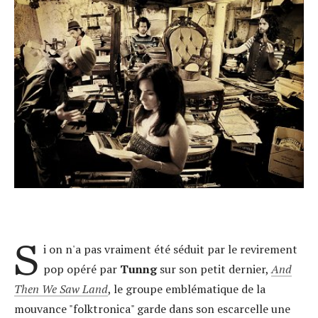
S
i on n'a pas vraiment été séduit par le revirement
pop opéré par
Tunng
sur son petit dernier,
And
Then We Saw Land
, le groupe emblématique de la
mouvance "folktronica" garde dans son escarcelle une