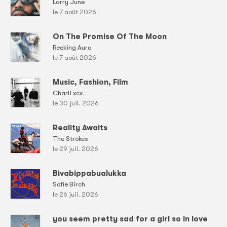
Larry June
le 7 août 2026
On The Promise Of The Moon
Reeking Aura
le 7 août 2026
Music, Fashion, Film
Charli xcx
le 30 juil. 2026
Reality Awaits
The Strokes
le 29 juil. 2026
Bivabippabualukka
Sofie Birch
le 26 juil. 2026
you seem pretty sad for a girl so in love