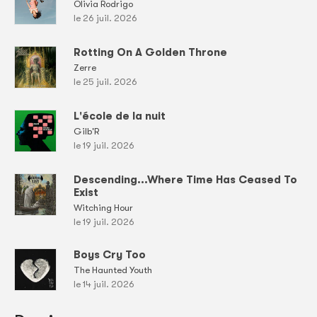
Olivia Rodrigo
le 26 juil. 2026
Rotting On A Golden Throne
Zerre
le 25 juil. 2026
L'école de la nuit
Gilb'R
le 19 juil. 2026
Descending...Where Time Has Ceased To
Exist
Witching Hour
le 19 juil. 2026
Boys Cry Too
The Haunted Youth
le 14 juil. 2026