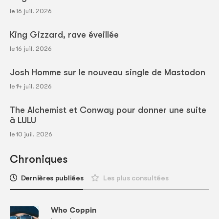
le 16 juil. 2026
King Gizzard, rave éveillée
le 16 juil. 2026
Josh Homme sur le nouveau single de Mastodon
le 14 juil. 2026
The Alchemist et Conway pour donner une suite
à LULU
le 10 juil. 2026
Chroniques
Dernières publiées
Les plus consultées
Who Coppin