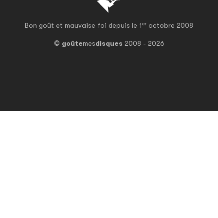
er
Bon goût et mauvaise foi depuis le 1
octobre 2008
©
goûte
mes
disques
2008 - 2026