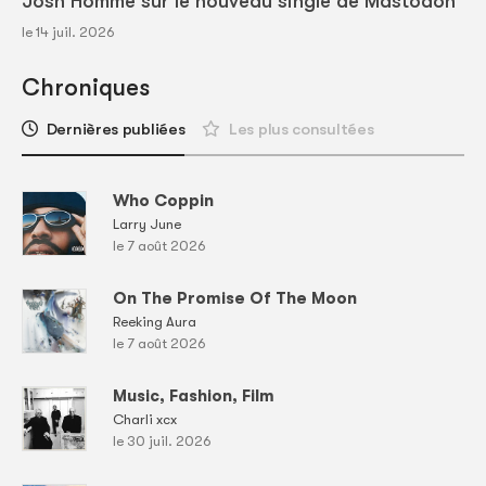
Josh Homme sur le nouveau single de Mastodon
le 14 juil. 2026
Chroniques
Dernières publiées
Les plus consultées
Who Coppin
Larry June
le 7 août 2026
On The Promise Of The Moon
Reeking Aura
le 7 août 2026
Music, Fashion, Film
Charli xcx
le 30 juil. 2026