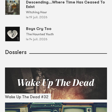
Descending...Where Time Has Ceased To
Exist
Witching Hour
le 19 juil. 2026
Boys Cry Too
The Haunted Youth
le 14 juil. 2026
Dossiers
Wake Up The Dead #32