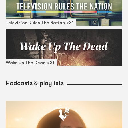
Television Rules The Nation #31
Wake Up The Dead #31
Podcasts & playlists