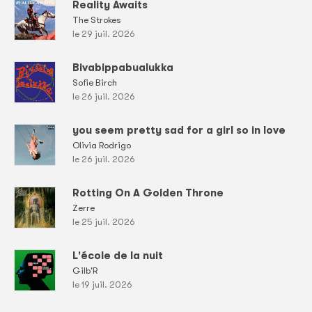
Reality Awaits
The Strokes
le 29 juil. 2026
Bivabippabualukka
Sofie Birch
le 26 juil. 2026
you seem pretty sad for a girl so in love
Olivia Rodrigo
le 26 juil. 2026
Rotting On A Golden Throne
Zerre
le 25 juil. 2026
L'école de la nuit
Gilb'R
le 19 juil. 2026