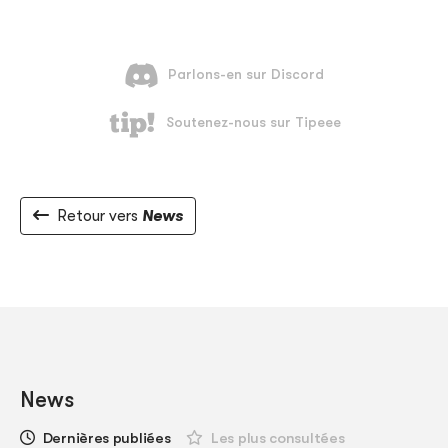
Retour vers
News
News
Dernières publiées
Les plus consultées