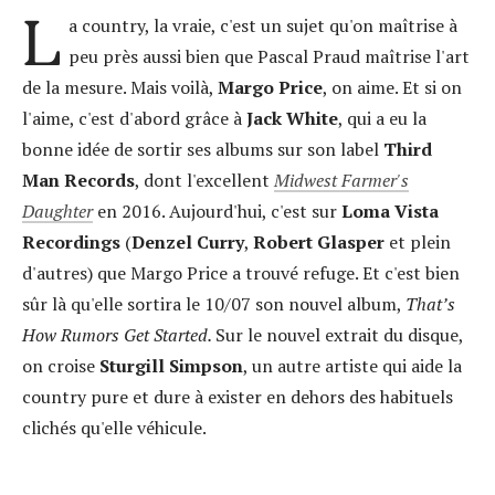
L
a country, la vraie, c'est un sujet qu'on maîtrise à
peu près aussi bien que Pascal Praud maîtrise l'art
de la mesure. Mais voilà,
Margo Price
, on aime. Et si on
l'aime, c'est d'abord grâce à
Jack White
, qui a eu la
bonne idée de sortir ses albums sur son label
Third
Man Records
, dont l'excellent
Midwest Farmer's
Daughter
en 2016. Aujourd'hui, c'est sur
Loma Vista
Recordings
(
Denzel Curry
,
Robert Glasper
et plein
d'autres) que Margo Price a trouvé refuge. Et c'est bien
sûr là qu'elle sortira le 10/07 son nouvel album,
That’s
How Rumors Get Started.
Sur le nouvel extrait du disque,
on croise
Sturgill Simpson
, un autre artiste qui aide la
country pure et dure à exister en dehors des habituels
clichés qu'elle véhicule.