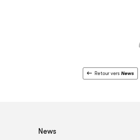
Retour vers
News
News