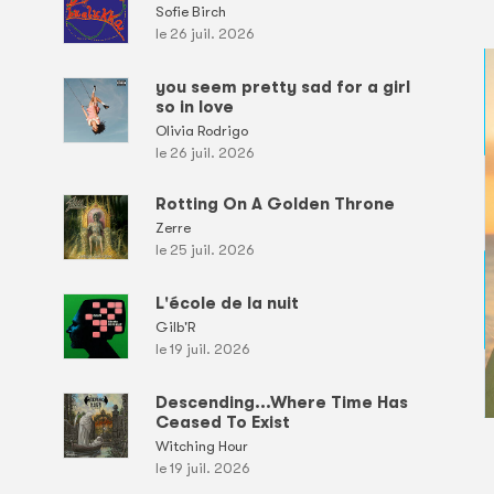
Sofie Birch
le 26 juil. 2026
you seem pretty sad for a girl
so in love
Olivia Rodrigo
le 26 juil. 2026
Rotting On A Golden Throne
Zerre
le 25 juil. 2026
L'école de la nuit
Gilb'R
le 19 juil. 2026
Descending...Where Time Has
Ceased To Exist
Witching Hour
le 19 juil. 2026