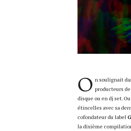
O
n soulignait da
producteurs de
disque ou en dj set. O
étincelles avec sa de
cofondateur du label
G
la dixième compilation 