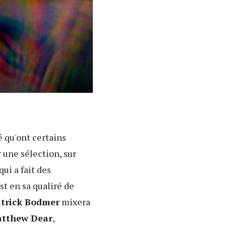
é qu'ont certains
une sélection, sur
qui a fait des
est en sa qualiré de
trick Bodmer
mixera
tthew Dear
,