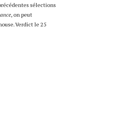
 précédentes sélections
sance
, on peut
ouse. Verdict le 25