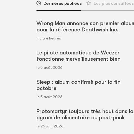
Dernières publiées
Les plus consultées
Wrong Man annonce son premier albu
pour la référence Deathwish Inc.
il y a 4 heures
Le pilote automatique de Weezer
fonctionne merveilleusement bien
le 5 août 2026
Sleep : album confirmé pour la fin
octobre
le 5 août 2026
Protomartyr toujours très haut dans la
pyramide alimentaire du post-punk
le 26 juil. 2026