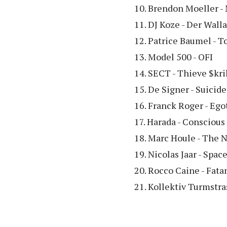
10. Brendon Moeller -
11. DJ Koze - Der Wall
12. Patrice Baumel - 
13. Model 500 - OFI
14. SECT - Thieve $kri
15. De Signer - Suicid
16. Franck Roger - Ego
17. Harada - Conscio
18. Marc Houle - The 
19. Nicolas Jaar - Spac
20. Rocco Caine - Fata
21. Kollektiv Turmstra