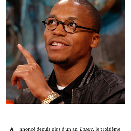
nnoncé depuis plus d'un an,
Lasers
, le troisième