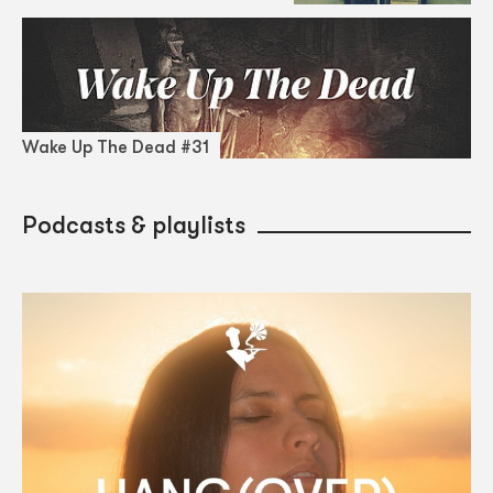
Wake Up The Dead #31
Podcasts & playlists