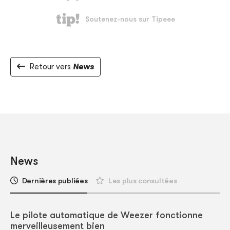
Retour vers
News
News
Dernières publiées
Les plus consultées
Le pilote automatique de Weezer fonctionne
merveilleusement bien