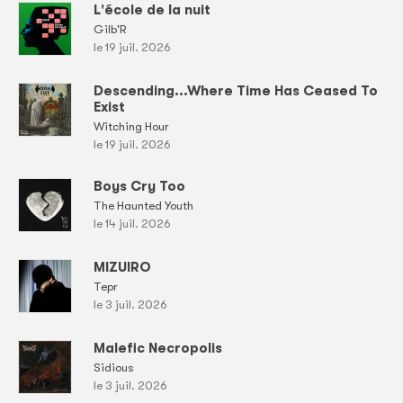
L'école de la nuit
Gilb'R
le 19 juil. 2026
Descending...Where Time Has Ceased To
Exist
Witching Hour
le 19 juil. 2026
Boys Cry Too
The Haunted Youth
le 14 juil. 2026
MIZUIRO
Tepr
le 3 juil. 2026
Malefic Necropolis
Sidious
le 3 juil. 2026