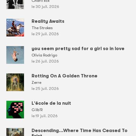
Charli xcx
le 30 juil. 2026
Reality Awaits
The Strokes
le 29 juil. 2026
you seem pretty sad for a girl so in love
Olivia Rodrigo
le 26 juil. 2026
Rotting On A Golden Throne
Zerre
le 25 juil. 2026
L'école de la nuit
Gilb'R
le 19 juil. 2026
Descending...Where Time Has Ceased To