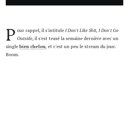
P
our rappel, il s'intitule
I Don't Like Shit, I Don't Go
Outside
, il s'est teasé la semaine dernière avec un
single
bien chelou
, et c'est un peu le stream du jour.
Boom.