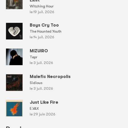
Exist
Witching Hour
le 19 juil. 2026
Boys Cry Too
The Haunted Youth
le 14 juil. 2026
MIZUIRO
Tepr
le 3 juil. 2026
Malefic Necropolis
Sidious
le 3 juil. 2026
Just Like Fire
E.VAX
le 29 juin 2026