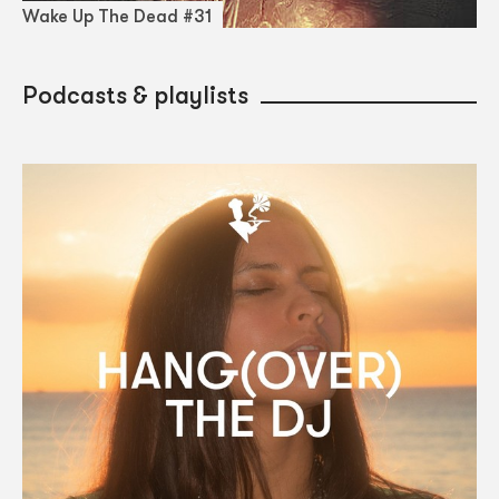
Wake Up The Dead #31
Podcasts & playlists