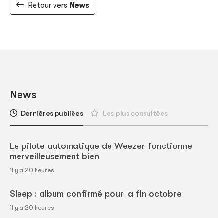
Retour vers
News
News
Dernières publiées
Les plus consultées
Le pilote automatique de Weezer fonctionne
merveilleusement bien
il y a 20 heures
Sleep : album confirmé pour la fin octobre
il y a 20 heures