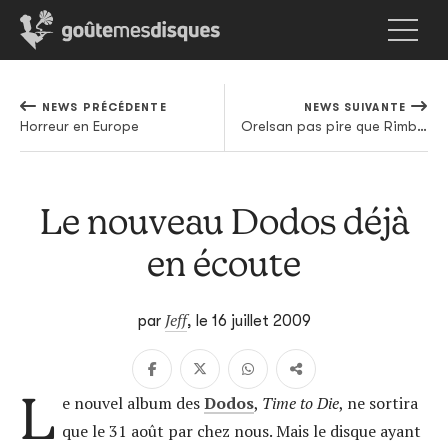
NEWS PRÉCÉDENTE
NEWS SUIVANTE
Horreur en Europe
Orelsan pas pire que Rimbaud
Le nouveau Dodos déjà
en écoute
Jeff
par
,
le 16 juillet 2009
L
e nouvel album des
Dodos
,
Time to Die
, ne sortira
que le 31 août par chez nous. Mais le disque ayant