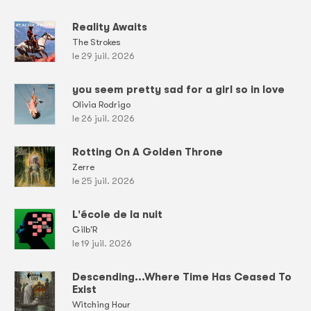
Reality Awaits
The Strokes
le 29 juil. 2026
you seem pretty sad for a girl so in love
Olivia Rodrigo
le 26 juil. 2026
Rotting On A Golden Throne
Zerre
le 25 juil. 2026
L'école de la nuit
Gilb'R
le 19 juil. 2026
Descending...Where Time Has Ceased To
Exist
Witching Hour