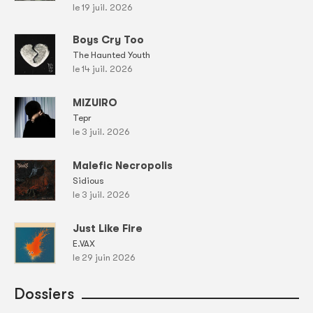
le 19 juil. 2026
Boys Cry Too
The Haunted Youth
le 14 juil. 2026
MIZUIRO
Tepr
le 3 juil. 2026
Malefic Necropolis
Sidious
le 3 juil. 2026
Just Like Fire
E.VAX
le 29 juin 2026
Dossiers