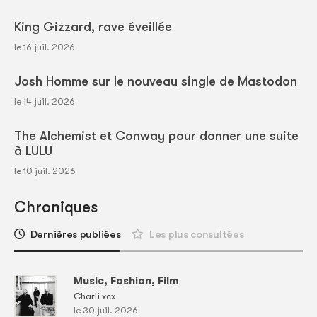
King Gizzard, rave éveillée
le 16 juil. 2026
Josh Homme sur le nouveau single de Mastodon
le 14 juil. 2026
The Alchemist et Conway pour donner une suite
à LULU
le 10 juil. 2026
Chroniques
Dernières publiées
Les plus consultées
Music, Fashion, Film
Charli xcx
le 30 juil. 2026