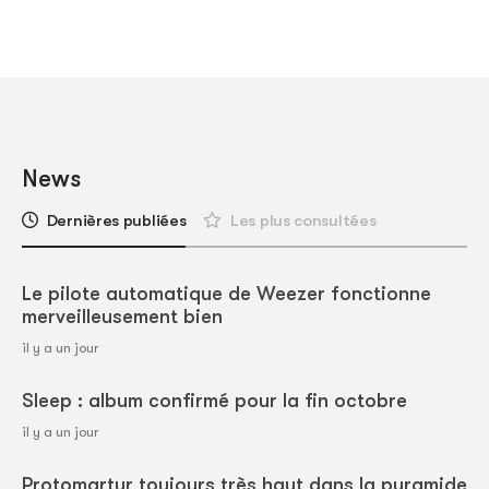
News
Dernières publiées
Les plus consultées
Le pilote automatique de Weezer fonctionne
merveilleusement bien
il y a un jour
Sleep : album confirmé pour la fin octobre
il y a un jour
Protomartyr toujours très haut dans la pyramide