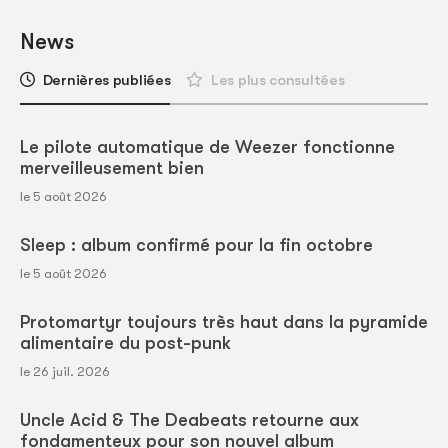
News
Dernières publiées
Les plus consultées
Le pilote automatique de Weezer fonctionne
merveilleusement bien
le 5 août 2026
Sleep : album confirmé pour la fin octobre
le 5 août 2026
Protomartyr toujours très haut dans la pyramide
alimentaire du post-punk
le 26 juil. 2026
Uncle Acid & The Deabeats retourne aux
fondamenteux pour son nouvel album