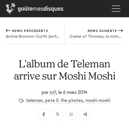
NEWS PRÉCÉDENTE
NEWS SUIVANTE
Archie Bronson Outfit (enfin) de retour
Game of Thrones, la mixtape officielle
L'album de Teleman
arrive sur Moshi Moshi
Jeff
par
,
le 6 mars 2014
teleman
,
pete & the pirates
,
moshi moshi