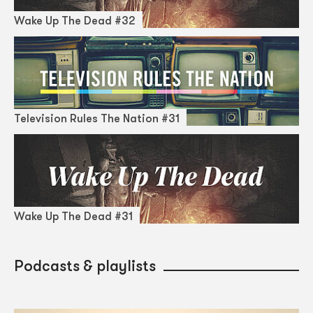
Wake Up The Dead #32
Television Rules The Nation #31
Wake Up The Dead #31
Podcasts & playlists