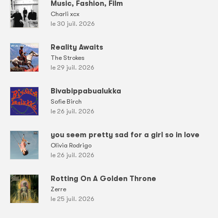
Music, Fashion, Film
Charli xcx
le 30 juil. 2026
Reality Awaits
The Strokes
le 29 juil. 2026
Bivabippabualukka
Sofie Birch
le 26 juil. 2026
you seem pretty sad for a girl so in love
Olivia Rodrigo
le 26 juil. 2026
Rotting On A Golden Throne
Zerre
le 25 juil. 2026