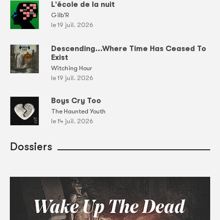
L'école de la nuit
Gilb'R
le 19 juil. 2026
Descending...Where Time Has Ceased To
Exist
Witching Hour
le 19 juil. 2026
Boys Cry Too
The Haunted Youth
le 14 juil. 2026
Dossiers