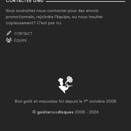
CONTACTER GMD
Vous souhaitez nous contacter pour des envois
promotionnels, rejoindre l'équipe, ou nous insulter
copieusement? C'est par ici.
CONTACT
ÉQUIPE
er
Bon goût et mauvaise foi depuis le 1
octobre 2008
©
goûte
mes
disques
2008 - 2026