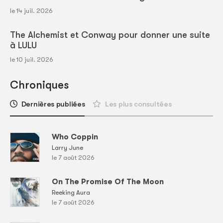
le 14 juil. 2026
The Alchemist et Conway pour donner une suite
à LULU
le 10 juil. 2026
Chroniques
Dernières publiées
Les plus consultées
Who Coppin
Larry June
le 7 août 2026
On The Promise Of The Moon
Reeking Aura
le 7 août 2026