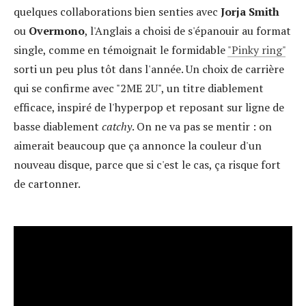
quelques collaborations bien senties avec
Jorja Smith
ou
Overmono
, l'Anglais a choisi de s'épanouir au format
single, comme en témoignait le formidable
"Pinky ring"
sorti un peu plus tôt dans l'année. Un choix de carrière
qui se confirme avec "2ME 2U", un titre diablement
efficace, inspiré de l'hyperpop et reposant sur ligne de
basse
diablement
catchy
. On ne va pas se mentir : on
aimerait beaucoup que ça annonce la couleur d'un
nouveau disque, parce que si c'est le cas, ça risque fort
de cartonner.