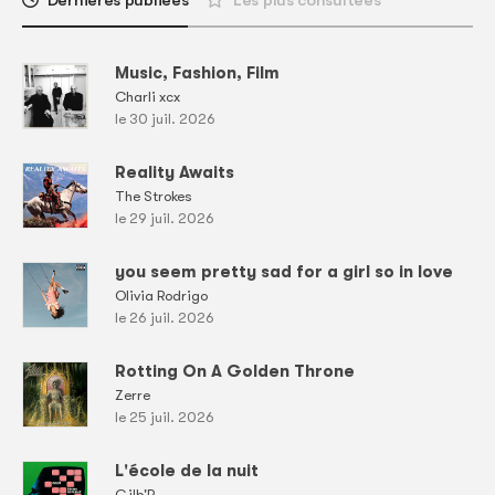
Dernières publiées
Les plus consultées
Music, Fashion, Film
Charli xcx
le 30 juil. 2026
Reality Awaits
The Strokes
le 29 juil. 2026
you seem pretty sad for a girl so in love
Olivia Rodrigo
le 26 juil. 2026
Rotting On A Golden Throne
Zerre
le 25 juil. 2026
L'école de la nuit
Gilb'R