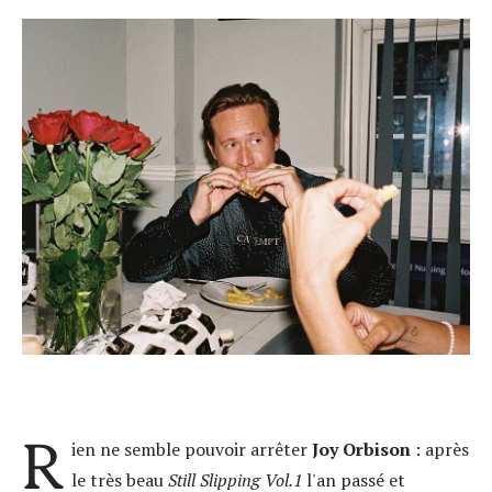
R
ien ne semble pouvoir arrêter
Joy Orbison
: après
le très beau
Still Slipping Vol.1
l'an passé et