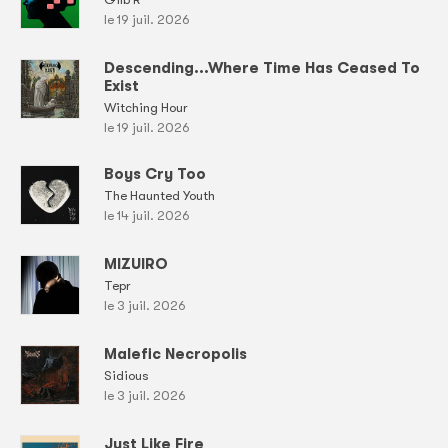
le 19 juil. 2026
Descending...Where Time Has Ceased To
Exist
Witching Hour
le 19 juil. 2026
Boys Cry Too
The Haunted Youth
le 14 juil. 2026
MIZUIRO
Tepr
le 3 juil. 2026
Malefic Necropolis
Sidious
le 3 juil. 2026
Just Like Fire