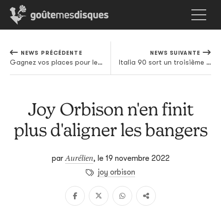
NEWS PRÉCÉDENTE
NEWS SUIVANTE
Gagnez vos places pour le concert de billy woods au Bota
Italia 90 sort un troisième extrait de Living Human Treasure
Joy Orbison n'en finit
plus d'aligner les bangers
Aurélien
par
,
le 19 novembre 2022
joy orbison