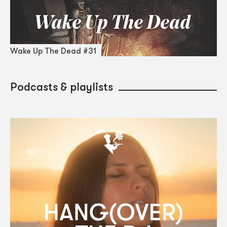
Wake Up The Dead #31
Podcasts & playlists