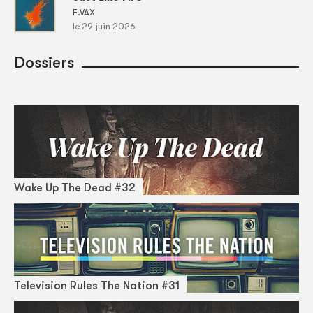
E.VAX
le 29 juin 2026
Dossiers
Wake Up The Dead #32
Television Rules The Nation #31